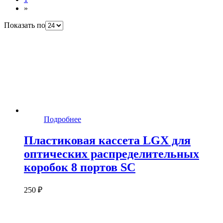
»
Показать по
Подробнее
Пластиковая кассета LGX для
оптических распределительных
коробок 8 портов SC
250 ₽