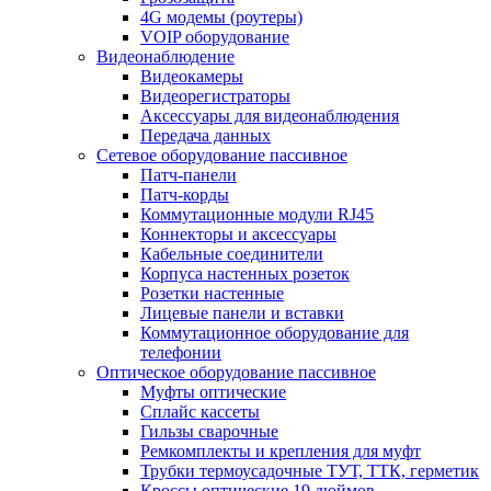
4G модемы (роутеры)
VOIP оборудование
Видеонаблюдение
Видеокамеры
Видеорегистраторы
Аксессуары для видеонаблюдения
Передача данных
Сетевое оборудование пассивное
Патч-панели
Патч-корды
Коммутационные модули RJ45
Коннекторы и аксессуары
Кабельные соединители
Корпуса настенных розеток
Розетки настенные
Лицевые панели и вставки
Коммутационное оборудование для
телефонии
Оптическое оборудование пассивное
Муфты оптические
Сплайс кассеты
Гильзы сварочные
Ремкомплекты и крепления для муфт
Трубки термоусадочные ТУТ, ТТК, герметик
Кроссы оптические 19 дюймов