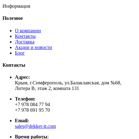
Информация
Полезное
О компании
Контакты
Доставка
Акции и новости
Блог
Контакты
Адрес:
Крым, г.Симферополь, ул.Балаклавская, дом №68,
Литера В, этаж 2, комната 131
Телефон:
+7 978 084 77 94
+7 978 691 95 70
Email:
sales@dekker-it.com
Время работы
: