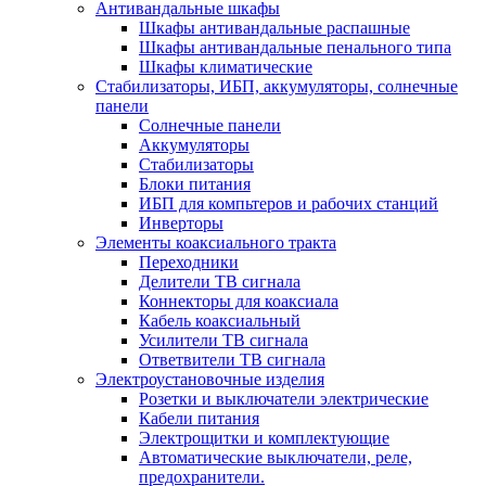
Антивандальные шкафы
Шкафы антивандальные распашные
Шкафы антивандальные пенального типа
Шкафы климатические
Стабилизаторы, ИБП, аккумуляторы, солнечные
панели
Солнечные панели
Аккумуляторы
Стабилизаторы
Блоки питания
ИБП для компьтеров и рабочих станций
Инверторы
Элементы коаксиального тракта
Переходники
Делители ТВ сигнала
Коннекторы для коаксиала
Кабель коаксиальный
Усилители ТВ сигнала
Ответвители ТВ сигнала
Электроустановочные изделия
Розетки и выключатели электрические
Кабели питания
Электрощитки и комплектующие
Автоматические выключатели, реле,
предохранители.