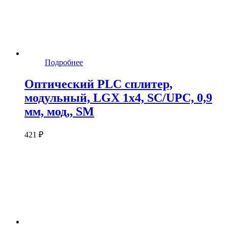
Подробнее
Оптический PLC сплитер,
модульный, LGX 1x4, SC/UPC, 0,9
мм, мод,, SM
421 ₽