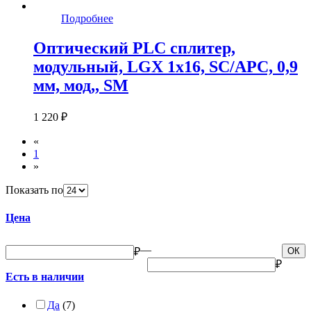
Подробнее
Оптический PLC сплитер,
модульный, LGX 1x16, SC/APC, 0,9
мм, мод,, SM
1 220 ₽
«
1
»
Показать по
Цена
—
₽
ОК
₽
Есть в наличии
Да
(7)