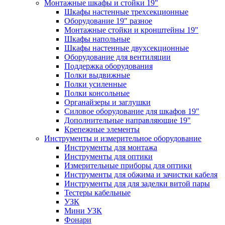
Монтажные шкафы и стойки 19"
Шкафы настенные трехсекционные
Оборудование 19" разное
Монтажные стойки и кронштейны 19"
Шкафы напольные
Шкафы настенные двухсекционные
Оборудование для вентиляции
Поддержка оборудования
Полки выдвижные
Полки усиленные
Полки консольные
Органайзеры и заглушки
Силовое оборудование для шкафов 19"
Дополнительные направляющие 19"
Крепежные элементы
Инструменты и измерительное оборудование
Инструменты для монтажа
Инструменты для оптики
Измерительные приборы для оптики
Инструменты для обжима и зачистки кабеля
Инструменты для для заделки витой пары
Тестеры кабельные
УЗК
Мини УЗК
Фонари