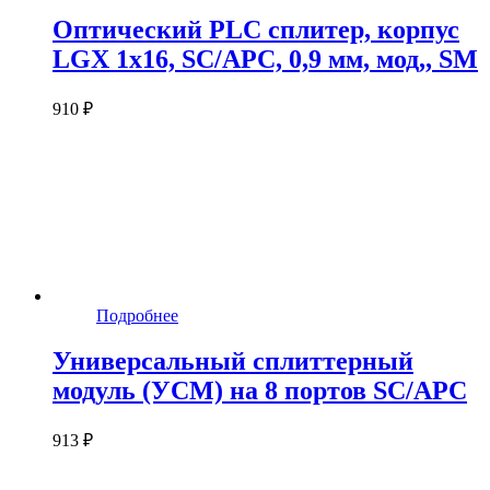
Оптический PLC сплитер, корпус
LGX 1x16, SC/APC, 0,9 мм, мод,, SM
910 ₽
Подробнее
Универсальный сплиттерный
модуль (УСМ) на 8 портов SC/APC
913 ₽