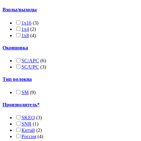
Входы/выходы
1x16
(3)
1x4
(2)
1x8
(4)
Оконцовка
SC/APC
(6)
SC/UPC
(3)
Тип волокна
SM
(9)
Производитель*
SKEO
(3)
SNR
(1)
Китай
(2)
Россия
(4)