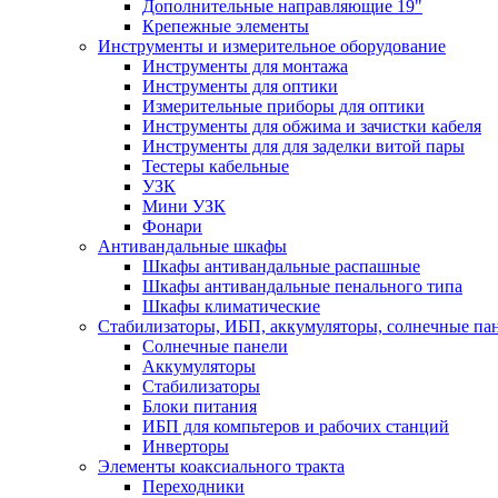
Дополнительные направляющие 19"
Крепежные элементы
Инструменты и измерительное оборудование
Инструменты для монтажа
Инструменты для оптики
Измерительные приборы для оптики
Инструменты для обжима и зачистки кабеля
Инструменты для для заделки витой пары
Тестеры кабельные
УЗК
Мини УЗК
Фонари
Антивандальные шкафы
Шкафы антивандальные распашные
Шкафы антивандальные пенального типа
Шкафы климатические
Стабилизаторы, ИБП, аккумуляторы, солнечные па
Солнечные панели
Аккумуляторы
Стабилизаторы
Блоки питания
ИБП для компьтеров и рабочих станций
Инверторы
Элементы коаксиального тракта
Переходники