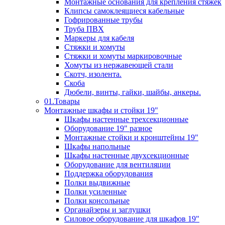
Монтажные основания для крепления стяжек
Клипсы самоклеящиеся кабельные
Гофрированные трубы
Труба ПВХ
Маркеры для кабеля
Стяжки и хомуты
Стяжки и хомуты маркировочные
Хомуты из нержавеющей стали
Скотч, изолента.
Скоба
Дюбели, винты, гайки, шайбы, анкеры.
01.Товары
Монтажные шкафы и стойки 19"
Шкафы настенные трехсекционные
Оборудование 19" разное
Монтажные стойки и кронштейны 19"
Шкафы напольные
Шкафы настенные двухсекционные
Оборудование для вентиляции
Поддержка оборудования
Полки выдвижные
Полки усиленные
Полки консольные
Органайзеры и заглушки
Силовое оборудование для шкафов 19"