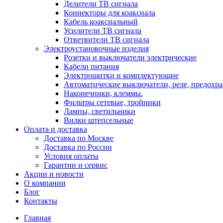
Делители ТВ сигнала
Коннекторы для коаксиала
Кабель коаксиальный
Усилители ТВ сигнала
Ответвители ТВ сигнала
Электроустановочные изделия
Розетки и выключатели электрические
Кабели питания
Электрощитки и комплектующие
Автоматические выключатели, реле, предохра
Наконечники, клеммы.
Фильтры сетевые, тройники
Лампы, светильники
Вилки штепсельные
Оплата и доставка
Доставка по Москве
Доставка по России
Условия оплаты
Гарантии и сервис
Акции и новости
О компании
Блог
Контакты
Главная