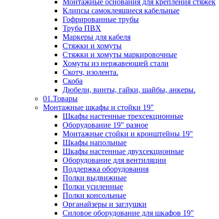
Монтажные основания для крепления стяжек
Клипсы самоклеящиеся кабельные
Гофрированные трубы
Труба ПВХ
Маркеры для кабеля
Стяжки и хомуты
Стяжки и хомуты маркировочные
Хомуты из нержавеющей стали
Скотч, изолента.
Скоба
Дюбели, винты, гайки, шайбы, анкеры.
01.Товары
Монтажные шкафы и стойки 19"
Шкафы настенные трехсекционные
Оборудование 19" разное
Монтажные стойки и кронштейны 19"
Шкафы напольные
Шкафы настенные двухсекционные
Оборудование для вентиляции
Поддержка оборудования
Полки выдвижные
Полки усиленные
Полки консольные
Органайзеры и заглушки
Силовое оборудование для шкафов 19"