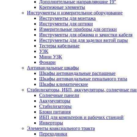
Дополнительные направляющие 19"
Крепежные элементы
Инструменты и измерительное оборудование
Инструменты для монтажа
Инструменты для оптики
Измерительные приборы для оптики
Инструменты для обжима и зачистки кабеля
Инструменты для для заделки витой пары
Тестеры кабельные
УЗК
Мини УЗК
Фонари
Антивандальные шкафы
Шкафы антивандальные распашные
Шкафы антивандальные пенального типа
Шкафы климатические
Стабилизаторы, ИБП, аккумуляторы, солнечные па
Солнечные панели
Аккумуляторы
Стабилизаторы
Блоки питания
ИБП для компьтеров и рабочих станций
Инверторы
Элементы коаксиального тракта
Переходники