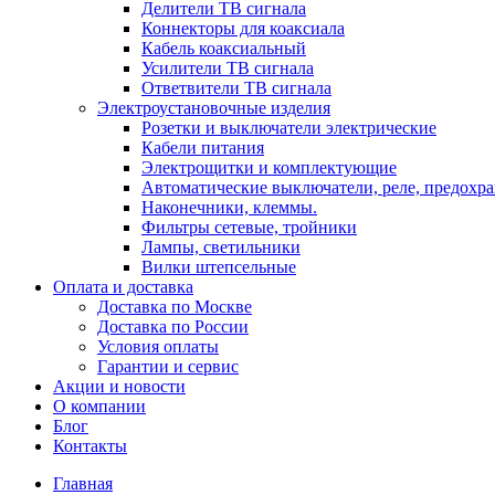
Делители ТВ сигнала
Коннекторы для коаксиала
Кабель коаксиальный
Усилители ТВ сигнала
Ответвители ТВ сигнала
Электроустановочные изделия
Розетки и выключатели электрические
Кабели питания
Электрощитки и комплектующие
Автоматические выключатели, реле, предохра
Наконечники, клеммы.
Фильтры сетевые, тройники
Лампы, светильники
Вилки штепсельные
Оплата и доставка
Доставка по Москве
Доставка по России
Условия оплаты
Гарантии и сервис
Акции и новости
О компании
Блог
Контакты
Главная