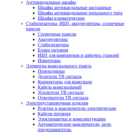
Антивандальные шкафы
Шкафы антивандальные распашные
Шкафы антивандальные пенального типа
Шкафы климатические
Стабилизаторы, ИБП, аккумуляторы, солнечные
панели
Солнечные панели
Аккумуляторы
Стабилизаторы
Блоки питания
ИБП для компьтеров и рабочих станций
Инверторы
Элементы коаксиального тракта
Переходники
Делители ТВ сигнала
Коннекторы для коаксиала
Кабель коаксиальный
Усилители ТВ сигнала
Ответвители ТВ сигнала
Электроустановочные изделия
Розетки и выключатели электрические
Кабели питания
Электрощитки и комплектующие
Автоматические выключатели, реле,
предохранители.