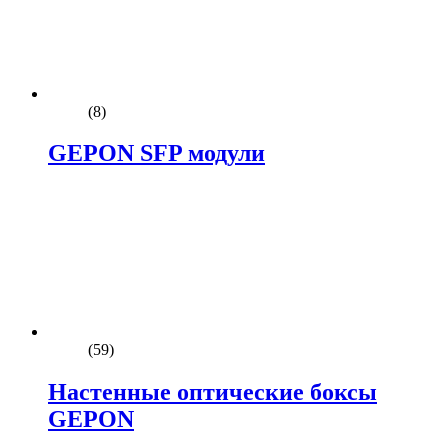
(8)
GEPON SFP модули
(59)
Настенные оптические боксы
GEPON