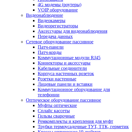
4G модемы (роутеры)
VOIP оборудование
Видеонаблюдение
Видеокамеры
Видеорегистраторы
Аксессуары для видеонаблюдения
Передача данных
Сетевое оборудование пассивное
Патч-панели
Патч-корды
Коммутационные модули RJ45
Коннекторы и аксессуары
Кабельные соединители
Корпуса настенных розеток
Розетки настенные
Лицевые панели и вставки
Коммутационное оборудование для
телефонии
Оптическое оборудование пассивное
Муфты оптические
Сплайс кассеты
Гильзы сварочные
Ремкомплекты и крепления для муфт
Трубки термоусадочные ТУТ, ТТК, герметик
Кроссы оптические 19 дюймов