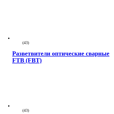
(43)
Разветвители оптические сварные
FTB (FBT)
(43)