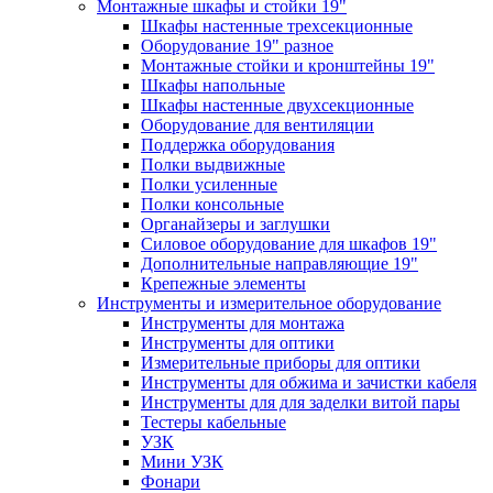
Монтажные шкафы и стойки 19"
Шкафы настенные трехсекционные
Оборудование 19" разное
Монтажные стойки и кронштейны 19"
Шкафы напольные
Шкафы настенные двухсекционные
Оборудование для вентиляции
Поддержка оборудования
Полки выдвижные
Полки усиленные
Полки консольные
Органайзеры и заглушки
Силовое оборудование для шкафов 19"
Дополнительные направляющие 19"
Крепежные элементы
Инструменты и измерительное оборудование
Инструменты для монтажа
Инструменты для оптики
Измерительные приборы для оптики
Инструменты для обжима и зачистки кабеля
Инструменты для для заделки витой пары
Тестеры кабельные
УЗК
Мини УЗК
Фонари