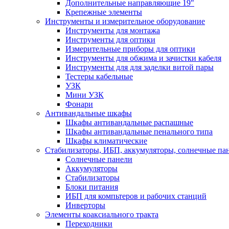
Дополнительные направляющие 19"
Крепежные элементы
Инструменты и измерительное оборудование
Инструменты для монтажа
Инструменты для оптики
Измерительные приборы для оптики
Инструменты для обжима и зачистки кабеля
Инструменты для для заделки витой пары
Тестеры кабельные
УЗК
Мини УЗК
Фонари
Антивандальные шкафы
Шкафы антивандальные распашные
Шкафы антивандальные пенального типа
Шкафы климатические
Стабилизаторы, ИБП, аккумуляторы, солнечные па
Солнечные панели
Аккумуляторы
Стабилизаторы
Блоки питания
ИБП для компьтеров и рабочих станций
Инверторы
Элементы коаксиального тракта
Переходники