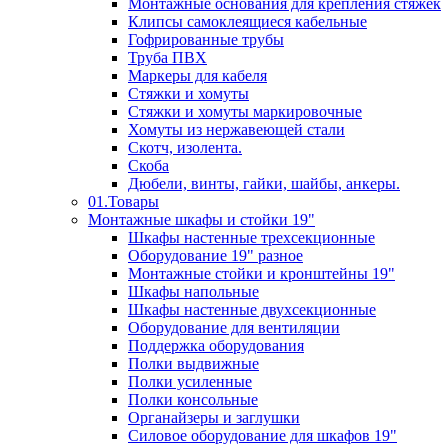
Монтажные основания для крепления стяжек
Клипсы самоклеящиеся кабельные
Гофрированные трубы
Труба ПВХ
Маркеры для кабеля
Стяжки и хомуты
Стяжки и хомуты маркировочные
Хомуты из нержавеющей стали
Скотч, изолента.
Скоба
Дюбели, винты, гайки, шайбы, анкеры.
01.Товары
Монтажные шкафы и стойки 19"
Шкафы настенные трехсекционные
Оборудование 19" разное
Монтажные стойки и кронштейны 19"
Шкафы напольные
Шкафы настенные двухсекционные
Оборудование для вентиляции
Поддержка оборудования
Полки выдвижные
Полки усиленные
Полки консольные
Органайзеры и заглушки
Силовое оборудование для шкафов 19"