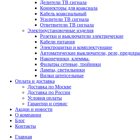
Делители ТВ сигнала
Коннекторы для коаксиала
Кабель коаксиальный
Усилители ТВ сигнала
Ответвители ТВ сигнала
Электроустановочные изделия
Розетки и выключатели электрические
Кабели питания
Электрощитки и комплектующие
Автоматические выключатели, реле, предохра
Наконечники, клеммы.
Фильтры сетевые, тройники
Лампы, светильники
Вилки штепсельные
Оплата и доставка
Доставка по Москве
Доставка по России
Условия оплаты
Гарантии и сервис
Акции и новости
О компании
Блог
Контакты
Главная