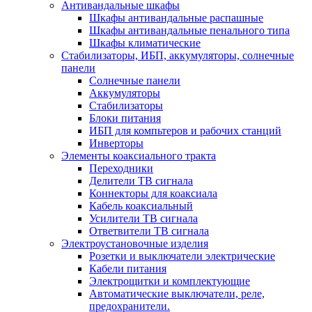
Антивандальные шкафы
Шкафы антивандальные распашные
Шкафы антивандальные пенального типа
Шкафы климатические
Стабилизаторы, ИБП, аккумуляторы, солнечные
панели
Солнечные панели
Аккумуляторы
Стабилизаторы
Блоки питания
ИБП для компьтеров и рабочих станций
Инверторы
Элементы коаксиального тракта
Переходники
Делители ТВ сигнала
Коннекторы для коаксиала
Кабель коаксиальный
Усилители ТВ сигнала
Ответвители ТВ сигнала
Электроустановочные изделия
Розетки и выключатели электрические
Кабели питания
Электрощитки и комплектующие
Автоматические выключатели, реле,
предохранители.