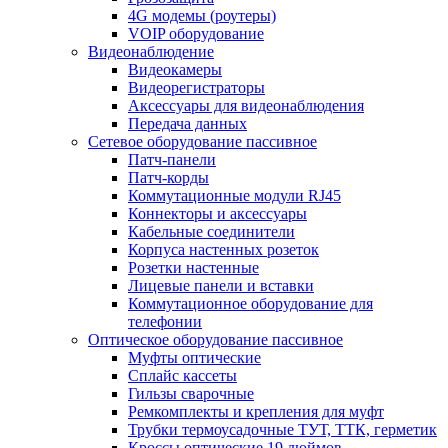
4G модемы (роутеры)
VOIP оборудование
Видеонаблюдение
Видеокамеры
Видеорегистраторы
Аксессуары для видеонаблюдения
Передача данных
Сетевое оборудование пассивное
Патч-панели
Патч-корды
Коммутационные модули RJ45
Коннекторы и аксессуары
Кабельные соединители
Корпуса настенных розеток
Розетки настенные
Лицевые панели и вставки
Коммутационное оборудование для
телефонии
Оптическое оборудование пассивное
Муфты оптические
Сплайс кассеты
Гильзы сварочные
Ремкомплекты и крепления для муфт
Трубки термоусадочные ТУТ, ТТК, герметик
Кроссы оптические 19 дюймов