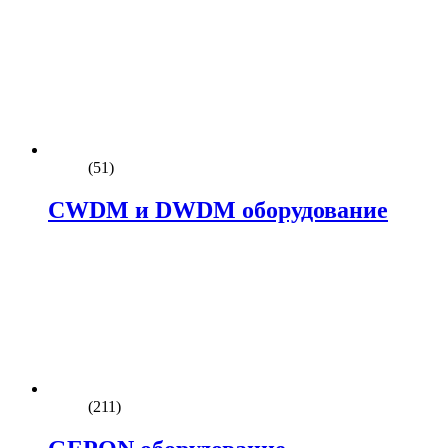
(51)
CWDM и DWDM оборудование
(211)