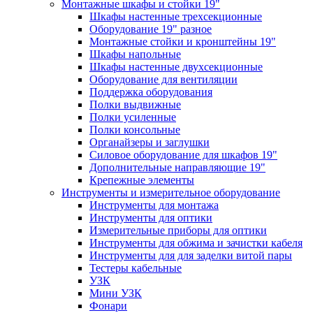
Монтажные шкафы и стойки 19"
Шкафы настенные трехсекционные
Оборудование 19" разное
Монтажные стойки и кронштейны 19"
Шкафы напольные
Шкафы настенные двухсекционные
Оборудование для вентиляции
Поддержка оборудования
Полки выдвижные
Полки усиленные
Полки консольные
Органайзеры и заглушки
Силовое оборудование для шкафов 19"
Дополнительные направляющие 19"
Крепежные элементы
Инструменты и измерительное оборудование
Инструменты для монтажа
Инструменты для оптики
Измерительные приборы для оптики
Инструменты для обжима и зачистки кабеля
Инструменты для для заделки витой пары
Тестеры кабельные
УЗК
Мини УЗК
Фонари