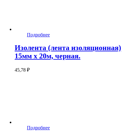
Подробнее
Изолента (лента изоляционная)
15мм х 20м, черная.
45,78 ₽
Подробнее