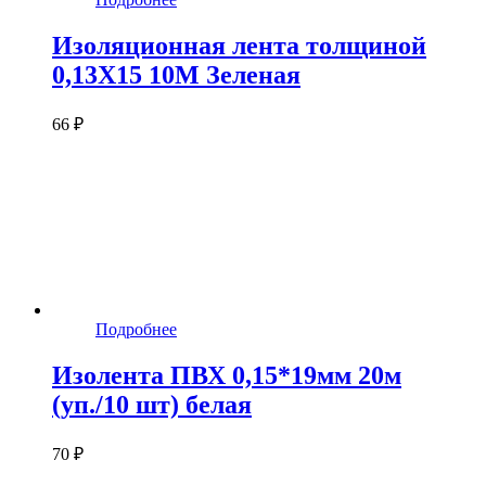
Изоляционная лента толщиной
0,13X15 10M Зеленая
66 ₽
Подробнее
Изолента ПВХ 0,15*19мм 20м
(уп./10 шт) белая
70 ₽