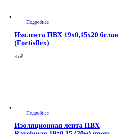
Подробнее
Изолента ПВХ 19х0,15х20 белая
(Fortisflex)
85 ₽
Подробнее
Изоляционная лента ПВХ
Raychman 19*0,15 (20м) цвет: