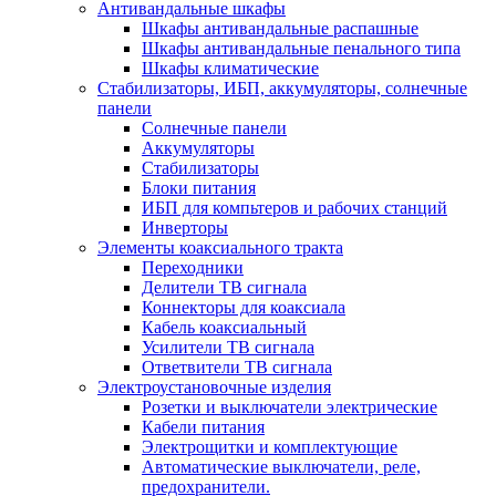
Антивандальные шкафы
Шкафы антивандальные распашные
Шкафы антивандальные пенального типа
Шкафы климатические
Стабилизаторы, ИБП, аккумуляторы, солнечные
панели
Солнечные панели
Аккумуляторы
Стабилизаторы
Блоки питания
ИБП для компьтеров и рабочих станций
Инверторы
Элементы коаксиального тракта
Переходники
Делители ТВ сигнала
Коннекторы для коаксиала
Кабель коаксиальный
Усилители ТВ сигнала
Ответвители ТВ сигнала
Электроустановочные изделия
Розетки и выключатели электрические
Кабели питания
Электрощитки и комплектующие
Автоматические выключатели, реле,
предохранители.