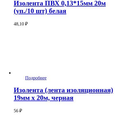
Изолента ПВХ 0,13*15мм 20м
(уп./10 шт) белая
48,10 ₽
Подробнее
Изолента (лента изоляционная)
19мм х 20м, черная
56 ₽