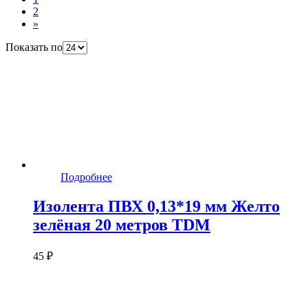
2
»
Показать по
Подробнее
Изолента ПВХ 0,13*19 мм Желто
зелёная 20 метров TDM
45 ₽