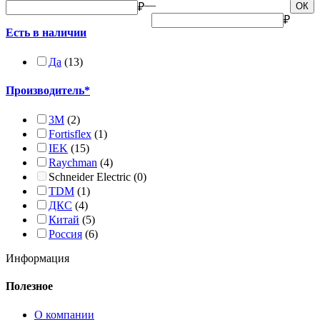
—
₽
ОК
₽
Есть в наличии
Да
(13)
Производитель*
3M
(2)
Fortisflex
(1)
IEK
(15)
Raychman
(4)
Schneider Electric
(0)
TDM
(1)
ДКС
(4)
Китай
(5)
Россия
(6)
Информация
Полезное
О компании