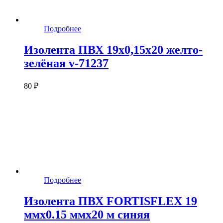
Подробнее
Изолента ПВХ 19х0,15х20 желто-
зелёная v-71237
80 ₽
Подробнее
Изолента ПВХ FORTISFLEX 19
ммх0.15 ммх20 м синяя