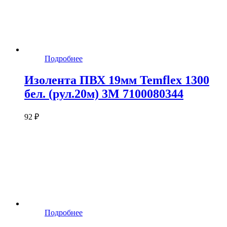
Подробнее
Изолента ПВХ 19мм Temflex 1300
бел. (рул.20м) 3М 7100080344
92 ₽
Подробнее