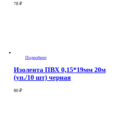
78 ₽
Подробнее
Изолента ПВХ 0,15*19мм 20м
(уп./10 шт) черная
80 ₽