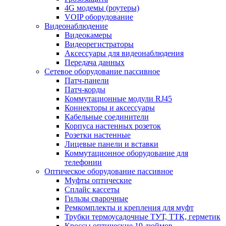
4G модемы (роутеры)
VOIP оборудование
Видеонаблюдение
Видеокамеры
Видеорегистраторы
Аксессуары для видеонаблюдения
Передача данных
Сетевое оборудование пассивное
Патч-панели
Патч-корды
Коммутационные модули RJ45
Коннекторы и аксессуары
Кабельные соединители
Корпуса настенных розеток
Розетки настенные
Лицевые панели и вставки
Коммутационное оборудование для
телефонии
Оптическое оборудование пассивное
Муфты оптические
Сплайс кассеты
Гильзы сварочные
Ремкомплекты и крепления для муфт
Трубки термоусадочные ТУТ, ТТК, герметик
Кроссы оптические 19 дюймов