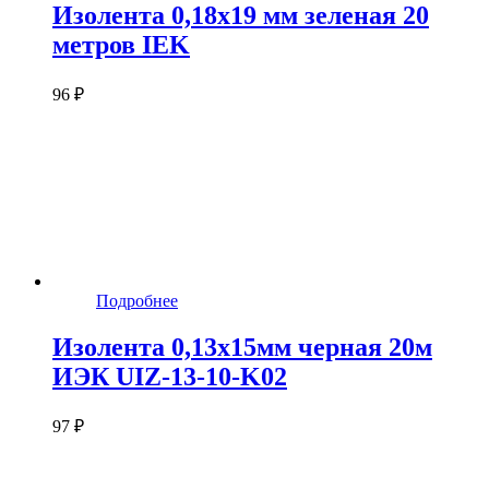
Изолента 0,18х19 мм зеленая 20
метров IEK
96 ₽
Подробнее
Изолента 0,13х15мм черная 20м
ИЭК UIZ-13-10-K02
97 ₽