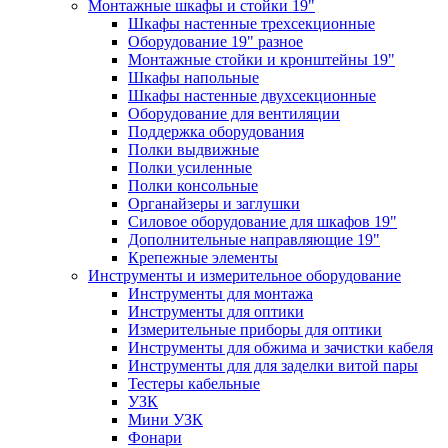
Монтажные шкафы и стойки 19"
Шкафы настенные трехсекционные
Оборудование 19" разное
Монтажные стойки и кронштейны 19"
Шкафы напольные
Шкафы настенные двухсекционные
Оборудование для вентиляции
Поддержка оборудования
Полки выдвижные
Полки усиленные
Полки консольные
Органайзеры и заглушки
Силовое оборудование для шкафов 19"
Дополнительные направляющие 19"
Крепежные элементы
Инструменты и измерительное оборудование
Инструменты для монтажа
Инструменты для оптики
Измерительные приборы для оптики
Инструменты для обжима и зачистки кабеля
Инструменты для для заделки витой пары
Тестеры кабельные
УЗК
Мини УЗК
Фонари