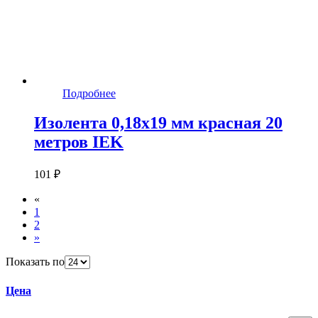
Подробнее
Изолента 0,18х19 мм красная 20
метров IEK
101 ₽
«
1
2
»
Показать по
Цена