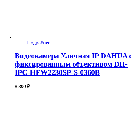
Подробнее
Видеокамера Уличная IP DAHUA с
фиксированным объективом DH-
IPC-HFW2230SP-S-0360B
8 890 ₽