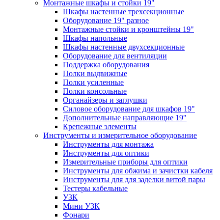
Монтажные шкафы и стойки 19"
Шкафы настенные трехсекционные
Оборудование 19" разное
Монтажные стойки и кронштейны 19"
Шкафы напольные
Шкафы настенные двухсекционные
Оборудование для вентиляции
Поддержка оборудования
Полки выдвижные
Полки усиленные
Полки консольные
Органайзеры и заглушки
Силовое оборудование для шкафов 19"
Дополнительные направляющие 19"
Крепежные элементы
Инструменты и измерительное оборудование
Инструменты для монтажа
Инструменты для оптики
Измерительные приборы для оптики
Инструменты для обжима и зачистки кабеля
Инструменты для для заделки витой пары
Тестеры кабельные
УЗК
Мини УЗК
Фонари