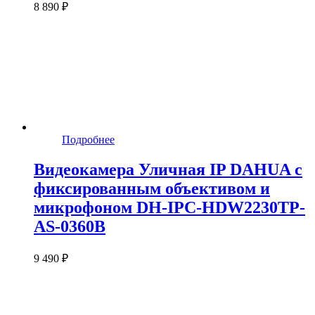
8 890 ₽
Подробнее
Видеокамера Уличная IP DAHUA с
фиксированным объективом и
микрофоном DH-IPC-HDW2230TP-
AS-0360B
9 490 ₽