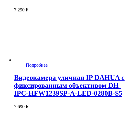
7 290 ₽
Подробнее
Видеокамера уличная IP DAHUA с
фиксированным объективом DH-
IPC-HFW1239SP-A-LED-0280B-S5
7 690 ₽