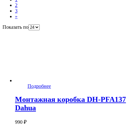
2
3
»
Показать по
Подробнее
Монтажная коробка DH-PFA137
Dahua
990 ₽