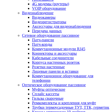
4G модемы (роутеры)
VOIP оборудование
Видеонаблюдение
Видеокамеры
Видеорегистраторы
Аксессуары для видеонаблюдения
Передача данных
Сетевое оборудование пассивное
Патч-панели
Патч-корды
Коммутационные модули RJ45
Коннекторы и аксессуары
Кабельные соединители
Корпуса настенных розеток
Розетки настенные
Лицевые панели и вставки
Коммутационное оборудование для
телефонии
Оптическое оборудование пассивное
Муфты оптические
Сплайс кассеты
Гильзы сварочные
Ремкомплекты и крепления для муфт
Трубки термоусадочные ТУТ, ТТК, герметик
Кроссы оптические 19 дюймов