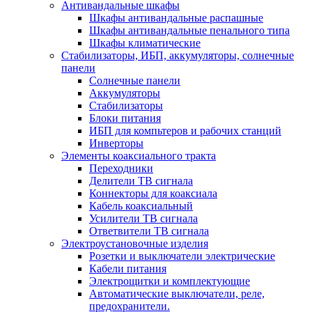
Антивандальные шкафы
Шкафы антивандальные распашные
Шкафы антивандальные пенального типа
Шкафы климатические
Стабилизаторы, ИБП, аккумуляторы, солнечные
панели
Солнечные панели
Аккумуляторы
Стабилизаторы
Блоки питания
ИБП для компьтеров и рабочих станций
Инверторы
Элементы коаксиального тракта
Переходники
Делители ТВ сигнала
Коннекторы для коаксиала
Кабель коаксиальный
Усилители ТВ сигнала
Ответвители ТВ сигнала
Электроустановочные изделия
Розетки и выключатели электрические
Кабели питания
Электрощитки и комплектующие
Автоматические выключатели, реле,
предохранители.