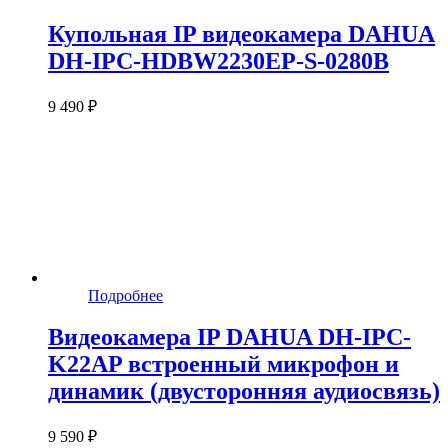
Купольная IP видеокамера DAHUA
DH-IPC-HDBW2230EP-S-0280B
9 490 ₽
Подробнее
Видеокамера IP DAHUA DH-IPC-
K22AP встроенный микрофон и
динамик (двусторонняя аудиосвязь)
9 590 ₽