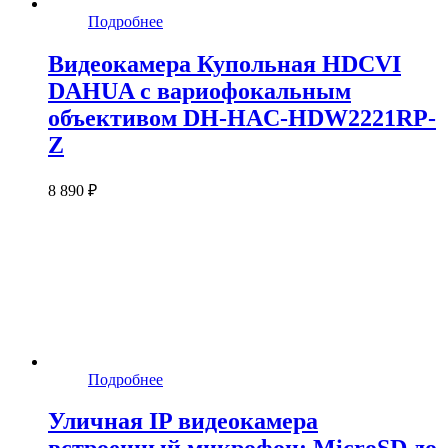
Подробнее
Видеокамера Купольная HDCVI
DAHUA с вариофокальным
объективом DH-HAC-HDW2221RP-
Z
8 890 ₽
Подробнее
Уличная IP видеокамера