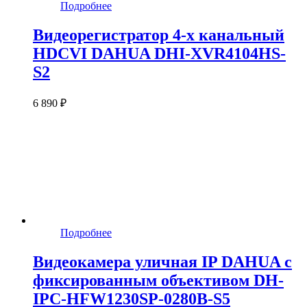
Подробнее
Видеорегистратор 4-х канальный
HDCVI DAHUA DHI-XVR4104HS-
S2
6 890 ₽
Подробнее
Видеокамера уличная IP DAHUA с
фиксированным объективом DH-
IPC-HFW1230SP-0280B-S5