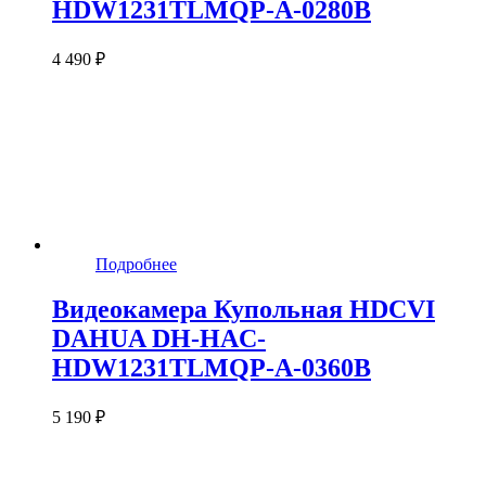
HDW1231TLMQP-A-0280B
4 490 ₽
Подробнее
Видеокамера Купольная HDCVI
DAHUA DH-HAC-
HDW1231TLMQP-A-0360B
5 190 ₽