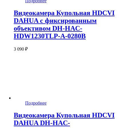
Подробнее
Видеокамера Купольная HDCVI
DAHUA с фиксированным
объективом DH-HAC-
HDW1230TLP-A-0280B
3 090 ₽
Подробнее
Видеокамера Купольная HDCVI
DAHUA DH-HAC-