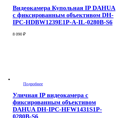
Видеокамера Купольная IP DAHUA
с фиксированным объективом DH-
IPC-HDBW1239E1P-A-IL-0280B-S6
8 090 ₽
Подробнее
Уличная IP видеокамера c
фиксированным объективом
DAHUA DH-IPC-HFW1431S1P-
0280B-S6