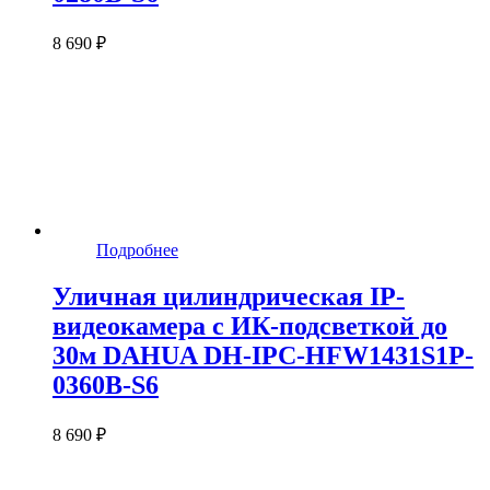
8 690 ₽
Подробнее
Уличная цилиндрическая IP-
видеокамера с ИК-подсветкой до
30м DAHUA DH-IPC-HFW1431S1P-
0360B-S6
8 690 ₽