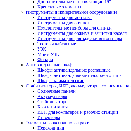
Дополнительные направляющие 19"
Крепежные элементы
Инструменты и измерительное оборудование
Инструменты для монтажа
Инструменты для оптики
Измерительные приборы для оптики
Инструменты для обжима и зачистки кабеля
Инструменты для для заделки витой пары
Тестеры кабельные
УЗК
Мини УЗК
Фонари
Антивандальные шкафы
Шкафы антивандальные распашные
Шкафы антивандальные пенального типа
Шкафы климатические
Стабилизаторы, ИБП, аккумуляторы, солнечные па
Солнечные панели
Аккумуляторы
Стабилизаторы
Блоки питания
ИБП для компьтеров и рабочих станций
Инверторы
Элементы коаксиального тракта
Переходники