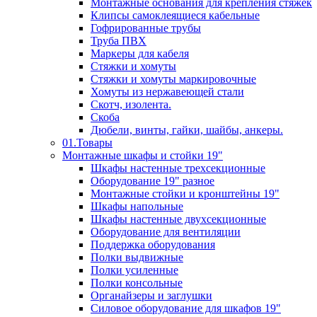
Монтажные основания для крепления стяжек
Клипсы самоклеящиеся кабельные
Гофрированные трубы
Труба ПВХ
Маркеры для кабеля
Стяжки и хомуты
Стяжки и хомуты маркировочные
Хомуты из нержавеющей стали
Скотч, изолента.
Скоба
Дюбели, винты, гайки, шайбы, анкеры.
01.Товары
Монтажные шкафы и стойки 19"
Шкафы настенные трехсекционные
Оборудование 19" разное
Монтажные стойки и кронштейны 19"
Шкафы напольные
Шкафы настенные двухсекционные
Оборудование для вентиляции
Поддержка оборудования
Полки выдвижные
Полки усиленные
Полки консольные
Органайзеры и заглушки
Силовое оборудование для шкафов 19"