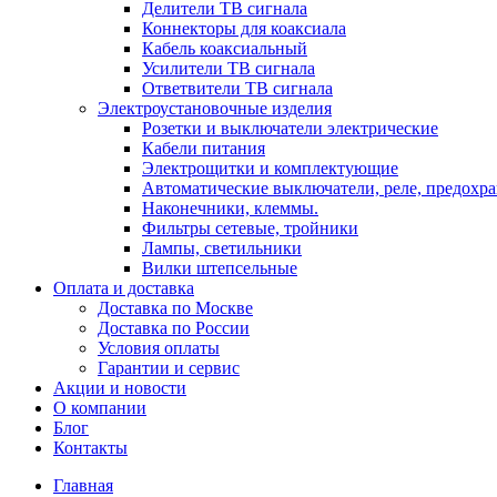
Делители ТВ сигнала
Коннекторы для коаксиала
Кабель коаксиальный
Усилители ТВ сигнала
Ответвители ТВ сигнала
Электроустановочные изделия
Розетки и выключатели электрические
Кабели питания
Электрощитки и комплектующие
Автоматические выключатели, реле, предохра
Наконечники, клеммы.
Фильтры сетевые, тройники
Лампы, светильники
Вилки штепсельные
Оплата и доставка
Доставка по Москве
Доставка по России
Условия оплаты
Гарантии и сервис
Акции и новости
О компании
Блог
Контакты
Главная