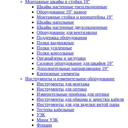
Монтажные шкафы и стойки 19"
Шкафы настенные трехсекционные
Оборудование 19" разное
Монтажные стойки и кронштейны 19"
Шкафы напольные
Шкафы настенные двухсекционные
Оборудование для вентиляции
Поддержка оборудования
Полки выдвижные
Полки усиленные
Полки консольные
Органайзеры и заглушки
Силовое оборудование для шкафов 19"
Дополнительные направляющие 19"
Крепежные элементы
Инструменты и измерительное оборудование
Инструменты для монтажа
Инструменты для оптики
Измерительные приборы для оптики
Инструменты для обжима и зачистки кабеля
Инструменты для для заделки витой пары
Тестеры кабельные
УЗК
Мини УЗК
Фонари