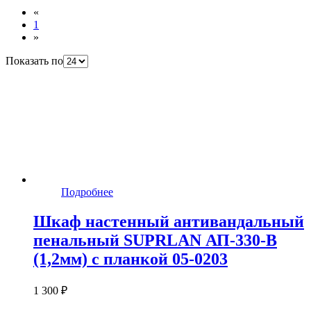
«
1
»
Показать по
Подробнее
Шкаф настенный антивандальный
пенальный SUPRLAN АП-330-В
(1,2мм) с планкой 05-0203
1 300 ₽