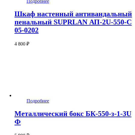
Подробнее
Шкаф настенный антивандальный
пенальный SUPRLAN АП-2U-550-С
05-0202
4 800 ₽
Подробнее
Металлический бокс БК-550-з-1-3U
Ф