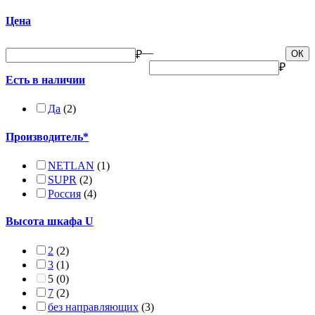
Цена
—
₽
ОК
₽
Есть в наличии
Да
(2)
Производитель*
NETLAN
(1)
SUPR
(2)
Россия
(4)
Высота шкафа U
2
(2)
3
(1)
5
(0)
7
(2)
без направляющих
(3)