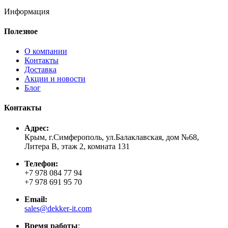
Информация
Полезное
О компании
Контакты
Доставка
Акции и новости
Блог
Контакты
Адрес:
Крым, г.Симферополь, ул.Балаклавская, дом №68,
Литера В, этаж 2, комната 131
Телефон:
+7 978 084 77 94
+7 978 691 95 70
Email:
sales@dekker-it.com
Время работы
: