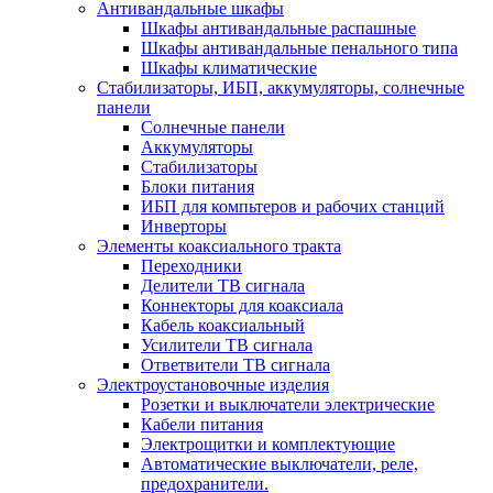
Антивандальные шкафы
Шкафы антивандальные распашные
Шкафы антивандальные пенального типа
Шкафы климатические
Стабилизаторы, ИБП, аккумуляторы, солнечные
панели
Солнечные панели
Аккумуляторы
Стабилизаторы
Блоки питания
ИБП для компьтеров и рабочих станций
Инверторы
Элементы коаксиального тракта
Переходники
Делители ТВ сигнала
Коннекторы для коаксиала
Кабель коаксиальный
Усилители ТВ сигнала
Ответвители ТВ сигнала
Электроустановочные изделия
Розетки и выключатели электрические
Кабели питания
Электрощитки и комплектующие
Автоматические выключатели, реле,
предохранители.