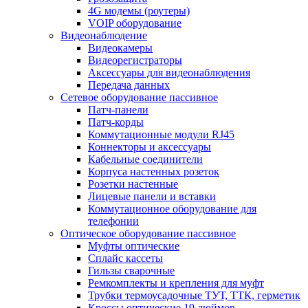
4G модемы (роутеры)
VOIP оборудование
Видеонаблюдение
Видеокамеры
Видеорегистраторы
Аксессуары для видеонаблюдения
Передача данных
Сетевое оборудование пассивное
Патч-панели
Патч-корды
Коммутационные модули RJ45
Коннекторы и аксессуары
Кабельные соединители
Корпуса настенных розеток
Розетки настенные
Лицевые панели и вставки
Коммутационное оборудование для
телефонии
Оптическое оборудование пассивное
Муфты оптические
Сплайс кассеты
Гильзы сварочные
Ремкомплекты и крепления для муфт
Трубки термоусадочные ТУТ, ТТК, герметик
Кроссы оптические 19 дюймов