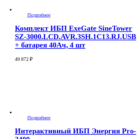
Подробнее
Комплект ИБП ExeGate SineTower
SZ-3000.LCD.AVR.3SH.1C13.RJ.USB
+ батарея 40Aч, 4 шт
49 872 ₽
Подробнее
Интерактивный ИБП Энергия Pro-