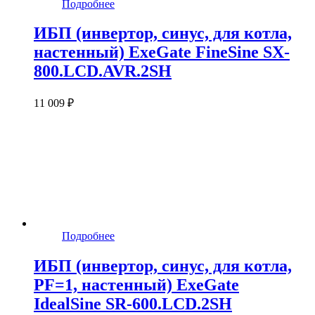
Подробнее
ИБП (инвертор, синус, для котла,
настенный) ExeGate FineSine SX-
800.LCD.AVR.2SH
11 009 ₽
Подробнее
ИБП (инвертор, синус, для котла,
PF=1, настенный) ExeGate
IdealSine SR-600.LCD.2SH