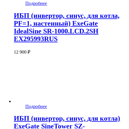
Подробнее
ИБП (инвертор, синус, для котла,
PF=1, настенный) ExeGate
IdealSine SR-1000.LCD.2SH
EX295993RUS
12 900 ₽
Подробнее
ИБП (инвертор, синус, для котла)
ExeGate SineTower SZ-