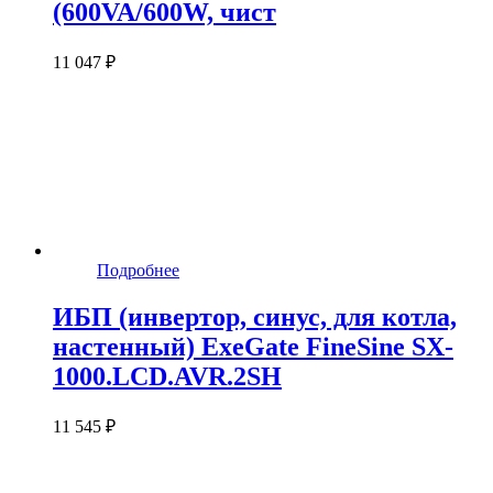
(600VA/600W, чист
11 047 ₽
Подробнее
ИБП (инвертор, синус, для котла,
настенный) ExeGate FineSine SX-
1000.LCD.AVR.2SH
11 545 ₽