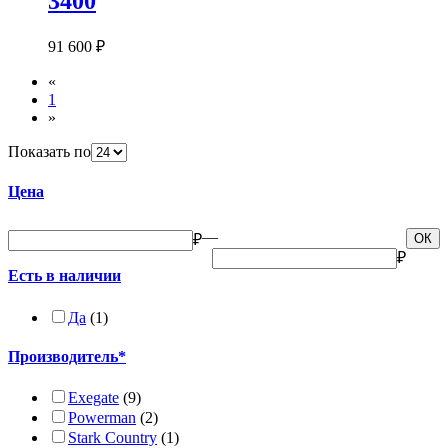
3400
91 600 ₽
«
1
»
Показать по
Цена
—
₽
ОК
₽
Есть в наличии
Да
(1)
Производитель*
Exegate
(9)
Powerman
(2)
Stark Country
(1)