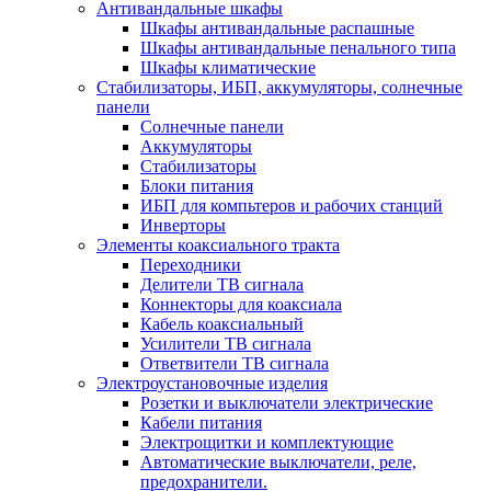
Антивандальные шкафы
Шкафы антивандальные распашные
Шкафы антивандальные пенального типа
Шкафы климатические
Стабилизаторы, ИБП, аккумуляторы, солнечные
панели
Солнечные панели
Аккумуляторы
Стабилизаторы
Блоки питания
ИБП для компьтеров и рабочих станций
Инверторы
Элементы коаксиального тракта
Переходники
Делители ТВ сигнала
Коннекторы для коаксиала
Кабель коаксиальный
Усилители ТВ сигнала
Ответвители ТВ сигнала
Электроустановочные изделия
Розетки и выключатели электрические
Кабели питания
Электрощитки и комплектующие
Автоматические выключатели, реле,
предохранители.