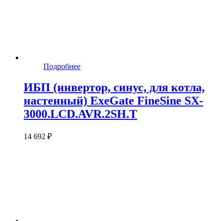
Подробнее
ИБП (инвертор, синус, для котла,
настенный) ExeGate FineSine SX-
3000.LCD.AVR.2SH.T
14 692 ₽