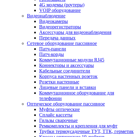
4G модемы (роутеры)
VOIP оборудование
Видеонаблюдение
Видеокамеры
Видеорегистраторы
Аксессуары для видеонаблюдения
Передача данных
Сетевое оборудование пассивное
Патч-панели
Патч-корды
Коммутационные модули RJ45
Коннекторы и аксессуары
Кабельные соединители
Корпуса настенных розеток
Розетки настенные
Лицевые панели и вставки
Коммутационное оборудование для
телефонии
Оптическое оборудование пассивное
Муфты оптические
Сплайс кассеты
Гильзы сварочные
Ремкомплекты и крепления для муфт
Трубки термоусадочные ТУТ, ТТК, герметик
Кроссы оптические 19 дюймов