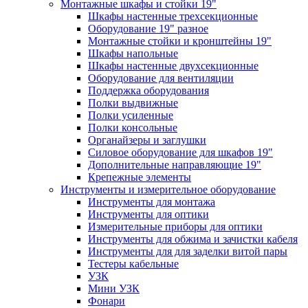
Монтажные шкафы и стойки 19"
Шкафы настенные трехсекционные
Оборудование 19" разное
Монтажные стойки и кронштейны 19"
Шкафы напольные
Шкафы настенные двухсекционные
Оборудование для вентиляции
Поддержка оборудования
Полки выдвижные
Полки усиленные
Полки консольные
Органайзеры и заглушки
Силовое оборудование для шкафов 19"
Дополнительные направляющие 19"
Крепежные элементы
Инструменты и измерительное оборудование
Инструменты для монтажа
Инструменты для оптики
Измерительные приборы для оптики
Инструменты для обжима и зачистки кабеля
Инструменты для для заделки витой пары
Тестеры кабельные
УЗК
Мини УЗК
Фонари