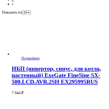
»
Показать по
Подробнее
ИБП (инвертор, синус, для котла,
настенный) ExeGate FineSine SX-
500.LCD.AVR.2SH EX295995RUS
7 944 ₽