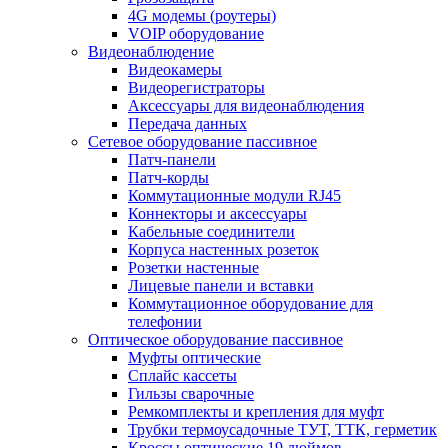
4G модемы (роутеры)
VOIP оборудование
Видеонаблюдение
Видеокамеры
Видеорегистраторы
Аксессуары для видеонаблюдения
Передача данных
Сетевое оборудование пассивное
Патч-панели
Патч-корды
Коммутационные модули RJ45
Коннекторы и аксессуары
Кабельные соединители
Корпуса настенных розеток
Розетки настенные
Лицевые панели и вставки
Коммутационное оборудование для
телефонии
Оптическое оборудование пассивное
Муфты оптические
Сплайс кассеты
Гильзы сварочные
Ремкомплекты и крепления для муфт
Трубки термоусадочные ТУТ, ТТК, герметик
Кроссы оптические 19 дюймов