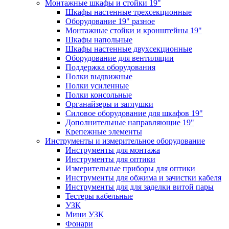
Монтажные шкафы и стойки 19"
Шкафы настенные трехсекционные
Оборудование 19" разное
Монтажные стойки и кронштейны 19"
Шкафы напольные
Шкафы настенные двухсекционные
Оборудование для вентиляции
Поддержка оборудования
Полки выдвижные
Полки усиленные
Полки консольные
Органайзеры и заглушки
Силовое оборудование для шкафов 19"
Дополнительные направляющие 19"
Крепежные элементы
Инструменты и измерительное оборудование
Инструменты для монтажа
Инструменты для оптики
Измерительные приборы для оптики
Инструменты для обжима и зачистки кабеля
Инструменты для для заделки витой пары
Тестеры кабельные
УЗК
Мини УЗК
Фонари