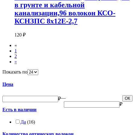
в грунте и кабельной
канализации,96 волокон КСО-
КСНЗПС 8х12Е-2,7
120 ₽
«
1
2
»
Показать по
Цена
—
₽
ОК
₽
Есть в наличии
Да
(16)
Количество оптических волокон