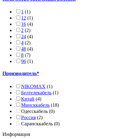
1
(1)
12
(1)
16
(4)
2
(2)
24
(4)
4
(2)
48
(4)
8
(7)
96
(1)
Производитель*
NIKOMAX
(1)
Белтелекабель
(1)
Китай
(4)
Минсккабель
(18)
Одесскабель
(0)
Россия
(2)
Сарансккабель
(0)
Информация