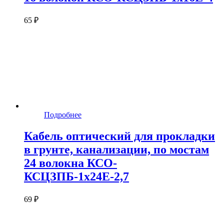
65 ₽
Подробнее
Кабель оптический для прокладки
в грунте, канализации, по мостам
24 волокна КСО-
КСЦЗПБ-1х24Е-2,7
69 ₽