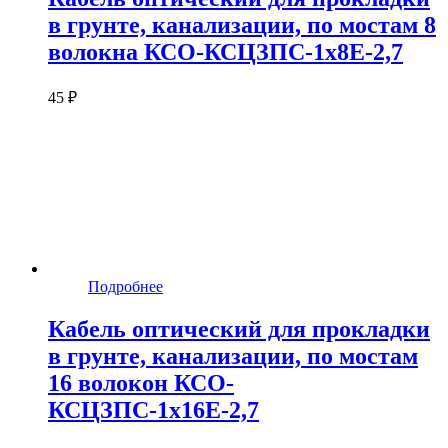
в грунте, канализации, по мостам 8
волокна КСО-КСЦЗПС-1х8Е-2,7
45 ₽
Подробнее
Кабель оптический для прокладки
в грунте, канализации, по мостам
16 волокон КСО-
КСЦЗПС-1х16Е-2,7