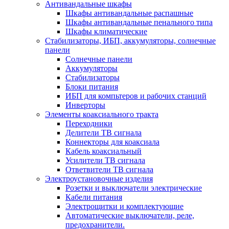
Антивандальные шкафы
Шкафы антивандальные распашные
Шкафы антивандальные пенального типа
Шкафы климатические
Стабилизаторы, ИБП, аккумуляторы, солнечные
панели
Солнечные панели
Аккумуляторы
Стабилизаторы
Блоки питания
ИБП для компьтеров и рабочих станций
Инверторы
Элементы коаксиального тракта
Переходники
Делители ТВ сигнала
Коннекторы для коаксиала
Кабель коаксиальный
Усилители ТВ сигнала
Ответвители ТВ сигнала
Электроустановочные изделия
Розетки и выключатели электрические
Кабели питания
Электрощитки и комплектующие
Автоматические выключатели, реле,
предохранители.