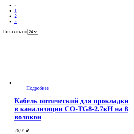
«
1
2
»
Показать по
Подробнее
Кабель оптический для прокладки
в канализации CO-TG8-2.7кН на 8
волокон
26,91 ₽