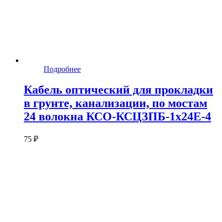
Подробнее
Кабель оптический для прокладки
в грунте, канализации, по мостам
24 волокна КСО-КСЦЗПБ-1х24Е-4
75 ₽