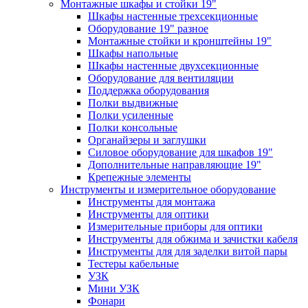
Монтажные шкафы и стойки 19"
Шкафы настенные трехсекционные
Оборудование 19" разное
Монтажные стойки и кронштейны 19"
Шкафы напольные
Шкафы настенные двухсекционные
Оборудование для вентиляции
Поддержка оборудования
Полки выдвижные
Полки усиленные
Полки консольные
Органайзеры и заглушки
Силовое оборудование для шкафов 19"
Дополнительные направляющие 19"
Крепежные элементы
Инструменты и измерительное оборудование
Инструменты для монтажа
Инструменты для оптики
Измерительные приборы для оптики
Инструменты для обжима и зачистки кабеля
Инструменты для для заделки витой пары
Тестеры кабельные
УЗК
Мини УЗК
Фонари