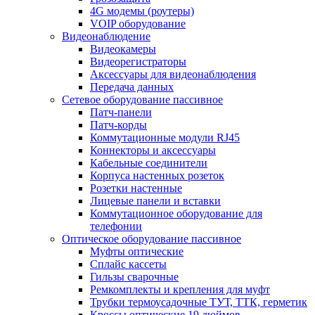
4G модемы (роутеры)
VOIP оборудование
Видеонаблюдение
Видеокамеры
Видеорегистраторы
Аксессуары для видеонаблюдения
Передача данных
Сетевое оборудование пассивное
Патч-панели
Патч-корды
Коммутационные модули RJ45
Коннекторы и аксессуары
Кабельные соединители
Корпуса настенных розеток
Розетки настенные
Лицевые панели и вставки
Коммутационное оборудование для
телефонии
Оптическое оборудование пассивное
Муфты оптические
Сплайс кассеты
Гильзы сварочные
Ремкомплекты и крепления для муфт
Трубки термоусадочные ТУТ, ТТК, герметик
Кроссы оптические 19 дюймов