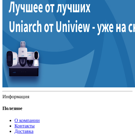
Информация
Полезное
О компании
Контакты
Доставка