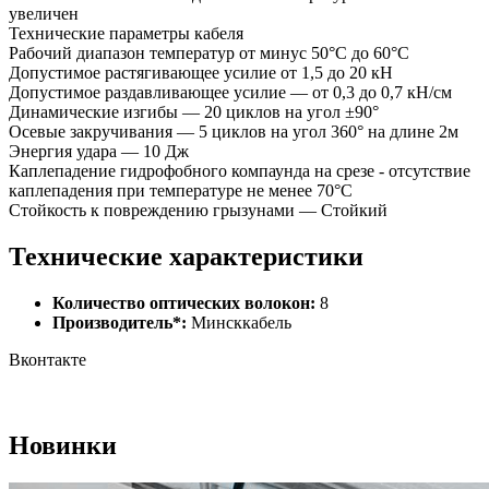
увеличен
Технические параметры кабеля
Рабочий диапазон температур от минус 50°C до 60°C
Допустимое растягивающее усилие от 1,5 до 20 кН
Допустимое раздавливающее усилие — от 0,3 до 0,7 кН/см
Динамические изгибы — 20 циклов на угол ±90°
Осевые закручивания — 5 циклов на угол 360° на длине 2м
Энергия удара — 10 Дж
Каплепадение гидрофобного компаунда на срезе - отсутствие
каплепадения при температуре не менее 70°C
Стойкость к повреждению грызунами — Стойкий
Технические характеристики
Количество оптических волокон:
8
Производитель*:
Минсккабель
Вконтакте
Новинки