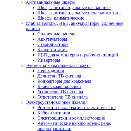
Антивандальные шкафы
Шкафы антивандальные распашные
Шкафы антивандальные пенального типа
Шкафы климатические
Стабилизаторы, ИБП, аккумуляторы, солнечные
панели
Солнечные панели
Аккумуляторы
Стабилизаторы
Блоки питания
ИБП для компьтеров и рабочих станций
Инверторы
Элементы коаксиального тракта
Переходники
Делители ТВ сигнала
Коннекторы для коаксиала
Кабель коаксиальный
Усилители ТВ сигнала
Ответвители ТВ сигнала
Электроустановочные изделия
Розетки и выключатели электрические
Кабели питания
Электрощитки и комплектующие
Автоматические выключатели, реле,
предохранители.