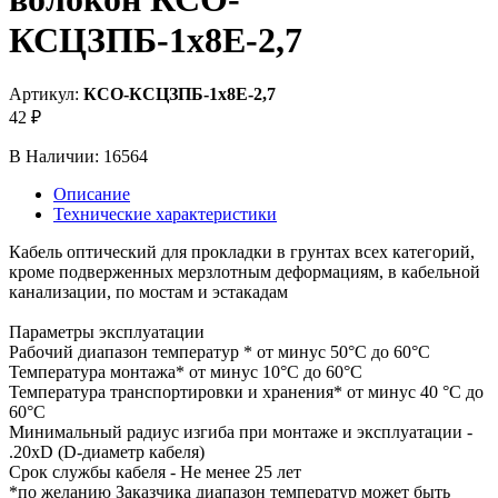
КСЦЗПБ-1х8Е-2,7
Артикул:
КСО-КСЦЗПБ-1х8Е-2,7
42 ₽
В Наличии:
16564
Описание
Технические характеристики
Кабель оптический для прокладки в грунтах всех категорий,
кроме подверженных мерзлотным деформациям, в кабельной
канализации, по мостам и эстакадам
Параметры эксплуатации
Рабочий диапазон температур * от минус 50°C до 60°C
Температура монтажа* от минус 10°C до 60°C
Температура транспортировки и хранения* от минус 40 °C до
60°C
Минимальный радиус изгиба при монтаже и эксплуатации -
.20хD (D-диаметр кабеля)
Срок службы кабеля - Не менее 25 лет
*по желанию Заказчика диапазон температур может быть