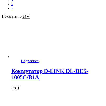
2
»
Показать по
Подробнее
Коммутатор D-LINK DL-DES-
1005C/B1A
576 ₽