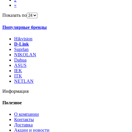
»
Показать по
Популярные бренды
Hikvision
D-Link
Suprlan
NIKOLAN
Dahua
ASUS
IEK
ITK
NETLAN
Информация
Полезное
О компании
Контакты
Доставка
Акции и новости