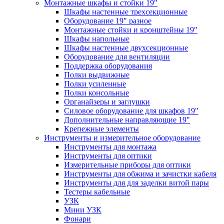
Монтажные шкафы и стойки 19"
Шкафы настенные трехсекционные
Оборудование 19" разное
Монтажные стойки и кронштейны 19"
Шкафы напольные
Шкафы настенные двухсекционные
Оборудование для вентиляции
Поддержка оборудования
Полки выдвижные
Полки усиленные
Полки консольные
Органайзеры и заглушки
Силовое оборудование для шкафов 19"
Дополнительные направляющие 19"
Крепежные элементы
Инструменты и измерительное оборудование
Инструменты для монтажа
Инструменты для оптики
Измерительные приборы для оптики
Инструменты для обжима и зачистки кабеля
Инструменты для для заделки витой пары
Тестеры кабельные
УЗК
Мини УЗК
Фонари