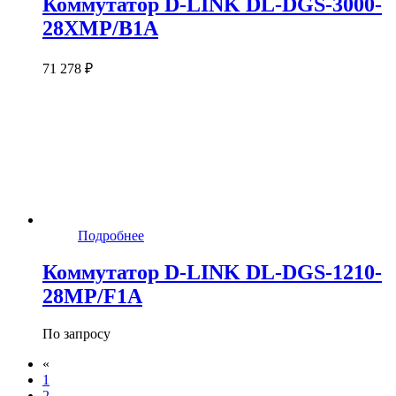
Коммутатор D-LINK DL-DGS-3000-
28XMP/B1A
71 278 ₽
Подробнее
Коммутатор D-LINK DL-DGS-1210-
28MP/F1A
По запросу
«
1
2