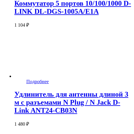
Коммутатор 5 портов 10/100/1000 D-
LINK DL-DGS-1005A/E1A
1 104 ₽
Подробнее
Удлинитель для антенны длиной 3
м с разъемами N Plug / N Jack D-
Link ANT24-CB03N
1 480 ₽