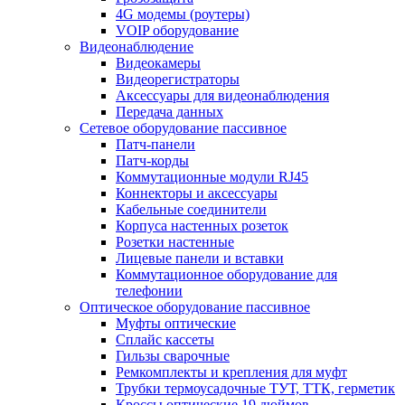
4G модемы (роутеры)
VOIP оборудование
Видеонаблюдение
Видеокамеры
Видеорегистраторы
Аксессуары для видеонаблюдения
Передача данных
Сетевое оборудование пассивное
Патч-панели
Патч-корды
Коммутационные модули RJ45
Коннекторы и аксессуары
Кабельные соединители
Корпуса настенных розеток
Розетки настенные
Лицевые панели и вставки
Коммутационное оборудование для
телефонии
Оптическое оборудование пассивное
Муфты оптические
Сплайс кассеты
Гильзы сварочные
Ремкомплекты и крепления для муфт
Трубки термоусадочные ТУТ, ТТК, герметик
Кроссы оптические 19 дюймов