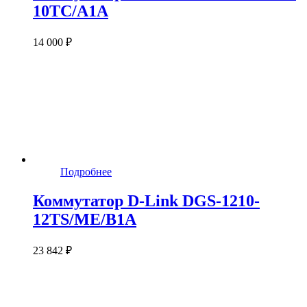
10TC/A1A
14 000 ₽
Подробнее
Коммутатор D-Link DGS-1210-
12TS/ME/B1A
23 842 ₽