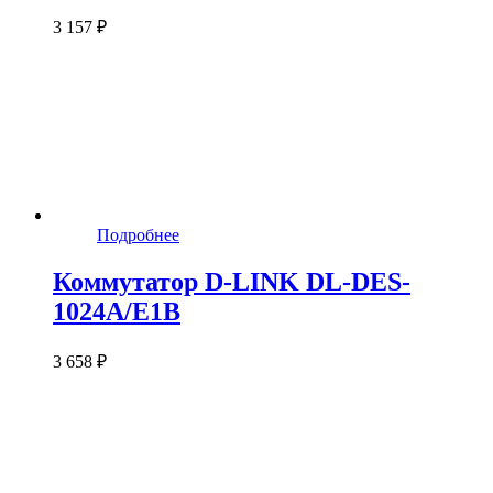
3 157 ₽
Подробнее
Коммутатор D-LINK DL-DES-
1024A/E1B
3 658 ₽