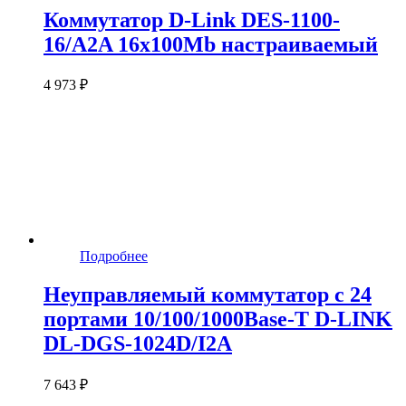
Коммутатор D-Link DES-1100-
16/A2A 16x100Mb настраиваемый
4 973 ₽
Подробнее
Неуправляемый коммутатор с 24
портами 10/100/1000Base-T D-LINK
DL-DGS-1024D/I2A
7 643 ₽