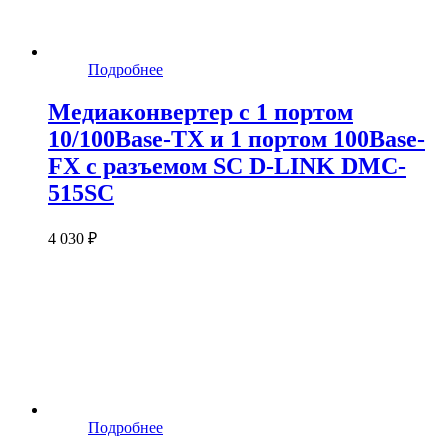
Подробнее
Медиаконвертер с 1 портом
10/100Base-TX и 1 портом 100Base-
FX с разъемом SC D-LINK DMC-
515SC
4 030 ₽
Подробнее