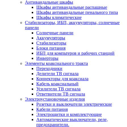
Антивандальные шкафы
Шкафы антивандальные распашные
Шкафы антивандальные пенального типа
Шкафы климатические
Стабилизаторы, ИБП, аккумуляторы, солнечные
панели
Солнечные панели
Аккумуляторы
Стабилизаторы
Блоки питания
ИБП для компьтеров и рабочих станций
Инверторы
Элементы коаксиального тракта
Переходники
Делители ТВ сигнала
Коннекторы для коаксиала
Кабель коаксиальный
Усилители ТВ сигнала
Ответвители ТВ сигнала
Электроустановочные изделия
Розетки и выключатели электрические
Кабели питания
Электрощитки и комплектующие
Автоматические выключатели, реле,
предохранители.