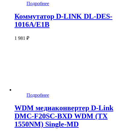
Подробнее
Коммутатор D-LINK DL-DES-
1016A/E1B
1 981 ₽
Подробнее
WDM медиаконвертер D-Link
DMC-F20SC-BXD WDM (TX
1550NM) Single-MD