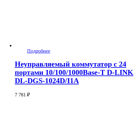
Подробнее
Неуправляемый коммутатор с 24
портами 10/100/1000Base-T D-LINK
DL-DGS-1024D/I1A
7 781 ₽