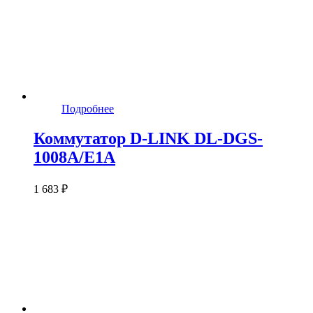
Подробнее
Коммутатор D-LINK DL-DGS-
1008A/E1A
1 683 ₽