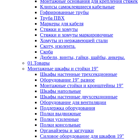
Монтажные основания для крепления стяжек
Клипсы самоклеящиеся кабельные
Гофрированные трубы
Труба ПВХ
Маркеры для кабеля
Стяжки и хомуты
Стяжки и хомуты маркировочные
Хомуты из нержавеющей стали
Скотч, изолента.
Скоба
Дюбели, винты, гайки, шайбы, анкеры.
01.Товары
Монтажные шкафы и стойки 19"
Шкафы настенные трехсекционные
Оборудование 19" разное
Монтажные стойки и кронштейны 19"
Шкафы напольные
Шкафы настенные двухсекционные
Оборудование для вентиляции
Поддержка оборудования
Полки выдвижные
Полки усиленные
Полки консольные
Органайзеры и заглушки
Силовое оборудование для шкафов 19"