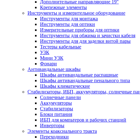
Дополнительные направляющие 19"
Крепежные элементы
Инструменты и измерительное оборудование
Инструменты для монтажа
Инструменты для оптики
Измерительные приборы для оптики
Инструменты для обжима и зачистки кабеля
Инструменты для для заделки витой пары
Тестеры кабельные
УЗК
Мини УЗК
Фонари
Антивандальные шкафы
Шкафы антивандальные распашные
Шкафы антивандальные пенального типа
Шкафы климатические
Стабилизаторы, ИБП, аккумуляторы, солнечные па
Солнечные панели
Аккумуляторы
Стабилизаторы
Блоки питания
ИБП для компьтеров и рабочих станций
Инверторы
Элементы коаксиального тракта
Переходники