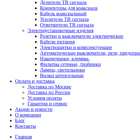
Делители ТВ сигнала
Коннекторы для коаксиала
Кабель коаксиальный
Усилители ТВ сигнала
Ответвители ТВ сигнала
Электроустановочные изделия
Розетки и выключатели электрические
Кабели питания
Электрощитки и комплектующие
Автоматические выключатели, реле, предохра
Наконечники, клеммы.
Фильтры сетевые, тройники
Лампы, светильники
Вилки штепсельные
Оплата и доставка
Доставка по Москве
Доставка по России
Условия оплаты
Гарантии и сервис
Акции и новости
О компании
Блог
Контакты
Главная