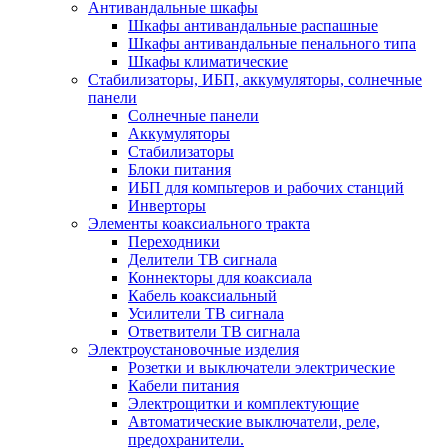
Антивандальные шкафы
Шкафы антивандальные распашные
Шкафы антивандальные пенального типа
Шкафы климатические
Стабилизаторы, ИБП, аккумуляторы, солнечные
панели
Солнечные панели
Аккумуляторы
Стабилизаторы
Блоки питания
ИБП для компьтеров и рабочих станций
Инверторы
Элементы коаксиального тракта
Переходники
Делители ТВ сигнала
Коннекторы для коаксиала
Кабель коаксиальный
Усилители ТВ сигнала
Ответвители ТВ сигнала
Электроустановочные изделия
Розетки и выключатели электрические
Кабели питания
Электрощитки и комплектующие
Автоматические выключатели, реле,
предохранители.