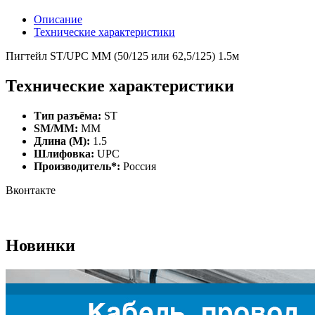
Описание
Технические характеристики
Пигтейл ST/UPC МM (50/125 или 62,5/125) 1.5м
Технические характеристики
Тип разъёма:
ST
SM/MM:
MM
Длина (М):
1.5
Шлифовка:
UPC
Производитель*:
Россия
Вконтакте
Новинки