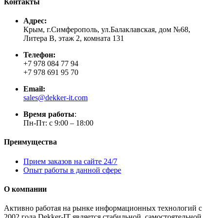
Контакты
Адрес:
Крым, г.Симферополь, ул.Балаклавская, дом №68,
Литера В, этаж 2, комната 131
Телефон:
+7 978 084 77 94
+7 978 691 95 70
Email:
sales@dekker-it.com
Время работы
:
Пн-Пт: с 9:00 – 18:00
Преимущества
Прием заказов на сайте 24/7
Опыт работы в данной сфере
О компании
Активно работая на рынке информационных технологий с
2002 года Dekker-IT является стабильной, самостоятельной,