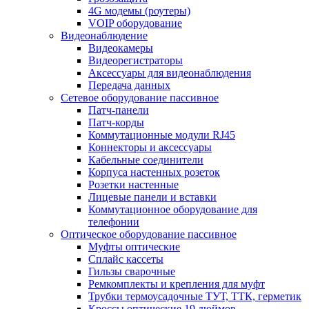
4G модемы (роутеры)
VOIP оборудование
Видеонаблюдение
Видеокамеры
Видеорегистраторы
Аксессуары для видеонаблюдения
Передача данных
Сетевое оборудование пассивное
Патч-панели
Патч-корды
Коммутационные модули RJ45
Коннекторы и аксессуары
Кабельные соединители
Корпуса настенных розеток
Розетки настенные
Лицевые панели и вставки
Коммутационное оборудование для
телефонии
Оптическое оборудование пассивное
Муфты оптические
Сплайс кассеты
Гильзы сварочные
Ремкомплекты и крепления для муфт
Трубки термоусадочные ТУТ, ТТК, герметик
Кроссы оптические 19 дюймов