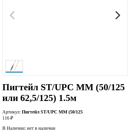
Пигтейл ST/UPC МM (50/125
или 62,5/125) 1.5м
Артикул:
Пигтейл ST/UPC МM (50/125
116 ₽
В Наличии:
нет в наличии