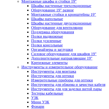
Монтажные шкафы и стойки 19"
Шкафы настенные трехсекционные
Оборудование 19" разное
Монтажные стойки и кронштейны 19"
Шкафы напольные
Шкафы настенные двухсекционные
Оборудование для вентиляции
Поддержка оборудования
Полки выдвижные
Полки усиленные
Полки консольные
Органайзеры и заглушки
Силовое оборудование для шкафов 19"
Дополнительные направляющие 19"
Крепежные элементы
Инструменты и измерительное оборудование
Инструменты для монтажа
Инструменты для оптики
Измерительные приборы для оптики
Инструменты для обжима и зачистки кабеля
Инструменты для для заделки витой пары
Тестеры кабельные
УЗК
Мини УЗК
Фонари