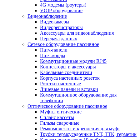
4G модемы (роутеры)
VOIP оборудование
Видеонаблюдение
Видеокамеры
Видеорегистраторы
Аксессуары для видеонаблюдения
Передача данных
Сетевое оборудование пассивное
Патч-панели
Патч-корды
Коммутационные модули RJ45
Коннекторы и аксессуары
Кабельные соединители
Корпуса настенных розеток
Розетки настенные
Лицевые панели и вставки
Коммутационное оборудование для
телефонии
Оптическое оборудование пассивное
Муфты оптические
Сплайс кассеты
Гильзы сварочные
Ремкомплекты и крепления для муфт
Трубки термоусадочные ТУТ, ТТК, герметик
Кроссы оптические 19 дюймов