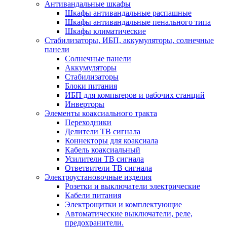
Антивандальные шкафы
Шкафы антивандальные распашные
Шкафы антивандальные пенального типа
Шкафы климатические
Стабилизаторы, ИБП, аккумуляторы, солнечные
панели
Солнечные панели
Аккумуляторы
Стабилизаторы
Блоки питания
ИБП для компьтеров и рабочих станций
Инверторы
Элементы коаксиального тракта
Переходники
Делители ТВ сигнала
Коннекторы для коаксиала
Кабель коаксиальный
Усилители ТВ сигнала
Ответвители ТВ сигнала
Электроустановочные изделия
Розетки и выключатели электрические
Кабели питания
Электрощитки и комплектующие
Автоматические выключатели, реле,
предохранители.