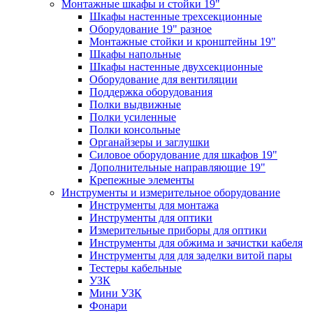
Монтажные шкафы и стойки 19"
Шкафы настенные трехсекционные
Оборудование 19" разное
Монтажные стойки и кронштейны 19"
Шкафы напольные
Шкафы настенные двухсекционные
Оборудование для вентиляции
Поддержка оборудования
Полки выдвижные
Полки усиленные
Полки консольные
Органайзеры и заглушки
Силовое оборудование для шкафов 19"
Дополнительные направляющие 19"
Крепежные элементы
Инструменты и измерительное оборудование
Инструменты для монтажа
Инструменты для оптики
Измерительные приборы для оптики
Инструменты для обжима и зачистки кабеля
Инструменты для для заделки витой пары
Тестеры кабельные
УЗК
Мини УЗК
Фонари