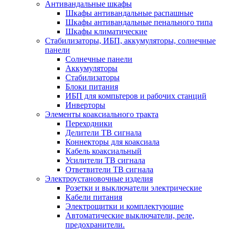
Антивандальные шкафы
Шкафы антивандальные распашные
Шкафы антивандальные пенального типа
Шкафы климатические
Стабилизаторы, ИБП, аккумуляторы, солнечные
панели
Солнечные панели
Аккумуляторы
Стабилизаторы
Блоки питания
ИБП для компьтеров и рабочих станций
Инверторы
Элементы коаксиального тракта
Переходники
Делители ТВ сигнала
Коннекторы для коаксиала
Кабель коаксиальный
Усилители ТВ сигнала
Ответвители ТВ сигнала
Электроустановочные изделия
Розетки и выключатели электрические
Кабели питания
Электрощитки и комплектующие
Автоматические выключатели, реле,
предохранители.