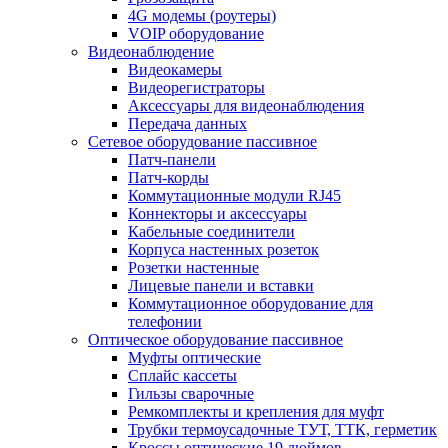
4G модемы (роутеры)
VOIP оборудование
Видеонаблюдение
Видеокамеры
Видеорегистраторы
Аксессуары для видеонаблюдения
Передача данных
Сетевое оборудование пассивное
Патч-панели
Патч-корды
Коммутационные модули RJ45
Коннекторы и аксессуары
Кабельные соединители
Корпуса настенных розеток
Розетки настенные
Лицевые панели и вставки
Коммутационное оборудование для
телефонии
Оптическое оборудование пассивное
Муфты оптические
Сплайс кассеты
Гильзы сварочные
Ремкомплекты и крепления для муфт
Трубки термоусадочные ТУТ, ТТК, герметик
Кроссы оптические 19 дюймов