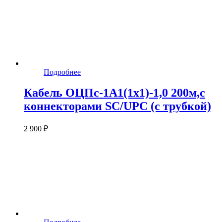
Подробнее
Кабель ОЦПс-1А1(1х1)-1,0 200м,c
коннекторами SC/UPC (с трубкой)
2 900 ₽