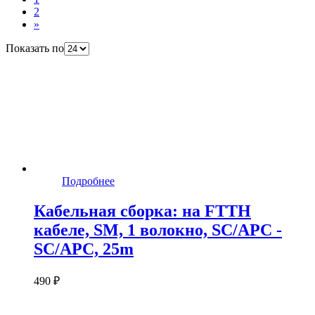
2
»
Показать по
Подробнее
Кабельная сборка: на FTTH
кабеле, SM, 1 волокно, SC/APC -
SC/APC, 25m
490 ₽