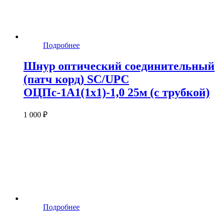
Подробнее
Шнур оптический соединительный
(патч корд) SC/UPC
ОЦПс-1А1(1х1)-1,0 25м (с трубкой)
1 000 ₽
Подробнее