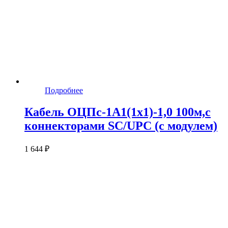
Подробнее
Кабель ОЦПс-1А1(1х1)-1,0 100м,c
коннекторами SC/UPC (с модулем)
1 644 ₽