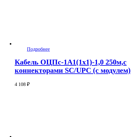
Подробнее
Кабель ОЦПс-1А1(1х1)-1,0 250м,c
коннекторами SC/UPC (с модулем)
4 108 ₽