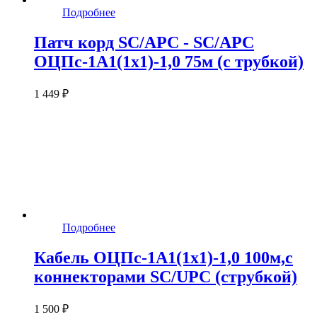
Подробнее
Патч корд SC/APC - SC/APC
ОЦПс-1А1(1х1)-1,0 75м (с трубкой)
1 449 ₽
Подробнее
Кабель ОЦПс-1А1(1х1)-1,0 100м,c
коннекторами SC/UPC (струбкой)
1 500 ₽