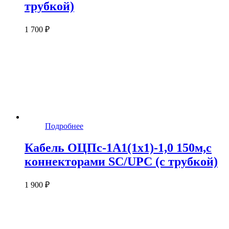
трубкой)
1 700 ₽
Подробнее
Кабель ОЦПс-1А1(1х1)-1,0 150м,c
коннекторами SC/UPC (с трубкой)
1 900 ₽