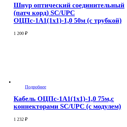
Шнур оптический соединительный
(патч корд) SC/UPC
ОЦПс-1А1(1х1)-1,0 50м (с трубкой)
1 200 ₽
Подробнее
Кабель ОЦПс-1А1(1х1)-1,0 75м,c
коннекторами SC/UPC (с модулем)
1 232 ₽