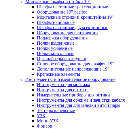
Монтажные шкафы и стойки 19"
Шкафы настенные трехсекционные
Оборудование 19" разное
Монтажные стойки и кронштейны 19"
Шкафы напольные
Шкафы настенные двухсекционные
Оборудование для вентиляции
Поддержка оборудования
Полки выдвижные
Полки усиленные
Полки консольные
Органайзеры и заглушки
Силовое оборудование для шкафов 19"
Дополнительные направляющие 19"
Крепежные элементы
Инструменты и измерительное оборудование
Инструменты для монтажа
Инструменты для оптики
Измерительные приборы для оптики
Инструменты для обжима и зачистки кабеля
Инструменты для для заделки витой пары
Тестеры кабельные
УЗК
Мини УЗК
Фонари