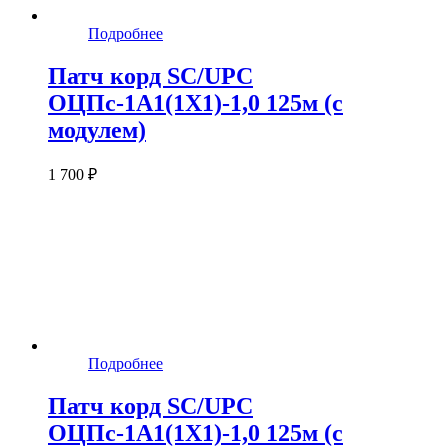
Подробнее
Патч корд SC/UPC
ОЦПс-1А1(1Х1)-1,0 125м (с
модулем)
1 700 ₽
Подробнее
Патч корд SC/UPC
ОЦПс-1А1(1Х1)-1,0 125м (с