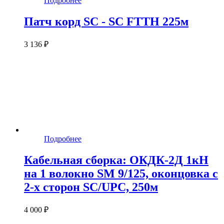
Подробнее
Патч корд SC - SC FTTH 225м
3 136 ₽
Подробнее
Кабельная сборка: ОКДК-2Д 1кН
на 1 волокно SM 9/125, оконцовка с
2-х сторон SC/UPC, 250м
4 000 ₽