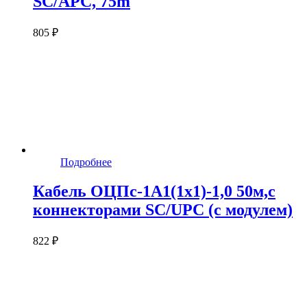
SC/APC, 75m
805 ₽
Подробнее
Кабель ОЦПс-1А1(1х1)-1,0 50м,c
коннекторами SC/UPC (с модулем)
822 ₽