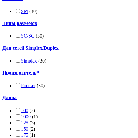
SM
(30)
Типы разъёмов
SC/SC
(30)
Для сетей Simplex/Duplex
Simplex
(30)
Производитель*
Россия
(30)
Длина
100
(2)
1000
(1)
125
(3)
150
(2)
175
(1)