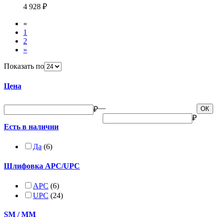
4 928 ₽
«
1
2
»
Показать по
Цена
—
₽
ОК
₽
Есть в наличии
Да
(6)
Шлифовка APC/UPC
APC
(6)
UPC
(24)
SM / MM