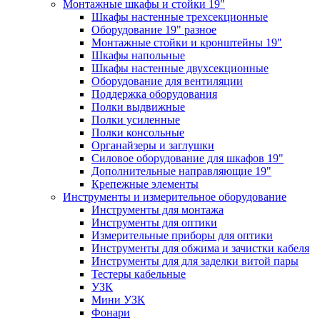
Монтажные шкафы и стойки 19"
Шкафы настенные трехсекционные
Оборудование 19" разное
Монтажные стойки и кронштейны 19"
Шкафы напольные
Шкафы настенные двухсекционные
Оборудование для вентиляции
Поддержка оборудования
Полки выдвижные
Полки усиленные
Полки консольные
Органайзеры и заглушки
Силовое оборудование для шкафов 19"
Дополнительные направляющие 19"
Крепежные элементы
Инструменты и измерительное оборудование
Инструменты для монтажа
Инструменты для оптики
Измерительные приборы для оптики
Инструменты для обжима и зачистки кабеля
Инструменты для для заделки витой пары
Тестеры кабельные
УЗК
Мини УЗК
Фонари