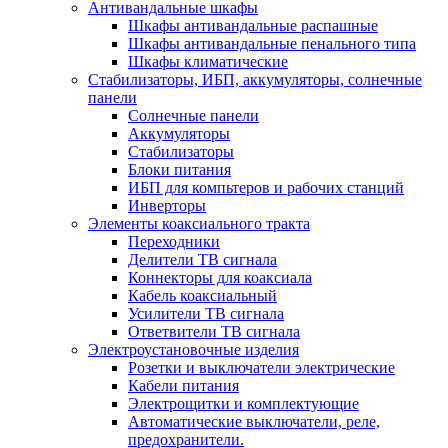
Антивандальные шкафы
Шкафы антивандальные распашные
Шкафы антивандальные пенального типа
Шкафы климатические
Стабилизаторы, ИБП, аккумуляторы, солнечные
панели
Солнечные панели
Аккумуляторы
Стабилизаторы
Блоки питания
ИБП для компьтеров и рабочих станций
Инверторы
Элементы коаксиального тракта
Переходники
Делители ТВ сигнала
Коннекторы для коаксиала
Кабель коаксиальный
Усилители ТВ сигнала
Ответвители ТВ сигнала
Электроустановочные изделия
Розетки и выключатели электрические
Кабели питания
Электрощитки и комплектующие
Автоматические выключатели, реле,
предохранители.