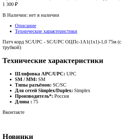
1 300 ₽
В Наличии:
нет в наличии
Описание
Технические характеристики
Патч корд SC/UPC - SC/UPC ОЦПс-1А1(1х1)-1,0 75м (с
трубкой)
Технические характеристики
Шлифовка APC/UPC:
UPC
SM / MM:
SM
Типы разъёмов:
SC/SC
Для сетей Simplex/Duplex:
Simplex
Производитель*:
Россия
Длина :
75
Вконтакте
Новинки