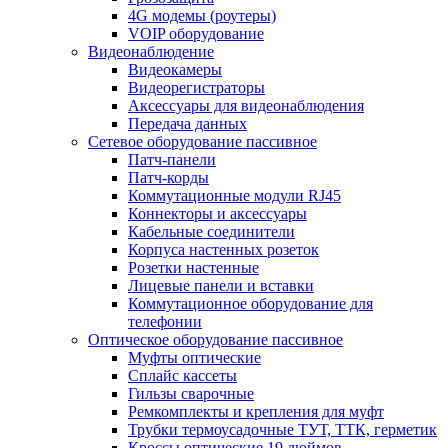
4G модемы (роутеры)
VOIP оборудование
Видеонаблюдение
Видеокамеры
Видеорегистраторы
Аксессуары для видеонаблюдения
Передача данных
Сетевое оборудование пассивное
Патч-панели
Патч-корды
Коммутационные модули RJ45
Коннекторы и аксессуары
Кабельные соединители
Корпуса настенных розеток
Розетки настенные
Лицевые панели и вставки
Коммутационное оборудование для
телефонии
Оптическое оборудование пассивное
Муфты оптические
Сплайс кассеты
Гильзы сварочные
Ремкомплекты и крепления для муфт
Трубки термоусадочные ТУТ, ТТК, герметик
Кроссы оптические 19 дюймов