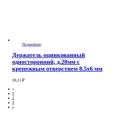
Подробнее
Держатель оцинкованный
односторонний, д.20мм с
крепежным отверстием 8.5х6 мм
19,11 ₽
«
1
2
3
»