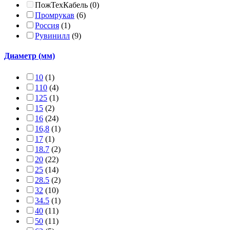
ПожТехКабель
(0)
Промрукав
(6)
Россия
(1)
Рувинилл
(9)
Диаметр (мм)
10
(1)
110
(4)
125
(1)
15
(2)
16
(24)
16,8
(1)
17
(1)
18.7
(2)
20
(22)
25
(14)
28.5
(2)
32
(10)
34.5
(1)
40
(11)
50
(11)