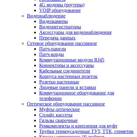
4G модемы (роутеры)
VOIP оборудование
Видеонаблюдение
Видеокамеры
Видеорегистраторы
Аксессуары для видеонаблюдения
Передача данных
Сетевое оборудование пассивное
Патч-панели
Патч-корды
Коммутационные модули RJ45
Коннекторы и аксессуары
Кабельные соединители
Корпуса настенных розеток
Розетки настенные
Лицевые панели и вставки
Коммутационное оборудование для
телефонии
Оптическое оборудование пассивное
Муфты оптические
Сплайс кассеты
Гильзы сварочные
Ремкомплекты и крепления для муфт
Трубки термоусадочные ТУТ, ТТК, герметик
Кроссы оптические 19 дюймов