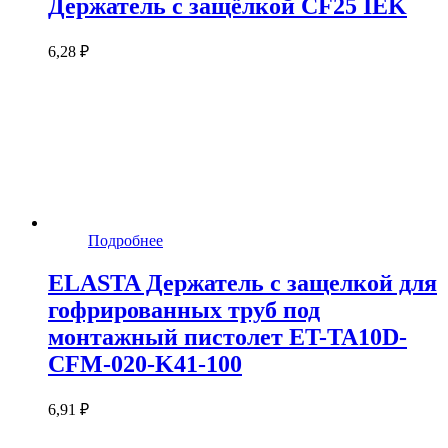
Держатель с защёлкой CF25 IEK
6,28 ₽
Подробнее
ELASTA Держатель с защелкой для
гофрированных труб под
монтажный пистолет ET-TA10D-
CFM-020-K41-100
6,91 ₽