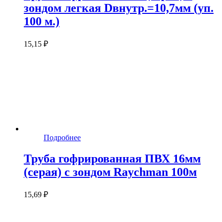
зондом легкая Dвнутр.=10,7мм (уп.
100 м.)
15,15 ₽
Подробнее
Труба гофрированная ПВХ 16мм
(серая) с зондом Raychman 100м
15,69 ₽