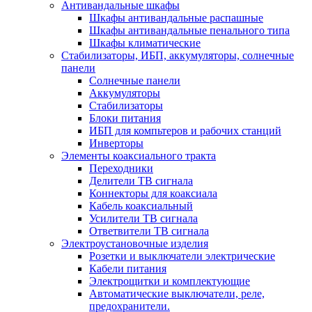
Антивандальные шкафы
Шкафы антивандальные распашные
Шкафы антивандальные пенального типа
Шкафы климатические
Стабилизаторы, ИБП, аккумуляторы, солнечные
панели
Солнечные панели
Аккумуляторы
Стабилизаторы
Блоки питания
ИБП для компьтеров и рабочих станций
Инверторы
Элементы коаксиального тракта
Переходники
Делители ТВ сигнала
Коннекторы для коаксиала
Кабель коаксиальный
Усилители ТВ сигнала
Ответвители ТВ сигнала
Электроустановочные изделия
Розетки и выключатели электрические
Кабели питания
Электрощитки и комплектующие
Автоматические выключатели, реле,
предохранители.