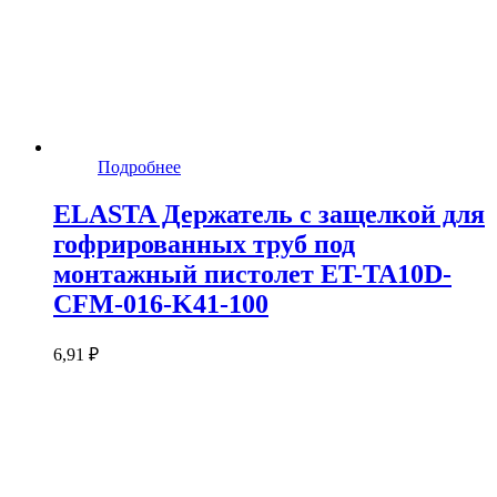
Подробнее
ELASTA Держатель с защелкой для
гофрированных труб под
монтажный пистолет ET-TA10D-
CFM-016-K41-100
6,91 ₽