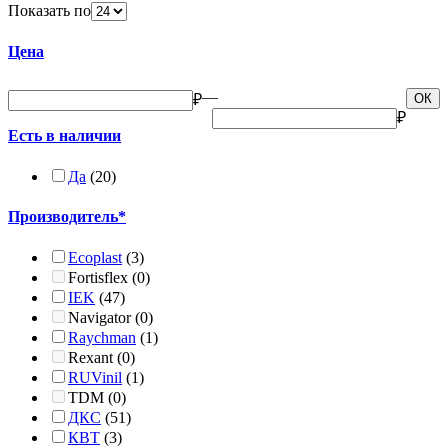
Показать по
Цена
—
₽
ОК
₽
Есть в наличии
Да
(20)
Производитель*
Ecoplast
(3)
Fortisflex
(0)
IEK
(47)
Navigator
(0)
Raychman
(1)
Rexant
(0)
RUVinil
(1)
TDM
(0)
ДКС
(51)
КВТ
(3)