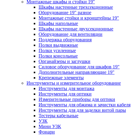
Монтажные шкафы и стойки 19"
Шкафы настенные трехсекционные
Оборудование 19" разное
Монтажные стойки и кронштейны 19"
Шкафы напольные
Шкафы настенные двухсекционные
Оборудование для вентиляции
Поддержка оборудования
Полки выдвижные
Полки усиленные
Полки консольные
Органайзеры и заглушки
Силовое оборудование для шкафов 19"
Дополнительные направляющие 19"
Крепежные элементы
Инструменты и измерительное оборудование
Инструменты для монтажа
Инструменты для оптики
Измерительные приборы для оптики
Инструменты для обжима и зачистки кабеля
Инструменты для для заделки витой пары
Тестеры кабельные
УЗК
Мини УЗК
Фонари