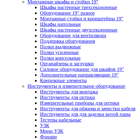
Монтажные шкафы и стойки 19"
Шкафы настенные трехсекционные
Оборудование 19" разное
Монтажные стойки и кронштейны 19"
Шкафы напольные
Шкафы настенные двухсекционные
Оборудование для вентиляции
Поддержка оборудования
Полки выдвижные
Полки усиленные
Полки консольные
Органайзеры и заглушки
Силовое оборудование для шкафов 19"
Дополнительные направляющие 19"
Крепежные элементы
Инструменты и измерительное оборудование
Инструменты для монтажа
Инструменты для оптики
Измерительные приборы для оптики
Инструменты для обжима и зачистки кабеля
Инструменты для для заделки витой пары
Тестеры кабельные
УЗК
Мини УЗК
Фонари