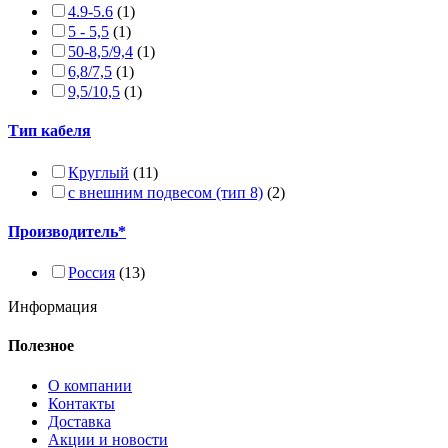
4.9-5.6
(1)
5 - 5,5
(1)
50-8,5/9,4
(1)
6,8/7,5
(1)
9,5/10,5
(1)
Тип кабеля
Круглый
(11)
с внешним подвесом (тип 8)
(2)
Производитель*
Россия
(13)
Информация
Полезное
О компании
Контакты
Доставка
Акции и новости