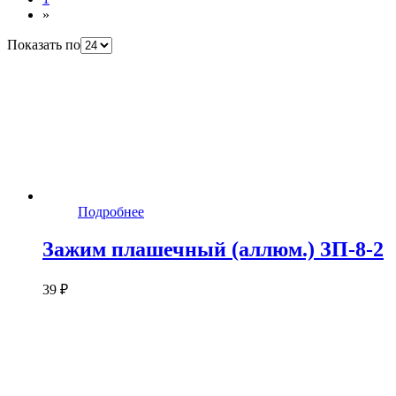
»
Показать по
Подробнее
Зажим плашечный (аллюм.) ЗП-8-2
39 ₽