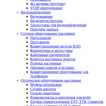
4G модемы (роутеры)
VOIP оборудование
Видеонаблюдение
Видеокамеры
Видеорегистраторы
Аксессуары для видеонаблюдения
Передача данных
Сетевое оборудование пассивное
Патч-панели
Патч-корды
Коммутационные модули RJ45
Коннекторы и аксессуары
Кабельные соединители
Корпуса настенных розеток
Розетки настенные
Лицевые панели и вставки
Коммутационное оборудование для
телефонии
Оптическое оборудование пассивное
Муфты оптические
Сплайс кассеты
Гильзы сварочные
Ремкомплекты и крепления для муфт
Трубки термоусадочные ТУТ, ТТК, герметик
Кроссы оптические 19 дюймов