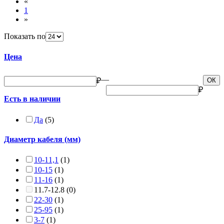
«
1
»
Показать по
Цена
—
₽
ОК
₽
Есть в наличии
Да
(5)
Диаметр кабеля (мм)
10-11,1
(1)
10-15
(1)
11-16
(1)
11.7-12.8
(0)
22-30
(1)
25-95
(1)
3-7
(1)