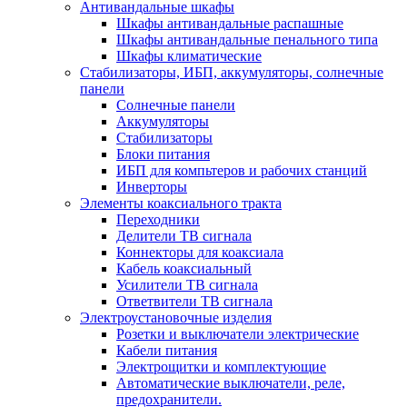
Антивандальные шкафы
Шкафы антивандальные распашные
Шкафы антивандальные пенального типа
Шкафы климатические
Стабилизаторы, ИБП, аккумуляторы, солнечные
панели
Солнечные панели
Аккумуляторы
Стабилизаторы
Блоки питания
ИБП для компьтеров и рабочих станций
Инверторы
Элементы коаксиального тракта
Переходники
Делители ТВ сигнала
Коннекторы для коаксиала
Кабель коаксиальный
Усилители ТВ сигнала
Ответвители ТВ сигнала
Электроустановочные изделия
Розетки и выключатели электрические
Кабели питания
Электрощитки и комплектующие
Автоматические выключатели, реле,
предохранители.