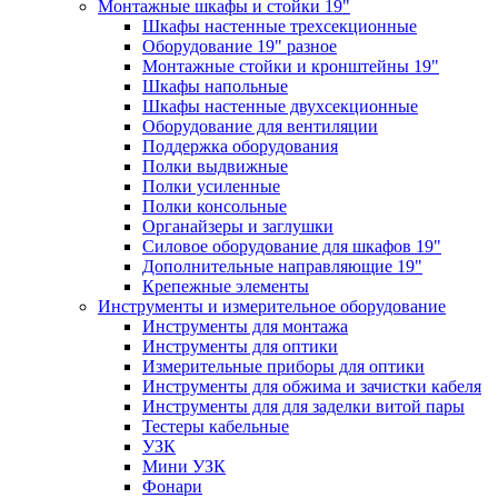
Монтажные шкафы и стойки 19"
Шкафы настенные трехсекционные
Оборудование 19" разное
Монтажные стойки и кронштейны 19"
Шкафы напольные
Шкафы настенные двухсекционные
Оборудование для вентиляции
Поддержка оборудования
Полки выдвижные
Полки усиленные
Полки консольные
Органайзеры и заглушки
Силовое оборудование для шкафов 19"
Дополнительные направляющие 19"
Крепежные элементы
Инструменты и измерительное оборудование
Инструменты для монтажа
Инструменты для оптики
Измерительные приборы для оптики
Инструменты для обжима и зачистки кабеля
Инструменты для для заделки витой пары
Тестеры кабельные
УЗК
Мини УЗК
Фонари