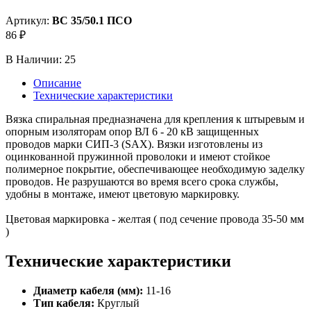
Артикул:
ВС 35/50.1 ПСО
86 ₽
В Наличии:
25
Описание
Технические характеристики
Вязка спиральная предназначена для крепления к штыревым и
опорным изоляторам опор ВЛ 6 - 20 кВ защищенных
проводов марки CИП-3 (SAX). Вязки изготовлены из
оцинкованной пружинной проволоки и имеют стойкое
полимерное покрытие, обеспечивающее необходимую заделку
проводов. Не разрушаются во время всего срока службы,
удобны в монтаже, имеют цветовую маркировку.
Цветовая маркировка - желтая ( под сечение провода 35-50 мм
)
Технические характеристики
Диаметр кабеля (мм):
11-16
Тип кабеля:
Круглый