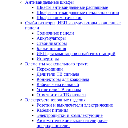
Антивандальные шкафы
Шкафы антивандальные распашные
Шкафы антивандальные пенального типа
Шкафы климатические
Стабилизаторы, ИБП, аккумуляторы, солнечные
панели
Солнечные панели
Аккумуляторы
Стабилизаторы
Блоки питания
ИБП для компьтеров и рабочих станций
Инверторы
Элементы коаксиального тракта
Переходники
Делители ТВ сигнала
Коннекторы для коаксиала
Кабель коаксиальный
Усилители ТВ сигнала
Ответвители ТВ сигнала
Электроустановочные изделия
Розетки и выключатели электрические
Кабели питания
Электрощитки и комплектующие
Автоматические выключатели, реле,
предохранители.