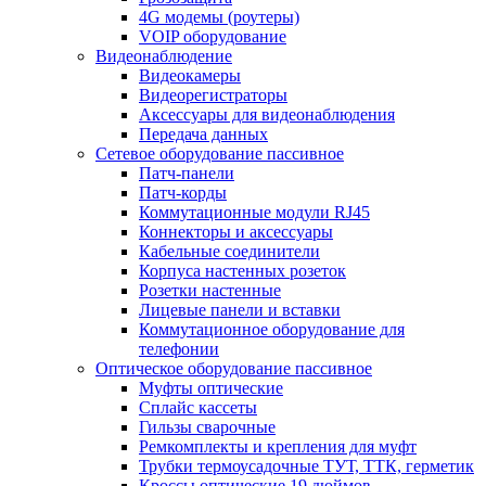
4G модемы (роутеры)
VOIP оборудование
Видеонаблюдение
Видеокамеры
Видеорегистраторы
Аксессуары для видеонаблюдения
Передача данных
Сетевое оборудование пассивное
Патч-панели
Патч-корды
Коммутационные модули RJ45
Коннекторы и аксессуары
Кабельные соединители
Корпуса настенных розеток
Розетки настенные
Лицевые панели и вставки
Коммутационное оборудование для
телефонии
Оптическое оборудование пассивное
Муфты оптические
Сплайс кассеты
Гильзы сварочные
Ремкомплекты и крепления для муфт
Трубки термоусадочные ТУТ, ТТК, герметик
Кроссы оптические 19 дюймов