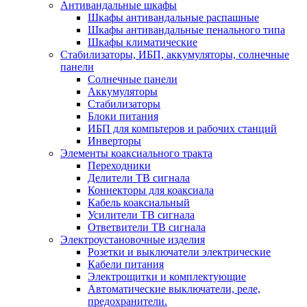
Антивандальные шкафы
Шкафы антивандальные распашные
Шкафы антивандальные пенального типа
Шкафы климатические
Стабилизаторы, ИБП, аккумуляторы, солнечные
панели
Солнечные панели
Аккумуляторы
Стабилизаторы
Блоки питания
ИБП для компьтеров и рабочих станций
Инверторы
Элементы коаксиального тракта
Переходники
Делители ТВ сигнала
Коннекторы для коаксиала
Кабель коаксиальный
Усилители ТВ сигнала
Ответвители ТВ сигнала
Электроустановочные изделия
Розетки и выключатели электрические
Кабели питания
Электрощитки и комплектующие
Автоматические выключатели, реле,
предохранители.