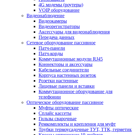
4G модемы (роутеры)
VOIP оборудование
Видеонаблюдение
Видеокамеры
Видеорегистраторы
Аксессуары для видеонаблюдения
Передача данных
Сетевое оборудование пассивное
Патч-панели
Патч-корды
Коммутационные модули RJ45
Коннекторы и аксессуары
Кабельные соединители
Корпуса настенных розеток
Розетки настенные
Лицевые панели и вставки
Коммутационное оборудование для
телефонии
Оптическое оборудование пассивное
Муфты оптические
Сплайс кассеты
Гильзы сварочные
Ремкомплекты и крепления для муфт
Трубки термоусадочные ТУТ, ТТК, герметик
Кроссы оптические 19 дюймов