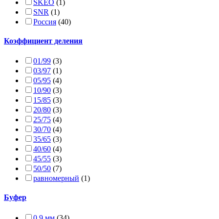
SKEO
(1)
SNR
(1)
Россия
(40)
Коэффициент деления
01/99
(3)
03/97
(1)
05/95
(4)
10/90
(3)
15/85
(3)
20/80
(3)
25/75
(4)
30/70
(4)
35/65
(3)
40/60
(4)
45/55
(3)
50/50
(7)
равномерный
(1)
Буфер
0,9 мм
(34)