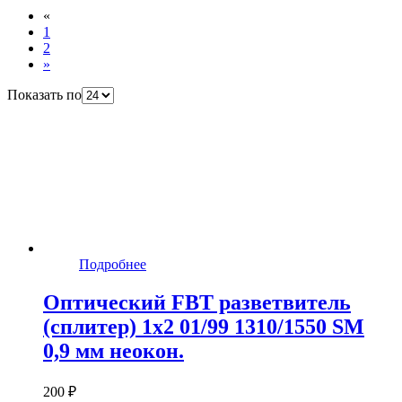
«
1
2
»
Показать по
Подробнее
Оптический FBT разветвитель
(сплитер) 1x2 01/99 1310/1550 SM
0,9 мм неокон.
200 ₽