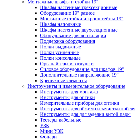
Монтажные шкафы и стойки 19"
Шкафы настенные трехсекционные
Оборудование 19" разное
Монтажные стойки и кронштейны 19"
Шкафы напольные
Шкафы настенные двухсекционные
Оборудование для вентиляции
Поддержка оборудования
Полки выдвижные
Полки усиленные
Полки консольные
Органайзеры и заглушки
Силовое оборудование для шкафов 19"
Дополнительные направляющие 19"
Крепежные элементы
Инструменты и измерительное оборудование
Инструменты для монтажа
Инструменты для оптики
Измерительные приборы для оптики
Инструменты для обжима и зачистки кабеля
Инструменты для для заделки витой пары
Тестеры кабельные
УЗК
Мини УЗК
Фонари