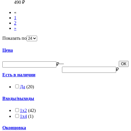
490 ₽
«
1
2
»
Показать по
Цена
—
₽
ОК
₽
Есть в наличии
Да
(20)
Входы/выходы
1x2
(42)
1x4
(1)
Оконцовка