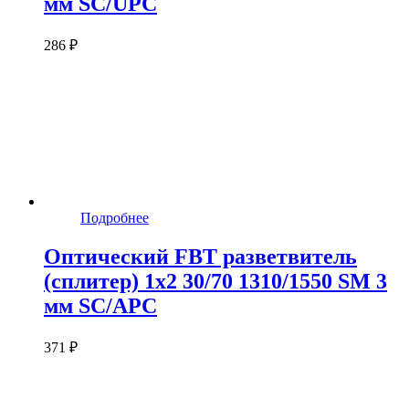
мм SC/UPC
286 ₽
Подробнее
Оптический FBT разветвитель
(сплитер) 1x2 30/70 1310/1550 SM 3
мм SC/APC
371 ₽