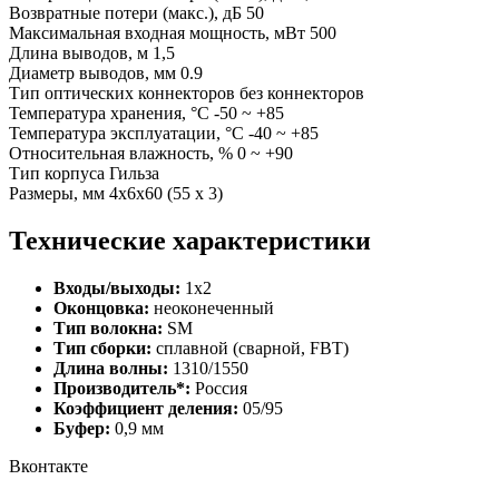
Возвратные потери (макс.), дБ 50
Максимальная входная мощность, мВт 500
Длина выводов, м 1,5
Диаметр выводов, мм 0.9
Тип оптических коннекторов без коннекторов
Температура хранения, °C -50 ~ +85
Температура эксплуатации, °C -40 ~ +85
Относительная влажность, % 0 ~ +90
Тип корпуса Гильза
Размеры, мм 4x6x60 (55 х 3)
Технические характеристики
Входы/выходы:
1x2
Оконцовка:
неоконеченный
Тип волокна:
SM
Тип сборки:
сплавной (сварной, FBT)
Длина волны:
1310/1550
Производитель*:
Россия
Коэффициент деления:
05/95
Буфер:
0,9 мм
Вконтакте