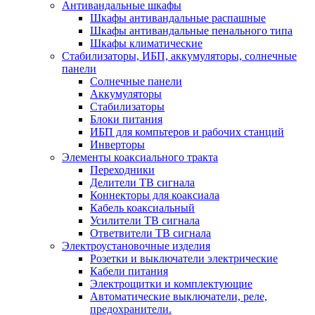
Антивандальные шкафы
Шкафы антивандальные распашные
Шкафы антивандальные пенального типа
Шкафы климатические
Стабилизаторы, ИБП, аккумуляторы, солнечные
панели
Солнечные панели
Аккумуляторы
Стабилизаторы
Блоки питания
ИБП для компьтеров и рабочих станций
Инверторы
Элементы коаксиального тракта
Переходники
Делители ТВ сигнала
Коннекторы для коаксиала
Кабель коаксиальный
Усилители ТВ сигнала
Ответвители ТВ сигнала
Электроустановочные изделия
Розетки и выключатели электрические
Кабели питания
Электрощитки и комплектующие
Автоматические выключатели, реле,
предохранители.