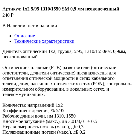
Артикул:
1x2 5/95 1310/1550 SM 0,9 мм неоконеченный
240 ₽
В Наличии:
нет в наличии
Описание
Технические характеристики
Делитель оптический 1х2, трубка, 5:95, 1310/1550нм, 0,9мм,
неоконцованный
Оптические сплавные (FTB) разветвители (оптические
ответвители, делители оптические) предназначены для
ответвления оптической мощности в сетях кабельного
телевидения, пассивных оптических сетях (PON), контрольно-
измерительном оборудовании, в локальных сетях, и
телекоммуникациях.
Количество направлений 1x2
Коэффициент деления, % 5/95
Рабочие длины волн, нм 1310, 1550
Вносимое затухание (макс.), дБ 3,01/3,01 + 0,5
Неравномерность потерь (макс.), дБ 0,3
Поляризационные потери (макс.), дБ 0,2