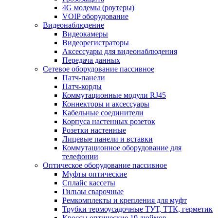
4G модемы (роутеры)
VOIP оборудование
Видеонаблюдение
Видеокамеры
Видеорегистраторы
Аксессуары для видеонаблюдения
Передача данных
Сетевое оборудование пассивное
Патч-панели
Патч-корды
Коммутационные модули RJ45
Коннекторы и аксессуары
Кабельные соединители
Корпуса настенных розеток
Розетки настенные
Лицевые панели и вставки
Коммутационное оборудование для
телефонии
Оптическое оборудование пассивное
Муфты оптические
Сплайс кассеты
Гильзы сварочные
Ремкомплекты и крепления для муфт
Трубки термоусадочные ТУТ, ТТК, герметик
Кроссы оптические 19 дюймов