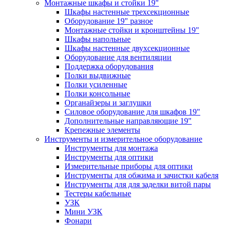
Монтажные шкафы и стойки 19"
Шкафы настенные трехсекционные
Оборудование 19" разное
Монтажные стойки и кронштейны 19"
Шкафы напольные
Шкафы настенные двухсекционные
Оборудование для вентиляции
Поддержка оборудования
Полки выдвижные
Полки усиленные
Полки консольные
Органайзеры и заглушки
Силовое оборудование для шкафов 19"
Дополнительные направляющие 19"
Крепежные элементы
Инструменты и измерительное оборудование
Инструменты для монтажа
Инструменты для оптики
Измерительные приборы для оптики
Инструменты для обжима и зачистки кабеля
Инструменты для для заделки витой пары
Тестеры кабельные
УЗК
Мини УЗК
Фонари