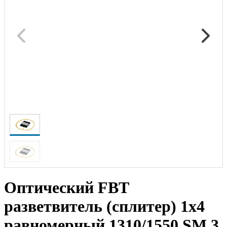
Оптический FBT
разветвитель (сплитер) 1x4
равномерный 1310/1550 SM 3