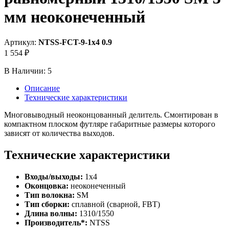
мм неоконеченный
Артикул:
NTSS-FCT-9-1x4 0.9
1 554 ₽
В Наличии:
5
Описание
Технические характеристики
Mноговыводный неоконцованный делитель. Смонтирован в
компактном плоском футляре габаритные размеры которого
зависят от количества выходов.
Технические характеристики
Входы/выходы:
1x4
Оконцовка:
неоконеченный
Тип волокна:
SM
Тип сборки:
сплавной (сварной, FBT)
Длина волны:
1310/1550
Производитель*:
NTSS