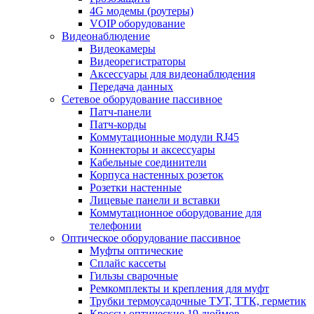
4G модемы (роутеры)
VOIP оборудование
Видеонаблюдение
Видеокамеры
Видеорегистраторы
Аксессуары для видеонаблюдения
Передача данных
Сетевое оборудование пассивное
Патч-панели
Патч-корды
Коммутационные модули RJ45
Коннекторы и аксессуары
Кабельные соединители
Корпуса настенных розеток
Розетки настенные
Лицевые панели и вставки
Коммутационное оборудование для
телефонии
Оптическое оборудование пассивное
Муфты оптические
Сплайс кассеты
Гильзы сварочные
Ремкомплекты и крепления для муфт
Трубки термоусадочные ТУТ, ТТК, герметик
Кроссы оптические 19 дюймов