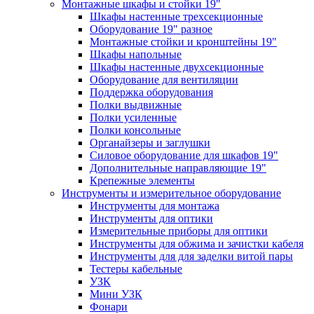
Монтажные шкафы и стойки 19"
Шкафы настенные трехсекционные
Оборудование 19" разное
Монтажные стойки и кронштейны 19"
Шкафы напольные
Шкафы настенные двухсекционные
Оборудование для вентиляции
Поддержка оборудования
Полки выдвижные
Полки усиленные
Полки консольные
Органайзеры и заглушки
Силовое оборудование для шкафов 19"
Дополнительные направляющие 19"
Крепежные элементы
Инструменты и измерительное оборудование
Инструменты для монтажа
Инструменты для оптики
Измерительные приборы для оптики
Инструменты для обжима и зачистки кабеля
Инструменты для для заделки витой пары
Тестеры кабельные
УЗК
Мини УЗК
Фонари