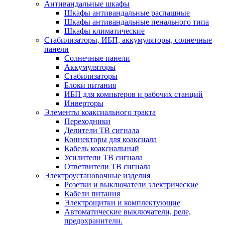
Антивандальные шкафы
Шкафы антивандальные распашные
Шкафы антивандальные пенального типа
Шкафы климатические
Стабилизаторы, ИБП, аккумуляторы, солнечные
панели
Солнечные панели
Аккумуляторы
Стабилизаторы
Блоки питания
ИБП для компьтеров и рабочих станций
Инверторы
Элементы коаксиального тракта
Переходники
Делители ТВ сигнала
Коннекторы для коаксиала
Кабель коаксиальный
Усилители ТВ сигнала
Ответвители ТВ сигнала
Электроустановочные изделия
Розетки и выключатели электрические
Кабели питания
Электрощитки и комплектующие
Автоматические выключатели, реле,
предохранители.