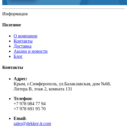
Информация
Полезное
О компании
Контакты
Доставка
Акции и новости
Блог
Контакты
Адрес:
Крым, г.Симферополь, ул.Балаклавская, дом №68,
Литера В, этаж 2, комната 131
Телефон:
+7 978 084 77 94
+7 978 691 95 70
Email:
sales@dekker-it.com