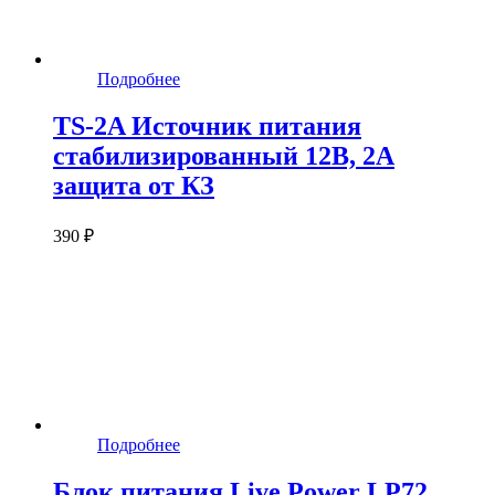
Подробнее
TS-2A Источник питания
стабилизированный 12В, 2А
защита от КЗ
390 ₽
Подробнее
Блок питания Live Power LP72,