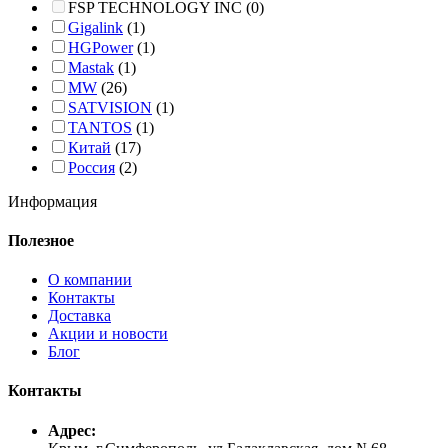
FSP TECHNOLOGY INC
(0)
Gigalink
(1)
HGPower
(1)
Mastak
(1)
MW
(26)
SATVISION
(1)
TANTOS
(1)
Китай
(17)
Россия
(2)
Информация
Полезное
О компании
Контакты
Доставка
Акции и новости
Блог
Контакты
Адрес: