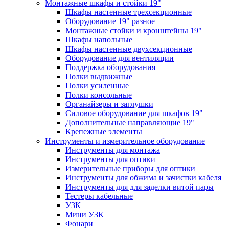
Монтажные шкафы и стойки 19"
Шкафы настенные трехсекционные
Оборудование 19" разное
Монтажные стойки и кронштейны 19"
Шкафы напольные
Шкафы настенные двухсекционные
Оборудование для вентиляции
Поддержка оборудования
Полки выдвижные
Полки усиленные
Полки консольные
Органайзеры и заглушки
Силовое оборудование для шкафов 19"
Дополнительные направляющие 19"
Крепежные элементы
Инструменты и измерительное оборудование
Инструменты для монтажа
Инструменты для оптики
Измерительные приборы для оптики
Инструменты для обжима и зачистки кабеля
Инструменты для для заделки витой пары
Тестеры кабельные
УЗК
Мини УЗК
Фонари