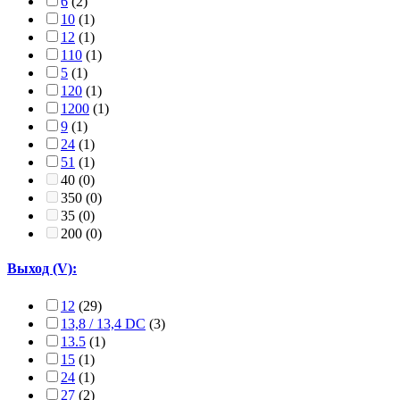
6
(2)
10
(1)
12
(1)
110
(1)
5
(1)
120
(1)
1200
(1)
9
(1)
24
(1)
51
(1)
40
(0)
350
(0)
35
(0)
200
(0)
Выход (V):
12
(29)
13,8 / 13,4 DC
(3)
13.5
(1)
15
(1)
24
(1)
27
(2)