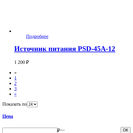
Подробнее
Источник питания PSD-45A-12
1 200 ₽
«
1
2
3
»
Показать по
Цена
—
₽
ОК