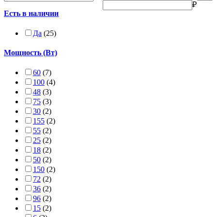
₽
Есть в наличии
Да
(25)
Мощность (Вт)
60
(7)
100
(4)
48
(3)
75
(3)
30
(2)
155
(2)
55
(2)
25
(2)
18
(2)
50
(2)
150
(2)
72
(2)
36
(2)
96
(2)
15
(2)