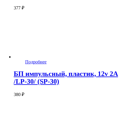
377 ₽
Подробнее
БП импульсный, пластик, 12v 2A
/LP-30/ (SP-30)
380 ₽