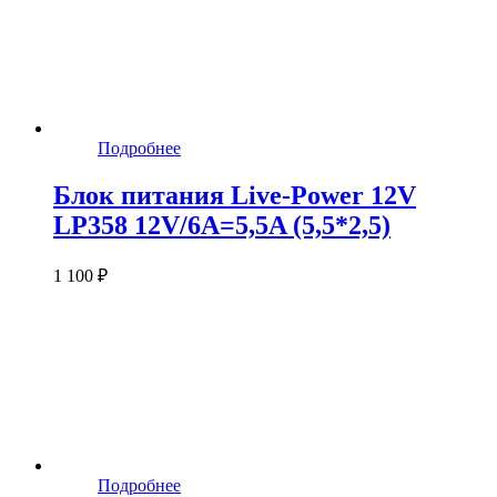
Подробнее
Блок питания Live-Power 12V
LP358 12V/6A=5,5A (5,5*2,5)
1 100 ₽
Подробнее