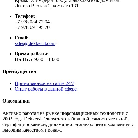
Крым, г.Симферополь, ул.Балаклавская, дом №68,
Литера В, этаж 2, комната 131
Телефон:
+7 978 084 77 94
+7 978 691 95 70
Email:
sales@dekker-it.com
Время работы
:
Пн-Пт: с 9:00 – 18:00
Преимущества
Прием заказов на сайте 24/7
Опыт работы в данной сфере
О компании
Активно работая на рынке информационных технологий с
2002 года Dekker-IT является стабильной, самостоятельной,
сертифицированной, динамично развивающейся компанией с
высоким качеством продаж.