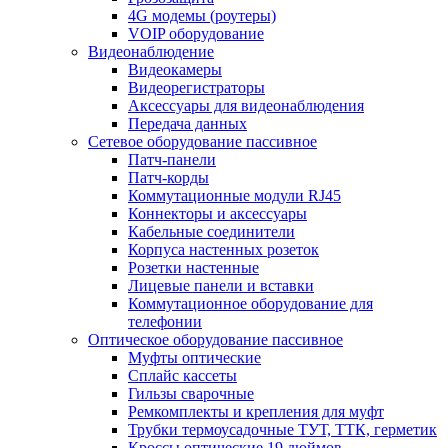
4G модемы (роутеры)
VOIP оборудование
Видеонаблюдение
Видеокамеры
Видеорегистраторы
Аксессуары для видеонаблюдения
Передача данных
Сетевое оборудование пассивное
Патч-панели
Патч-корды
Коммутационные модули RJ45
Коннекторы и аксессуары
Кабельные соединители
Корпуса настенных розеток
Розетки настенные
Лицевые панели и вставки
Коммутационное оборудование для
телефонии
Оптическое оборудование пассивное
Муфты оптические
Сплайс кассеты
Гильзы сварочные
Ремкомплекты и крепления для муфт
Трубки термоусадочные ТУТ, ТТК, герметик
Кроссы оптические 19 дюймов