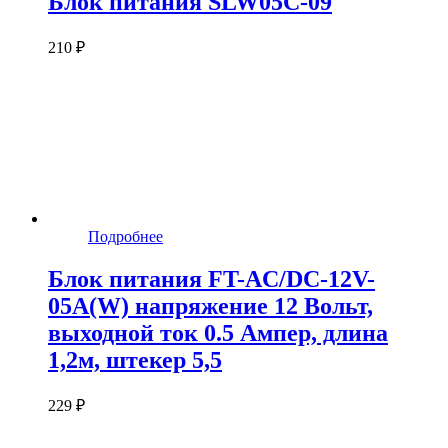
Блок питания SLW05C-09
210 ₽
Подробнее
Блок питания FT-AC/DC-12V-
05A(W) напряжение 12 Вольт,
выходной ток 0.5 Ампер, длина
1,2м, штекер 5,5
229 ₽