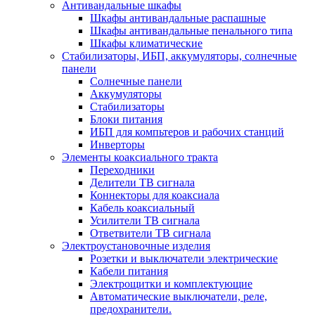
Антивандальные шкафы
Шкафы антивандальные распашные
Шкафы антивандальные пенального типа
Шкафы климатические
Стабилизаторы, ИБП, аккумуляторы, солнечные
панели
Солнечные панели
Аккумуляторы
Стабилизаторы
Блоки питания
ИБП для компьтеров и рабочих станций
Инверторы
Элементы коаксиального тракта
Переходники
Делители ТВ сигнала
Коннекторы для коаксиала
Кабель коаксиальный
Усилители ТВ сигнала
Ответвители ТВ сигнала
Электроустановочные изделия
Розетки и выключатели электрические
Кабели питания
Электрощитки и комплектующие
Автоматические выключатели, реле,
предохранители.