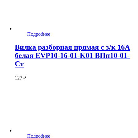
Подробнее
Вилка разборная прямая с з/к 16А
белая EVP10-16-01-K01 ВПп10-01-
Ст
127 ₽
Подробнее