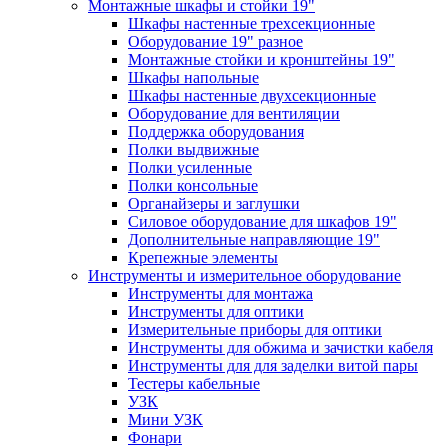
Монтажные шкафы и стойки 19"
Шкафы настенные трехсекционные
Оборудование 19" разное
Монтажные стойки и кронштейны 19"
Шкафы напольные
Шкафы настенные двухсекционные
Оборудование для вентиляции
Поддержка оборудования
Полки выдвижные
Полки усиленные
Полки консольные
Органайзеры и заглушки
Силовое оборудование для шкафов 19"
Дополнительные направляющие 19"
Крепежные элементы
Инструменты и измерительное оборудование
Инструменты для монтажа
Инструменты для оптики
Измерительные приборы для оптики
Инструменты для обжима и зачистки кабеля
Инструменты для для заделки витой пары
Тестеры кабельные
УЗК
Мини УЗК
Фонари