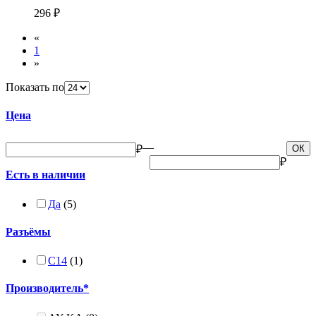
296 ₽
«
1
»
Показать по
Цена
—
₽
ОК
₽
Есть в наличии
Да
(5)
Разъёмы
С14
(1)
Производитель*