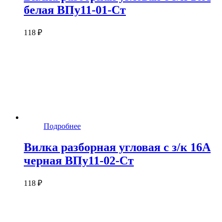
белая ВПу11-01-Ст
118 ₽
Подробнее
Вилка разборная угловая с з/к 16А
черная ВПу11-02-Ст
118 ₽