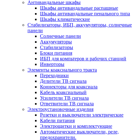
Антивандальные шкафы
Шкафы антивандальные распашные
Шкафы антивандальные пенального типа
Шкафы климатические
Стабилизаторы, ИБП, аккумуляторы, солнечные
панели
Солнечные панели
Аккумуляторы
Стабилизаторы
Блоки питания
ИБП для компьтеров и рабочих станций
Инверторы
Элементы коаксиального тракта
Переходники
Делители ТВ сигнала
Коннекторы для коаксиала
Кабель коаксиальный
Усилители ТВ сигнала
Ответвители ТВ сигнала
Электроустановочные изделия
Розетки и выключатели электрические
Кабели питания
Электрощитки и комплектующие
Автоматические выключатели, реле,
предохранители.