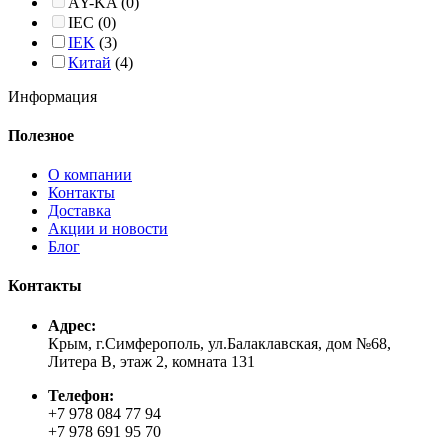
AY-KA
(0)
IEC
(0)
IEK
(3)
Китай
(4)
Информация
Полезное
О компании
Контакты
Доставка
Акции и новости
Блог
Контакты
Адрес:
Крым, г.Симферополь, ул.Балаклавская, дом №68,
Литера В, этаж 2, комната 131
Телефон:
+7 978 084 77 94
+7 978 691 95 70