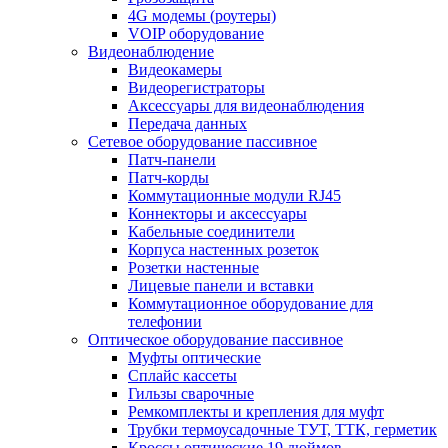
4G модемы (роутеры)
VOIP оборудование
Видеонаблюдение
Видеокамеры
Видеорегистраторы
Аксессуары для видеонаблюдения
Передача данных
Сетевое оборудование пассивное
Патч-панели
Патч-корды
Коммутационные модули RJ45
Коннекторы и аксессуары
Кабельные соединители
Корпуса настенных розеток
Розетки настенные
Лицевые панели и вставки
Коммутационное оборудование для
телефонии
Оптическое оборудование пассивное
Муфты оптические
Сплайс кассеты
Гильзы сварочные
Ремкомплекты и крепления для муфт
Трубки термоусадочные ТУТ, ТТК, герметик
Кроссы оптические 19 дюймов