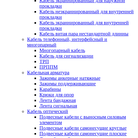
Кабель экраннированный для наружной
прокладки
Кабель неэкраннированный для внутренней
прокладки
Кабель экраннированный для внутренней
прокладки
Кабель витая пара нестандартной длинны
Кабель телефонный, интерфейсный и
многопарный
Многопарный кабель
Кабель для сигнализации
ТРП
ПРППМ
Кабельная арматура
Зажимы анкерные натяжные
Зажимы поддерживающие
Карабины
Крюки для опор
Лента бандажная
Лента сигнальная
Кабель оптический
Подвесные кабели с выносным силовым
элементом
Подвесные кабели самонесущие круглые
Подвесные кабели самонесущие плоские