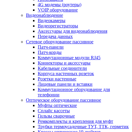
4G модемы (роутеры)
VOIP оборудование
Видеонаблюдение
Видеокамеры
Видеорегистраторы
Аксессуары для видеонаблюдения
Передача данных
Сетевое оборудование пассивное
Патч-панели
Патч-корды
Коммутационные модули RJ45
Коннекторы и аксессуары
Кабельные соединители
Корпуса настенных розеток
Розетки настенные
Лицевые панели и вставки
Коммутационное оборудование для
телефонии
Оптическое оборудование пассивное
Муфты оптические
Сплайс кассеты
Гильзы сварочные
Ремкомплекты и крепления для муфт
Трубки термоусадочные ТУТ, ТТК, герметик
Кроссы оптические 19 дюймов