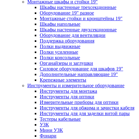
Монтажные шкафы и стойки 19"
Шкафы настенные трехсекционные
Оборудование 19" разное
Монтажные стойки и кронштейны 19"
Шкафы напольные
Шкафы настенные двухсекционные
Оборудование для вентиляции
Поддержка оборудования
Полки выдвижные
Полки усиленные
Полки консольные
Органайзеры и заглушки
Силовое оборудование для шкафов 19"
Дополнительные направляющие 19"
Крепежные элементы
Инструменты и измерительное оборудование
Инструменты для монтажа
Инструменты для оптики
Измерительные приборы для оптики
Инструменты для обжима и зачистки кабеля
Инструменты для для заделки витой пары
Тестеры кабельные
УЗК
Мини УЗК
Фонари