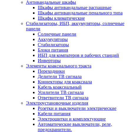
Антивандальные шкафы
Шкафы антивандальные распашные
Шкафы антивандальные пенального типа
Шкафы климатические
Стабилизаторы, ИБП, аккумуляторы, солнечные
панели
Солнечные панели
Аккумуляторы
Стабилизаторы
Блоки питания
ИБП для компьтеров и рабочих станций
Инверторы
Элементы коаксиального тракта
Переходники
Делители ТВ сигнала
Коннекторы для коаксиала
Кабель коаксиальный
Усилители ТВ сигнала
Ответвители ТВ сигнала
Электроустановочные изделия
Розетки и выключатели электрические
Кабели питания
Электрощитки и комплектующие
Автоматические выключатели, реле,
предохранители.