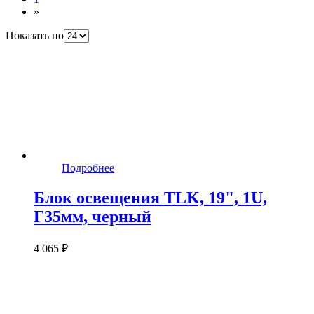
»
Показать по
Подробнее
Блок освещения TLK, 19", 1U,
Г35мм, черный
4 065 ₽