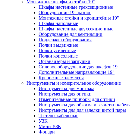
Монтажные шкафы и стойки 19"
Шкафы настенные трехсекционные
Оборудование 19" разное
Монтажные стойки и кронштейны 19"
Шкафы напольные
Шкафы настенные двухсекционные
Оборудование для вентиляции
Поддержка оборудования
Полки выдвижные
Полки усиленные
Полки консольные
Органайзеры и заглушки
Силовое оборудование для шкафов 19"
Дополнительные направляющие 19"
Крепежные элементы
Инструменты и измерительное оборудование
Инструменты для монтажа
Инструменты для оптики
Измерительные приборы для оптики
Инструменты для обжима и зачистки кабеля
Инструменты для для заделки витой пары
Тестеры кабельные
УЗК
Мини УЗК
Фонари