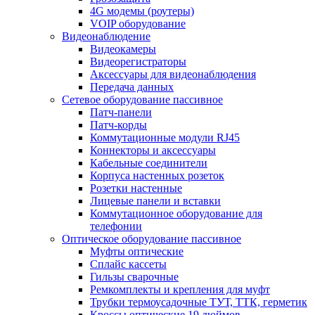
4G модемы (роутеры)
VOIP оборудование
Видеонаблюдение
Видеокамеры
Видеорегистраторы
Аксессуары для видеонаблюдения
Передача данных
Сетевое оборудование пассивное
Патч-панели
Патч-корды
Коммутационные модули RJ45
Коннекторы и аксессуары
Кабельные соединители
Корпуса настенных розеток
Розетки настенные
Лицевые панели и вставки
Коммутационное оборудование для
телефонии
Оптическое оборудование пассивное
Муфты оптические
Сплайс кассеты
Гильзы сварочные
Ремкомплекты и крепления для муфт
Трубки термоусадочные ТУТ, ТТК, герметик
Кроссы оптические 19 дюймов