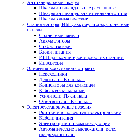
Антивандальные шкафы
Шкафы антивандальные распашные
Шкафы антивандальные пенального типа
Шкафы климатические
Стабилизаторы, ИБП, аккумуляторы, солнечные
панели
Солнечные панели
Аккумуляторы
Стабилизаторы
Блоки питания
ИБП для компьтеров и рабочих станций
Инверторы
Элементы коаксиального тракта
Переходники
Делители ТВ сигнала
Коннекторы для коаксиала
Кабель коаксиальный
Усилители ТВ сигнала
Ответвители ТВ сигнала
Электроустановочные изделия
Розетки и выключатели электрические
Кабели питания
Электрощитки и комплектующие
Автоматические выключатели, реле,
предохранители.