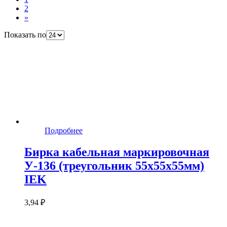
2
»
Показать по
Подробнее
Бирка кабельная маркировочная
У-136 (треугольник 55х55х55мм)
IEK
3,94 ₽