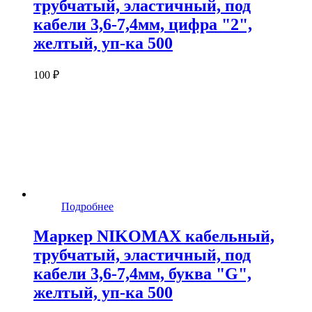
трубчатый, эластичный, под
кабели 3,6-7,4мм, цифра "2",
желтый, уп-ка 500
100 ₽
Подробнее
Маркер NIKOMAX кабельный,
трубчатый, эластичный, под
кабели 3,6-7,4мм, буква "G",
желтый, уп-ка 500