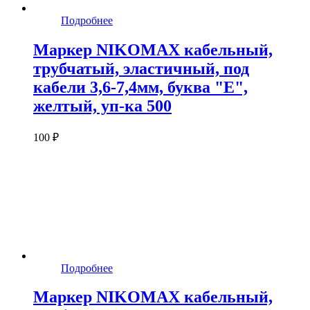
Подробнее
Маркер NIKOMAX кабельный,
трубчатый, эластичный, под
кабели 3,6-7,4мм, буква "E",
желтый, уп-ка 500
100 ₽
Подробнее
Маркер NIKOMAX кабельный,