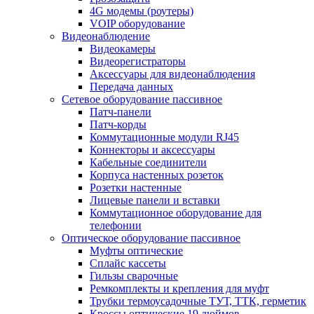
4G модемы (роутеры)
VOIP оборудование
Видеонаблюдение
Видеокамеры
Видеорегистраторы
Аксессуары для видеонаблюдения
Передача данных
Сетевое оборудование пассивное
Патч-панели
Патч-корды
Коммутационные модули RJ45
Коннекторы и аксессуары
Кабельные соединители
Корпуса настенных розеток
Розетки настенные
Лицевые панели и вставки
Коммутационное оборудование для
телефонии
Оптическое оборудование пассивное
Муфты оптические
Сплайс кассеты
Гильзы сварочные
Ремкомплекты и крепления для муфт
Трубки термоусадочные ТУТ, ТТК, герметик
Кроссы оптические 19 дюймов