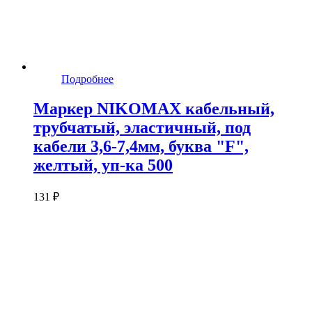
Подробнее
Маркер NIKOMAX кабельный,
трубчатый, эластичный, под
кабели 3,6-7,4мм, буква "F",
желтый, уп-ка 500
131 ₽