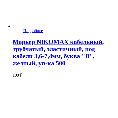
Подробнее
Маркер NIKOMAX кабельный,
трубчатый, эластичный, под
кабели 3,6-7,4мм, буква "D",
желтый, уп-ка 500
100 ₽