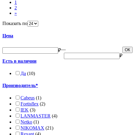
1
2
»
Показать по
Цена
—
₽
ОК
₽
Есть в наличии
Да
(10)
Производитель*
Cabeus
(1)
Fortisflex
(2)
IEK
(3)
LANMASTER
(4)
Netko
(1)
NIKOMAX
(21)
Rexant
(4)