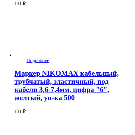
131 ₽
Подробнее
Маркер NIKOMAX кабельный,
трубчатый, эластичный, под
кабели 3,6-7,4мм, цифра "6",
желтый, уп-ка 500
131 ₽