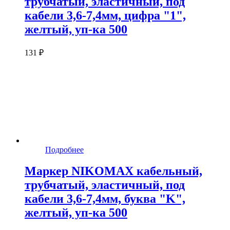
трубчатый, эластичный, под
кабели 3,6-7,4мм, цифра "1",
желтый, уп-ка 500
131 ₽
Подробнее
Маркер NIKOMAX кабельный,
трубчатый, эластичный, под
кабели 3,6-7,4мм, буква "K",
желтый, уп-ка 500