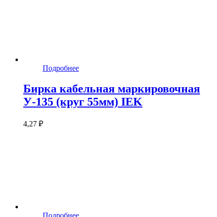
Подробнее
Бирка кабельная маркировочная
У-135 (круг 55мм) IEK
4,27 ₽
Подробнее