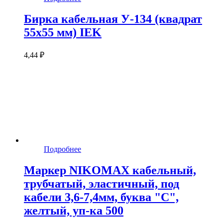
Бирка кабельная У-134 (квадрат
55х55 мм) IEK
4,44 ₽
Подробнее
Маркер NIKOMAX кабельный,
трубчатый, эластичный, под
кабели 3,6-7,4мм, буква "C",
желтый, уп-ка 500