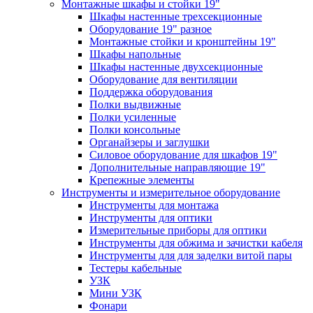
Монтажные шкафы и стойки 19"
Шкафы настенные трехсекционные
Оборудование 19" разное
Монтажные стойки и кронштейны 19"
Шкафы напольные
Шкафы настенные двухсекционные
Оборудование для вентиляции
Поддержка оборудования
Полки выдвижные
Полки усиленные
Полки консольные
Органайзеры и заглушки
Силовое оборудование для шкафов 19"
Дополнительные направляющие 19"
Крепежные элементы
Инструменты и измерительное оборудование
Инструменты для монтажа
Инструменты для оптики
Измерительные приборы для оптики
Инструменты для обжима и зачистки кабеля
Инструменты для для заделки витой пары
Тестеры кабельные
УЗК
Мини УЗК
Фонари