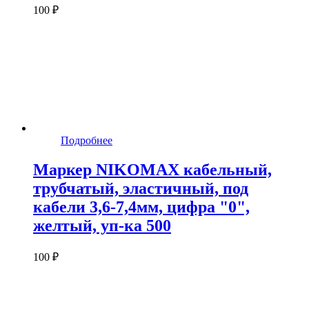
100 ₽
Подробнее
Маркер NIKOMAX кабельный,
трубчатый, эластичный, под
кабели 3,6-7,4мм, цифра "0",
желтый, уп-ка 500
100 ₽