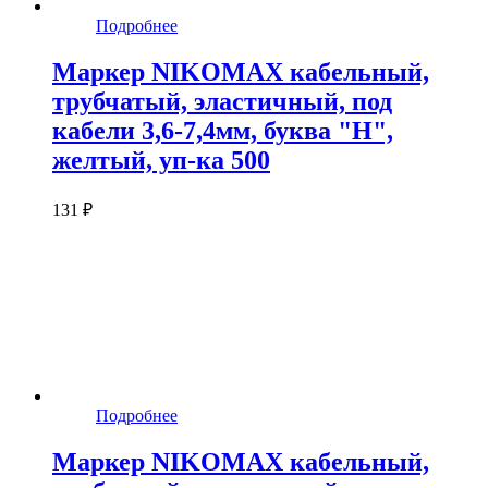
Подробнее
Маркер NIKOMAX кабельный,
трубчатый, эластичный, под
кабели 3,6-7,4мм, буква "H",
желтый, уп-ка 500
131 ₽
Подробнее
Маркер NIKOMAX кабельный,