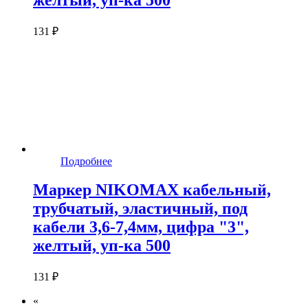
131 ₽
Подробнее
Маркер NIKOMAX кабельный,
трубчатый, эластичный, под
кабели 3,6-7,4мм, цифра "3",
желтый, уп-ка 500
131 ₽
«