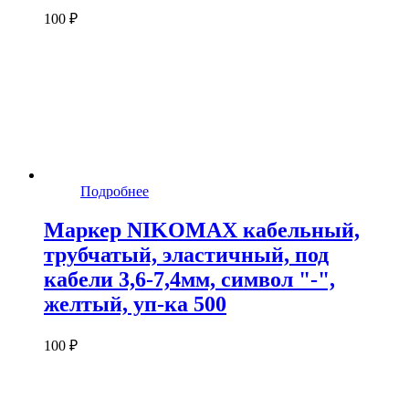
100 ₽
Подробнее
Маркер NIKOMAX кабельный,
трубчатый, эластичный, под
кабели 3,6-7,4мм, символ "-",
желтый, уп-ка 500
100 ₽