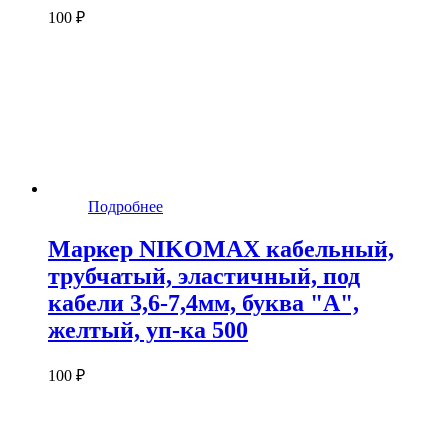
100 ₽
Подробнее
Маркер NIKOMAX кабельный,
трубчатый, эластичный, под
кабели 3,6-7,4мм, буква "A",
желтый, уп-ка 500
100 ₽