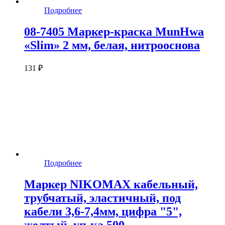
Подробнее
08-7405 Маркер-краска MunHwa
«Slim» 2 мм, белая, нитрооснова
131 ₽
Подробнее
Маркер NIKOMAX кабельный,
трубчатый, эластичный, под
кабели 3,6-7,4мм, цифра "5",
желтый, уп-ка 500