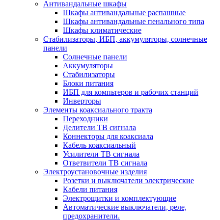
Антивандальные шкафы
Шкафы антивандальные распашные
Шкафы антивандальные пенального типа
Шкафы климатические
Стабилизаторы, ИБП, аккумуляторы, солнечные
панели
Солнечные панели
Аккумуляторы
Стабилизаторы
Блоки питания
ИБП для компьтеров и рабочих станций
Инверторы
Элементы коаксиального тракта
Переходники
Делители ТВ сигнала
Коннекторы для коаксиала
Кабель коаксиальный
Усилители ТВ сигнала
Ответвители ТВ сигнала
Электроустановочные изделия
Розетки и выключатели электрические
Кабели питания
Электрощитки и комплектующие
Автоматические выключатели, реле,
предохранители.