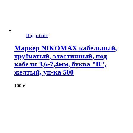
Подробнее
Маркер NIKOMAX кабельный,
трубчатый, эластичный, под
кабели 3,6-7,4мм, буква "B",
желтый, уп-ка 500
100 ₽