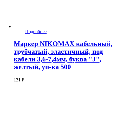
Подробнее
Маркер NIKOMAX кабельный,
трубчатый, эластичный, под
кабели 3,6-7,4мм, буква "J",
желтый, уп-ка 500
131 ₽