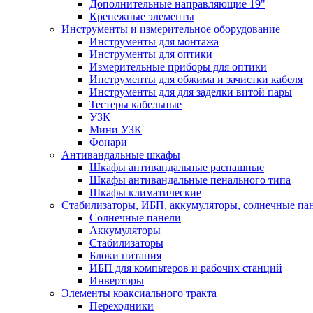
Дополнительные направляющие 19"
Крепежные элементы
Инструменты и измерительное оборудование
Инструменты для монтажа
Инструменты для оптики
Измерительные приборы для оптики
Инструменты для обжима и зачистки кабеля
Инструменты для для заделки витой пары
Тестеры кабельные
УЗК
Мини УЗК
Фонари
Антивандальные шкафы
Шкафы антивандальные распашные
Шкафы антивандальные пенального типа
Шкафы климатические
Стабилизаторы, ИБП, аккумуляторы, солнечные па
Солнечные панели
Аккумуляторы
Стабилизаторы
Блоки питания
ИБП для компьтеров и рабочих станций
Инверторы
Элементы коаксиального тракта
Переходники