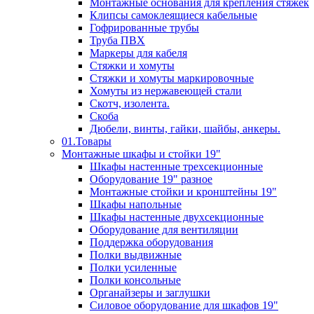
Монтажные основания для крепления стяжек
Клипсы самоклеящиеся кабельные
Гофрированные трубы
Труба ПВХ
Маркеры для кабеля
Стяжки и хомуты
Стяжки и хомуты маркировочные
Хомуты из нержавеющей стали
Скотч, изолента.
Скоба
Дюбели, винты, гайки, шайбы, анкеры.
01.Товары
Монтажные шкафы и стойки 19"
Шкафы настенные трехсекционные
Оборудование 19" разное
Монтажные стойки и кронштейны 19"
Шкафы напольные
Шкафы настенные двухсекционные
Оборудование для вентиляции
Поддержка оборудования
Полки выдвижные
Полки усиленные
Полки консольные
Органайзеры и заглушки
Силовое оборудование для шкафов 19"