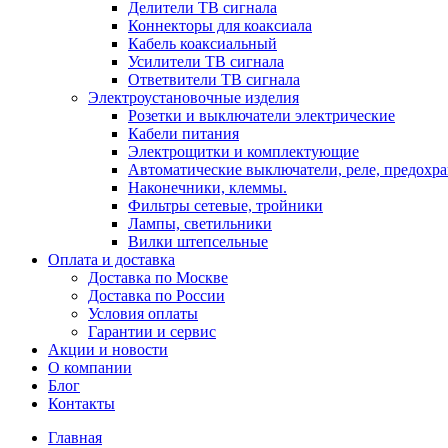
Делители ТВ сигнала
Коннекторы для коаксиала
Кабель коаксиальный
Усилители ТВ сигнала
Ответвители ТВ сигнала
Электроустановочные изделия
Розетки и выключатели электрические
Кабели питания
Электрощитки и комплектующие
Автоматические выключатели, реле, предохра
Наконечники, клеммы.
Фильтры сетевые, тройники
Лампы, светильники
Вилки штепсельные
Оплата и доставка
Доставка по Москве
Доставка по России
Условия оплаты
Гарантии и сервис
Акции и новости
О компании
Блог
Контакты
Главная