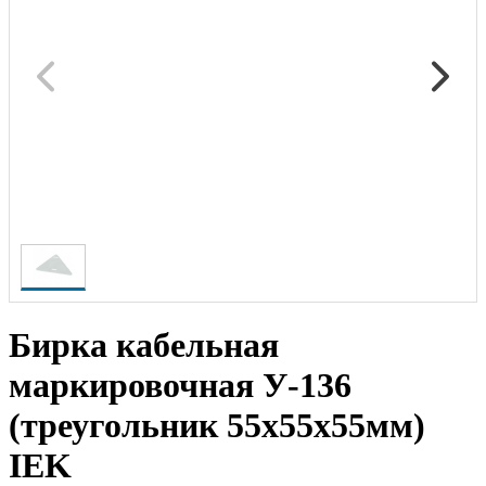
Бирка кабельная
маркировочная У-136
(треугольник 55х55х55мм)
IEK