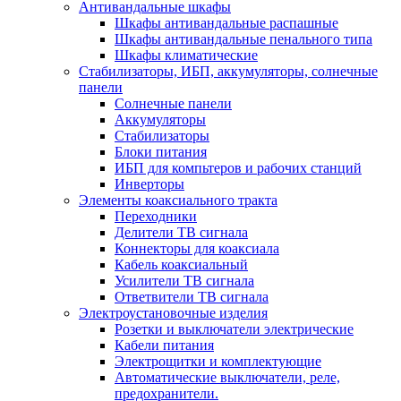
Антивандальные шкафы
Шкафы антивандальные распашные
Шкафы антивандальные пенального типа
Шкафы климатические
Стабилизаторы, ИБП, аккумуляторы, солнечные
панели
Солнечные панели
Аккумуляторы
Стабилизаторы
Блоки питания
ИБП для компьтеров и рабочих станций
Инверторы
Элементы коаксиального тракта
Переходники
Делители ТВ сигнала
Коннекторы для коаксиала
Кабель коаксиальный
Усилители ТВ сигнала
Ответвители ТВ сигнала
Электроустановочные изделия
Розетки и выключатели электрические
Кабели питания
Электрощитки и комплектующие
Автоматические выключатели, реле,
предохранители.