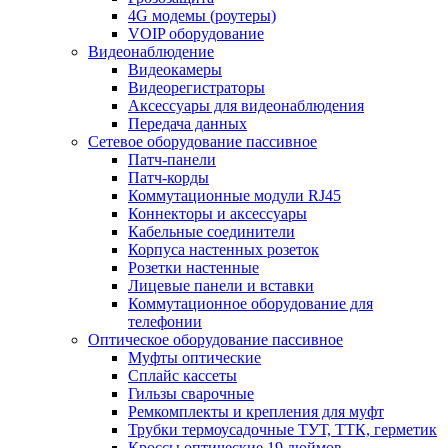
4G модемы (роутеры)
VOIP оборудование
Видеонаблюдение
Видеокамеры
Видеорегистраторы
Аксессуары для видеонаблюдения
Передача данных
Сетевое оборудование пассивное
Патч-панели
Патч-корды
Коммутационные модули RJ45
Коннекторы и аксессуары
Кабельные соединители
Корпуса настенных розеток
Розетки настенные
Лицевые панели и вставки
Коммутационное оборудование для
телефонии
Оптическое оборудование пассивное
Муфты оптические
Сплайс кассеты
Гильзы сварочные
Ремкомплекты и крепления для муфт
Трубки термоусадочные ТУТ, ТТК, герметик
Кроссы оптические 19 дюймов