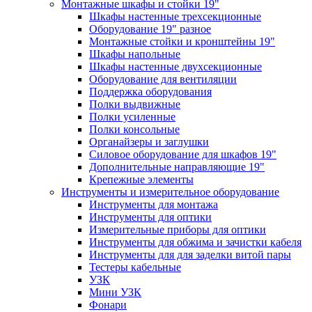
Монтажные шкафы и стойки 19"
Шкафы настенные трехсекционные
Оборудование 19" разное
Монтажные стойки и кронштейны 19"
Шкафы напольные
Шкафы настенные двухсекционные
Оборудование для вентиляции
Поддержка оборудования
Полки выдвижные
Полки усиленные
Полки консольные
Органайзеры и заглушки
Силовое оборудование для шкафов 19"
Дополнительные направляющие 19"
Крепежные элементы
Инструменты и измерительное оборудование
Инструменты для монтажа
Инструменты для оптики
Измерительные приборы для оптики
Инструменты для обжима и зачистки кабеля
Инструменты для для заделки витой пары
Тестеры кабельные
УЗК
Мини УЗК
Фонари