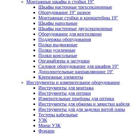
Монтажные шкафы и стойки 19"
Шкафы настенные трехсекционные
Оборудование 19" разное
Монтажные стойки и кронштейны 19"
Шкафы напольные
Шкафы настенные двухсекционные
Оборудование для вентиляции
Поддержка оборудования
Полки выдвижные
Полки усиленные
Полки консольные
Органайзеры и заглушки
Силовое оборудование для шкафов 19"
Дополнительные направляющие 19"
Крепежные элементы
Инструменты и измерительное оборудование
Инструменты для монтажа
Инструменты для оптики
Измерительные приборы для оптики
Инструменты для обжима и зачистки кабеля
Инструменты для для заделки витой пары
Тестеры кабельные
УЗК
Мини УЗК
Фонари