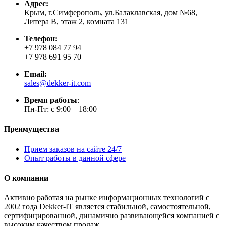
Адрес:
Крым, г.Симферополь, ул.Балаклавская, дом №68,
Литера В, этаж 2, комната 131
Телефон:
+7 978 084 77 94
+7 978 691 95 70
Email:
sales@dekker-it.com
Время работы
:
Пн-Пт: с 9:00 – 18:00
Преимущества
Прием заказов на сайте 24/7
Опыт работы в данной сфере
О компании
Активно работая на рынке информационных технологий с
2002 года Dekker-IT является стабильной, самостоятельной,
сертифицированной, динамично развивающейся компанией с
высоким качеством продаж.