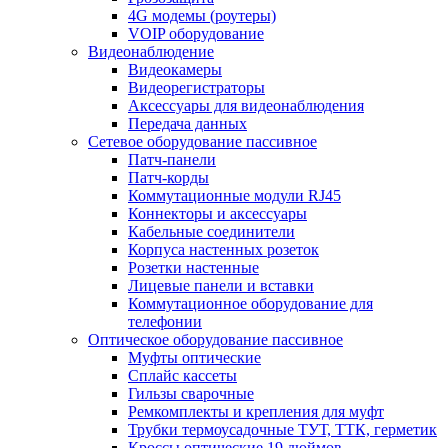
4G модемы (роутеры)
VOIP оборудование
Видеонаблюдение
Видеокамеры
Видеорегистраторы
Аксессуары для видеонаблюдения
Передача данных
Сетевое оборудование пассивное
Патч-панели
Патч-корды
Коммутационные модули RJ45
Коннекторы и аксессуары
Кабельные соединители
Корпуса настенных розеток
Розетки настенные
Лицевые панели и вставки
Коммутационное оборудование для
телефонии
Оптическое оборудование пассивное
Муфты оптические
Сплайс кассеты
Гильзы сварочные
Ремкомплекты и крепления для муфт
Трубки термоусадочные ТУТ, ТТК, герметик
Кроссы оптические 19 дюймов