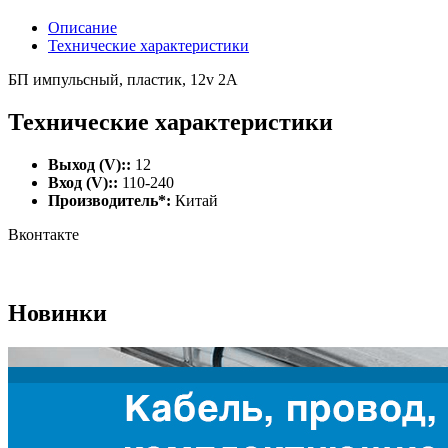
Описание
Технические характеристики
БП импульсный, пластик, 12v 2A
Технические характеристики
Выход (V)::
12
Вход (V)::
110-240
Производитель*:
Китай
Вконтакте
Новинки