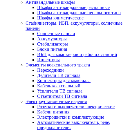
Антивандальные шкафы
Шкафы антивандальные распашные
Шкафы антивандальные пенального типа
Шкафы климатические
Стабилизаторы, ИБП, аккумуляторы, солнечные
панели
Солнечные панели
Аккумуляторы
Стабилизаторы
Блоки питания
ИБП для компьтеров и рабочих станций
Инверторы
Элементы коаксиального тракта
Переходники
Делители ТВ сигнала
Коннекторы для коаксиала
Кабель коаксиальный
Усилители ТВ сигнала
Ответвители ТВ сигнала
Электроустановочные изделия
Розетки и выключатели электрические
Кабели питания
Электрощитки и комплектующие
Автоматические выключатели, реле,
предохранители.