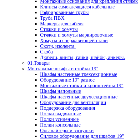
Монтажные основания для крепления стяжек
Клипсы самоклеящиеся кабельные
Гофрированные трубы
Труба ПВХ
Маркеры для кабеля
Стяжки и хомуты
Стяжки и хомуты маркировочные
Хомуты из нержавеющей стали
Скотч, изолента.
Скоба
Дюбели, винты, гайки, шайбы, анкеры.
01.Товары
Монтажные шкафы и стойки 19"
Шкафы настенные трехсекционные
Оборудование 19" разное
Монтажные стойки и кронштейны 19"
Шкафы напольные
Шкафы настенные двухсекционные
Оборудование для вентиляции
Поддержка оборудования
Полки выдвижные
Полки усиленные
Полки консольные
Органайзеры и заглушки
Силовое оборудование для шкафов 19"