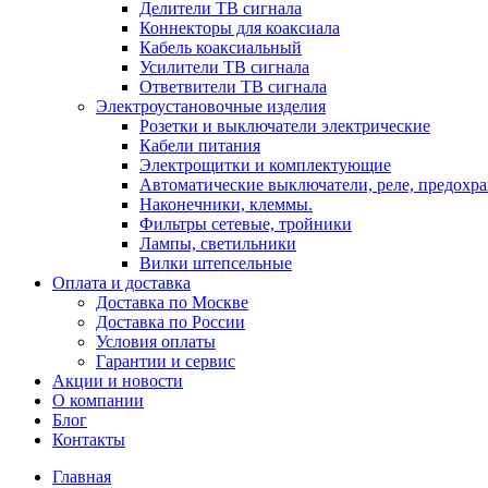
Делители ТВ сигнала
Коннекторы для коаксиала
Кабель коаксиальный
Усилители ТВ сигнала
Ответвители ТВ сигнала
Электроустановочные изделия
Розетки и выключатели электрические
Кабели питания
Электрощитки и комплектующие
Автоматические выключатели, реле, предохра
Наконечники, клеммы.
Фильтры сетевые, тройники
Лампы, светильники
Вилки штепсельные
Оплата и доставка
Доставка по Москве
Доставка по России
Условия оплаты
Гарантии и сервис
Акции и новости
О компании
Блог
Контакты
Главная