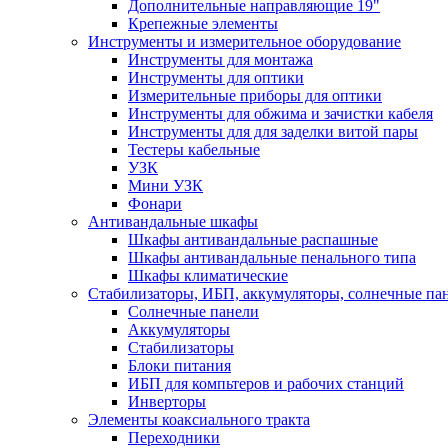
Дополнительные направляющие 19"
Крепежные элементы
Инструменты и измерительное оборудование
Инструменты для монтажа
Инструменты для оптики
Измерительные приборы для оптики
Инструменты для обжима и зачистки кабеля
Инструменты для для заделки витой пары
Тестеры кабельные
УЗК
Мини УЗК
Фонари
Антивандальные шкафы
Шкафы антивандальные распашные
Шкафы антивандальные пенального типа
Шкафы климатические
Стабилизаторы, ИБП, аккумуляторы, солнечные па
Солнечные панели
Аккумуляторы
Стабилизаторы
Блоки питания
ИБП для компьтеров и рабочих станций
Инверторы
Элементы коаксиального тракта
Переходники