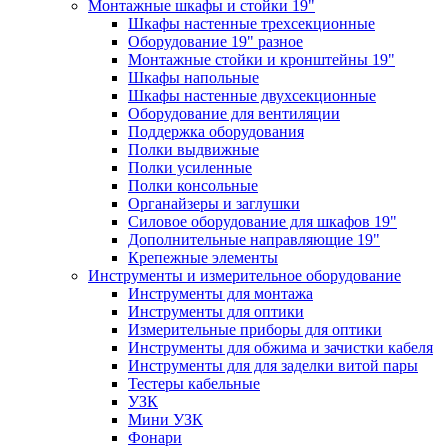
Монтажные шкафы и стойки 19"
Шкафы настенные трехсекционные
Оборудование 19" разное
Монтажные стойки и кронштейны 19"
Шкафы напольные
Шкафы настенные двухсекционные
Оборудование для вентиляции
Поддержка оборудования
Полки выдвижные
Полки усиленные
Полки консольные
Органайзеры и заглушки
Силовое оборудование для шкафов 19"
Дополнительные направляющие 19"
Крепежные элементы
Инструменты и измерительное оборудование
Инструменты для монтажа
Инструменты для оптики
Измерительные приборы для оптики
Инструменты для обжима и зачистки кабеля
Инструменты для для заделки витой пары
Тестеры кабельные
УЗК
Мини УЗК
Фонари