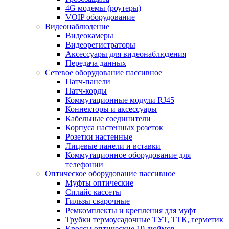
4G модемы (роутеры)
VOIP оборудование
Видеонаблюдение
Видеокамеры
Видеорегистраторы
Аксессуары для видеонаблюдения
Передача данных
Сетевое оборудование пассивное
Патч-панели
Патч-корды
Коммутационные модули RJ45
Коннекторы и аксессуары
Кабельные соединители
Корпуса настенных розеток
Розетки настенные
Лицевые панели и вставки
Коммутационное оборудование для
телефонии
Оптическое оборудование пассивное
Муфты оптические
Сплайс кассеты
Гильзы сварочные
Ремкомплекты и крепления для муфт
Трубки термоусадочные ТУТ, ТТК, герметик
Кроссы оптические 19 дюймов