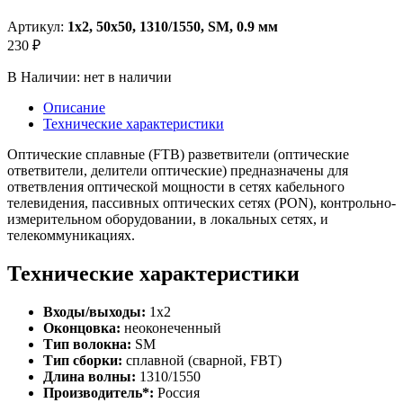
Артикул:
1х2, 50х50, 1310/1550, SM, 0.9 мм
230 ₽
В Наличии:
нет в наличии
Описание
Технические характеристики
Оптические сплавные (FTB) разветвители (оптические
ответвители, делители оптические) предназначены для
ответвления оптической мощности в сетях кабельного
телевидения, пассивных оптических сетях (PON), контрольно-
измерительном оборудовании, в локальных сетях, и
телекоммуникациях.
Технические характеристики
Входы/выходы:
1x2
Оконцовка:
неоконеченный
Тип волокна:
SM
Тип сборки:
сплавной (сварной, FBT)
Длина волны:
1310/1550
Производитель*:
Россия