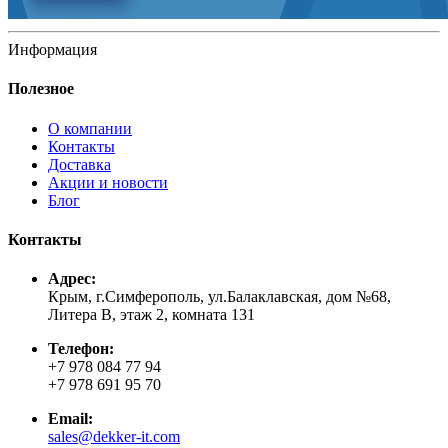
Информация
Полезное
О компании
Контакты
Доставка
Акции и новости
Блог
Контакты
Адрес:
Крым, г.Симферополь, ул.Балаклавская, дом №68,
Литера В, этаж 2, комната 131
Телефон:
+7 978 084 77 94
+7 978 691 95 70
Email:
sales@dekker-it.com