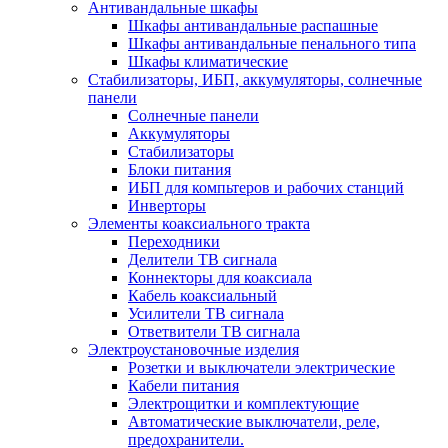
Антивандальные шкафы
Шкафы антивандальные распашные
Шкафы антивандальные пенального типа
Шкафы климатические
Стабилизаторы, ИБП, аккумуляторы, солнечные
панели
Солнечные панели
Аккумуляторы
Стабилизаторы
Блоки питания
ИБП для компьтеров и рабочих станций
Инверторы
Элементы коаксиального тракта
Переходники
Делители ТВ сигнала
Коннекторы для коаксиала
Кабель коаксиальный
Усилители ТВ сигнала
Ответвители ТВ сигнала
Электроустановочные изделия
Розетки и выключатели электрические
Кабели питания
Электрощитки и комплектующие
Автоматические выключатели, реле,
предохранители.