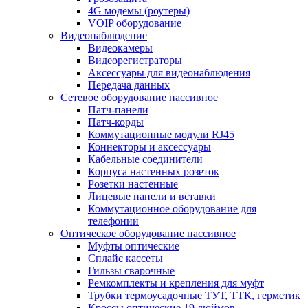
4G модемы (роутеры)
VOIP оборудование
Видеонаблюдение
Видеокамеры
Видеорегистраторы
Аксессуары для видеонаблюдения
Передача данных
Сетевое оборудование пассивное
Патч-панели
Патч-корды
Коммутационные модули RJ45
Коннекторы и аксессуары
Кабельные соединители
Корпуса настенных розеток
Розетки настенные
Лицевые панели и вставки
Коммутационное оборудование для
телефонии
Оптическое оборудование пассивное
Муфты оптические
Сплайс кассеты
Гильзы сварочные
Ремкомплекты и крепления для муфт
Трубки термоусадочные ТУТ, ТТК, герметик
Кроссы оптические 19 дюймов