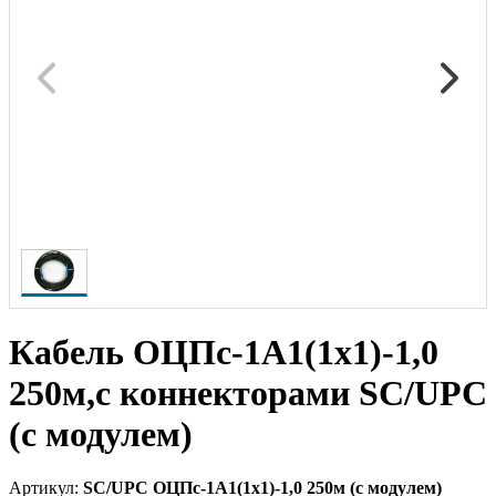
Кабель ОЦПс-1А1(1х1)-1,0
250м,c коннекторами SC/UPC
(с модулем)
Артикул:
SC/UPC ОЦПс-1А1(1х1)-1,0 250м (с модулем)