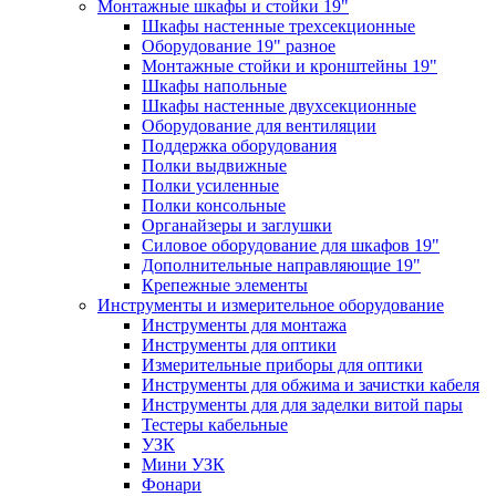
Монтажные шкафы и стойки 19"
Шкафы настенные трехсекционные
Оборудование 19" разное
Монтажные стойки и кронштейны 19"
Шкафы напольные
Шкафы настенные двухсекционные
Оборудование для вентиляции
Поддержка оборудования
Полки выдвижные
Полки усиленные
Полки консольные
Органайзеры и заглушки
Силовое оборудование для шкафов 19"
Дополнительные направляющие 19"
Крепежные элементы
Инструменты и измерительное оборудование
Инструменты для монтажа
Инструменты для оптики
Измерительные приборы для оптики
Инструменты для обжима и зачистки кабеля
Инструменты для для заделки витой пары
Тестеры кабельные
УЗК
Мини УЗК
Фонари