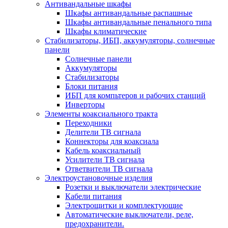
Антивандальные шкафы
Шкафы антивандальные распашные
Шкафы антивандальные пенального типа
Шкафы климатические
Стабилизаторы, ИБП, аккумуляторы, солнечные
панели
Солнечные панели
Аккумуляторы
Стабилизаторы
Блоки питания
ИБП для компьтеров и рабочих станций
Инверторы
Элементы коаксиального тракта
Переходники
Делители ТВ сигнала
Коннекторы для коаксиала
Кабель коаксиальный
Усилители ТВ сигнала
Ответвители ТВ сигнала
Электроустановочные изделия
Розетки и выключатели электрические
Кабели питания
Электрощитки и комплектующие
Автоматические выключатели, реле,
предохранители.