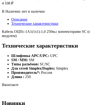
4 108 ₽
В Наличии:
нет в наличии
Описание
Технические характеристики
Кабель ОЦПс-1А1(1х1)-1,0 250м,c коннекторами SC (с
модулем)
Технические характеристики
Шлифовка APC/UPC:
UPC
SM / MM:
SM
Типы разъёмов:
SC/SC
Для сетей Simplex/Duplex:
Simplex
Производитель*:
Россия
Длина :
250
Вконтакте
Новинки