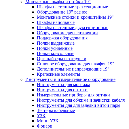
Монтажные шкафы и стойки 19"
Шкафы настенные трехсекционные
Оборудование 19" разное
Монтажные стойки и кронштейны 19"
Шкафы напольные
Шкафы настенные двухсекционные
Оборудование для вентиляции
Поддержка оборудования
Полки выдвижные
Полки усиленные
Полки консольные
Органайзеры и заглушки
Силовое оборудование для шкафов 19"
Дополнительные направляющие 19"
Крепежные элементы
Инструменты и измерительное оборудование
Инструменты для монтажа
Инструменты для оптики
Измерительные приборы для оптики
Инструменты для обжима и зачистки кабеля
Инструменты для для заделки витой пары
Тестеры кабельные
УЗК
Мини УЗК
Фонари