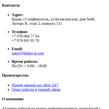
Контакты
Адрес:
Крым, г.Симферополь, ул.Балаклавская, дом №68,
Литера В, этаж 2, комната 131
Телефон:
+7 978 084 77 94
+7 978 691 95 70
Email:
sales@dekker-it.com
Время работы
:
Пн-Пт: с 9:00 – 18:00
Преимущества
Прием заказов на сайте 24/7
Опыт работы в данной сфере
О компании
Активно работая на рынке информационных технологий с