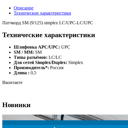
Описание
Технические характеристики
Патчкорд SM (9/125) simplex LC/UPC-LC/UPC
Технические характеристики
Шлифовка APC/UPC:
UPC
SM / MM:
SM
Типы разъёмов:
LC/LC
Для сетей Simplex/Duplex:
Simplex
Производитель*:
Россия
Длина :
0,5
Вконтакте
Новинки