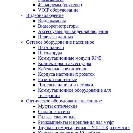
4G модемы (роутеры)
VOIP оборудование
Видеонаблюдение
Видеокамеры
Видеорегистраторы
Аксессуары для видеонаблюдения
Передача данных
Сетевое оборудование пассивное
Патч-панели
Патч-корды
Коммутационные модули RJ45
Коннекторы и аксессуары
Кабельные соединители
Корпуса настенных розеток
Розетки настенные
Лицевые панели и вставки
Коммутационное оборудование для
телефонии
Оптическое оборудование пассивное
Муфты оптические
Сплайс кассеты
Гильзы сварочные
Ремкомплекты и крепления для муфт
Трубки термоусадочные ТУТ, ТТК, герметик
Кроссы оптические 19 дюймов