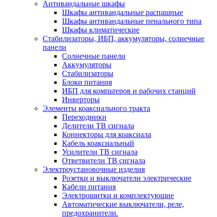
Антивандальные шкафы
Шкафы антивандальные распашные
Шкафы антивандальные пенального типа
Шкафы климатические
Стабилизаторы, ИБП, аккумуляторы, солнечные
панели
Солнечные панели
Аккумуляторы
Стабилизаторы
Блоки питания
ИБП для компьтеров и рабочих станций
Инверторы
Элементы коаксиального тракта
Переходники
Делители ТВ сигнала
Коннекторы для коаксиала
Кабель коаксиальный
Усилители ТВ сигнала
Ответвители ТВ сигнала
Электроустановочные изделия
Розетки и выключатели электрические
Кабели питания
Электрощитки и комплектующие
Автоматические выключатели, реле,
предохранители.