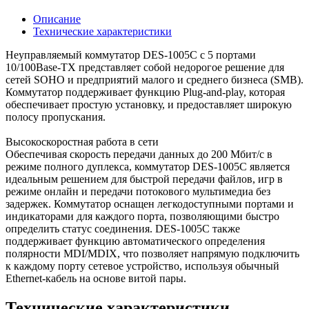
Описание
Технические характеристики
Неуправляемый коммутатор DES-1005C с 5 портами
10/100Base-TX представляет собой недорогое решение для
сетей SOHO и предприятий малого и среднего бизнеса (SMB).
Коммутатор поддерживает функцию Plug-and-play, которая
обеспечивает простую установку, и предоставляет широкую
полосу пропускания.
Высокоскоростная работа в сети
Обеспечивая скорость передачи данных до 200 Мбит/с в
режиме полного дуплекса, коммутатор DES-1005С является
идеальным решением для быстрой передачи файлов, игр в
режиме онлайн и передачи потокового мультимедиа без
задержек. Коммутатор оснащен легкодоступными портами и
индикаторами для каждого порта, позволяющими быстро
определить статус соединения. DES-1005С также
поддерживает функцию автоматического определения
полярности MDI/MDIX, что позволяет напрямую подключить
к каждому порту сетевое устройство, используя обычный
Ethernet-кабель на основе витой пары.
Технические характеристики