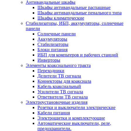
Антивандальные шкафы
Шкафы антивандальные распашные
Шкафы антивандальные пенального типа
Шкафы климатические
Стабилизаторы, ИБП, аккумуляторы, солнечные
панели
Солнечные панели
Аккумуляторы
Стабилизаторы
Блоки питания
ИБП для компьтеров и рабочих станций
Инверторы
Элементы коаксиального тракта
Переходники
Делители ТВ сигнала
Коннекторы для коаксиала
Кабель коаксиальный
Усилители ТВ сигнала
Ответвители ТВ сигнала
Электроустановочные изделия
Розетки и выключатели электрические
Кабели питания
Электрощитки и комплектующие
Автоматические выключатели, реле,
предохранители.