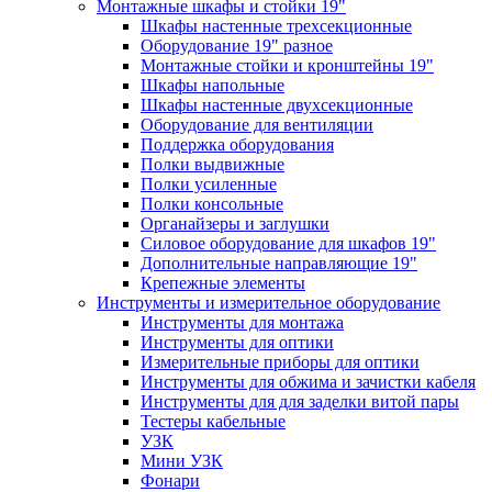
Монтажные шкафы и стойки 19"
Шкафы настенные трехсекционные
Оборудование 19" разное
Монтажные стойки и кронштейны 19"
Шкафы напольные
Шкафы настенные двухсекционные
Оборудование для вентиляции
Поддержка оборудования
Полки выдвижные
Полки усиленные
Полки консольные
Органайзеры и заглушки
Силовое оборудование для шкафов 19"
Дополнительные направляющие 19"
Крепежные элементы
Инструменты и измерительное оборудование
Инструменты для монтажа
Инструменты для оптики
Измерительные приборы для оптики
Инструменты для обжима и зачистки кабеля
Инструменты для для заделки витой пары
Тестеры кабельные
УЗК
Мини УЗК
Фонари