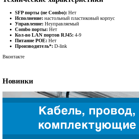
SFP порты (не Combo):
Нет
Исполнение:
настольный пластиковый корпус
Управление:
Неуправляемый
Combo порты:
Нет
Кол-во LAN портов RJ45:
4-9
Питание РОЕ:
Нет
Производитель*:
D-link
Вконтакте
Новинки