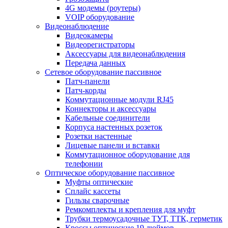
4G модемы (роутеры)
VOIP оборудование
Видеонаблюдение
Видеокамеры
Видеорегистраторы
Аксессуары для видеонаблюдения
Передача данных
Сетевое оборудование пассивное
Патч-панели
Патч-корды
Коммутационные модули RJ45
Коннекторы и аксессуары
Кабельные соединители
Корпуса настенных розеток
Розетки настенные
Лицевые панели и вставки
Коммутационное оборудование для
телефонии
Оптическое оборудование пассивное
Муфты оптические
Сплайс кассеты
Гильзы сварочные
Ремкомплекты и крепления для муфт
Трубки термоусадочные ТУТ, ТТК, герметик
Кроссы оптические 19 дюймов