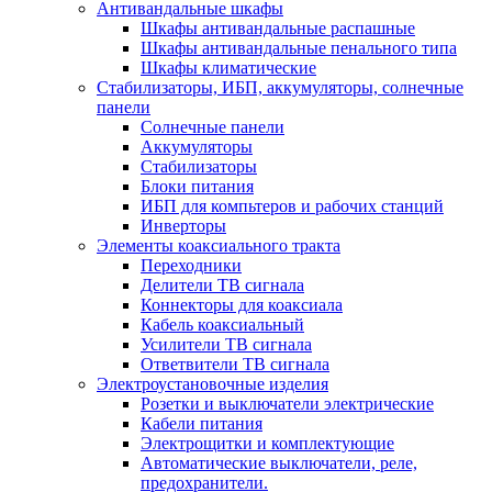
Антивандальные шкафы
Шкафы антивандальные распашные
Шкафы антивандальные пенального типа
Шкафы климатические
Стабилизаторы, ИБП, аккумуляторы, солнечные
панели
Солнечные панели
Аккумуляторы
Стабилизаторы
Блоки питания
ИБП для компьтеров и рабочих станций
Инверторы
Элементы коаксиального тракта
Переходники
Делители ТВ сигнала
Коннекторы для коаксиала
Кабель коаксиальный
Усилители ТВ сигнала
Ответвители ТВ сигнала
Электроустановочные изделия
Розетки и выключатели электрические
Кабели питания
Электрощитки и комплектующие
Автоматические выключатели, реле,
предохранители.