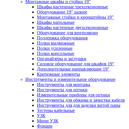
Монтажные шкафы и стойки 19"
Шкафы настенные трехсекционные
Оборудование 19" разное
Монтажные стойки и кронштейны 19"
Шкафы напольные
Шкафы настенные двухсекционные
Оборудование для вентиляции
Поддержка оборудования
Полки выдвижные
Полки усиленные
Полки консольные
Органайзеры и заглушки
Силовое оборудование для шкафов 19"
Дополнительные направляющие 19"
Крепежные элементы
Инструменты и измерительное оборудование
Инструменты для монтажа
Инструменты для оптики
Измерительные приборы для оптики
Инструменты для обжима и зачистки кабеля
Инструменты для для заделки витой пары
Тестеры кабельные
УЗК
Мини УЗК
Фонари