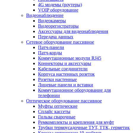
4G модемы (роутеры)
VOIP оборудование
Видеонаблюдение
Видеокамеры
Видеорегистраторы
Аксессуары для видеонаблюдения
Передача данных
Сетевое оборудование пассивное
Патч-панели
Патч-корды
Коммутационные модули RJ45
Коннекторы и аксессуары
Кабельные соединители
Корпуса настенных розеток
Розетки настенные
Лицевые панели и вставки
Коммутационное оборудование для
телефонии
Оптическое оборудование пассивное
Муфты оптические
Сплайс кассеты
Гильзы сварочные
Ремкомплекты и крепления для муфт
Трубки термоусадочные ТУТ, ТТК, герметик
Кроссы оптические 19 дюймов