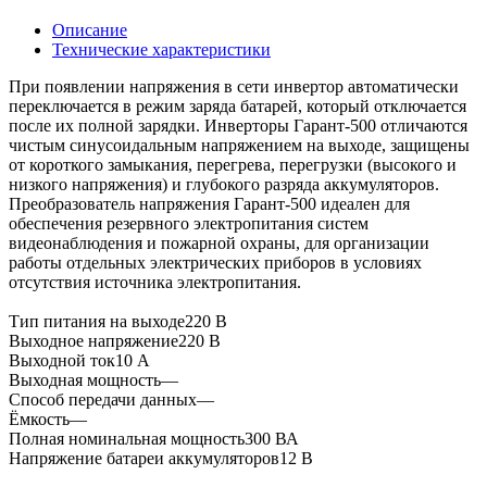
Описание
Технические характеристики
При появлении напряжения в сети инвертор автоматически
переключается в режим заряда батарей, который отключается
после их полной зарядки. Инверторы Гарант-500 отличаются
чистым синусоидальным напряжением на выходе, защищены
от короткого замыкания, перегрева, перегрузки (высокого и
низкого напряжения) и глубокого разряда аккумуляторов.
Преобразователь напряжения Гарант-500 идеален для
обеспечения резервного электропитания систем
видеонаблюдения и пожарной охраны, для организации
работы отдельных электрических приборов в условиях
отсутствия источника электропитания.
Тип питания на выходе220 В
Выходное напряжение220 В
Выходной ток10 А
Выходная мощность—
Способ передачи данных—
Ёмкость—
Полная номинальная мощность300 ВА
Напряжение батареи аккумуляторов12 В