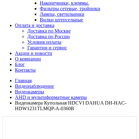
Наконечники, клеммы.
Фильтры сетевые, тройники
Лампы, светильники
Вилки штепсельные
Оплата и доставка
Доставка по Москве
Доставка по России
Условия оплаты
Гарантии и сервис
Акции и новости
О компании
Блог
Контакты
Главная
Видеонаблюдение
Видеокамеры
AHD и мультиформатные камеры
Видеокамера Купольная HDCVI DAHUA DH-HAC-
HDW1231TLMQP-A-0360B