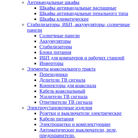
Антивандальные шкафы
Шкафы антивандальные распашные
Шкафы антивандальные пенального типа
Шкафы климатические
Стабилизаторы, ИБП, аккумуляторы, солнечные
панели
Солнечные панели
Аккумуляторы
Стабилизаторы
Блоки питания
ИБП для компьтеров и рабочих станций
Инверторы
Элементы коаксиального тракта
Переходники
Делители ТВ сигнала
Коннекторы для коаксиала
Кабель коаксиальный
Усилители ТВ сигнала
Ответвители ТВ сигнала
Электроустановочные изделия
Розетки и выключатели электрические
Кабели питания
Электрощитки и комплектующие
Автоматические выключатели, реле,
предохранители.