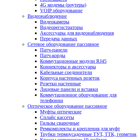
4G модемы (роутеры)
VOIP оборудование
Видеонаблюдение
Видеокамеры
Видеорегистраторы
Аксессуары для видеонаблюдения
Передача данных
Сетевое оборудование пассивное
Патч-панели
Патч-корды
Коммутационные модули RJ45
Коннекторы и аксессуары
Кабельные соединители
Корпуса настенных розеток
Розетки настенные
Лицевые панели и вставки
Коммутационное оборудование для
телефонии
Оптическое оборудование пассивное
Муфты оптические
Сплайс кассеты
Гильзы сварочные
Ремкомплекты и крепления для муфт
Трубки термоусадочные ТУТ, ТТК, герметик
Кроссы оптические 19 дюймов