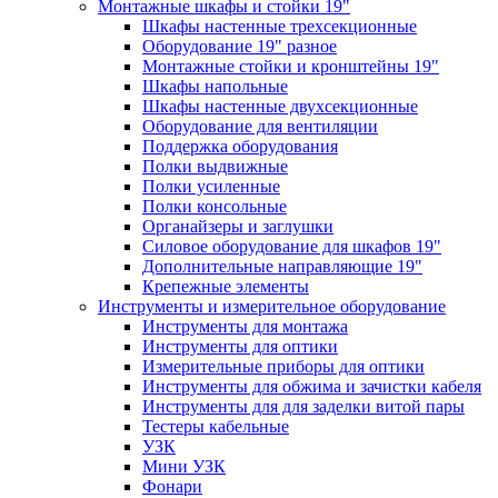
Монтажные шкафы и стойки 19"
Шкафы настенные трехсекционные
Оборудование 19" разное
Монтажные стойки и кронштейны 19"
Шкафы напольные
Шкафы настенные двухсекционные
Оборудование для вентиляции
Поддержка оборудования
Полки выдвижные
Полки усиленные
Полки консольные
Органайзеры и заглушки
Силовое оборудование для шкафов 19"
Дополнительные направляющие 19"
Крепежные элементы
Инструменты и измерительное оборудование
Инструменты для монтажа
Инструменты для оптики
Измерительные приборы для оптики
Инструменты для обжима и зачистки кабеля
Инструменты для для заделки витой пары
Тестеры кабельные
УЗК
Мини УЗК
Фонари