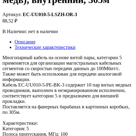
Артикул:
EC-UU010-5-LSZH-OR-3
88,52 ₽
В Наличии:
нет в наличии
Описание
Технические характеристики
Многопарный кабель на основе витой пары, категории 5
применяется для организации магистральных кабельных
сегментов со скоростью передачи данных до 100Мбит/c.
Также может быть использован для передачи аналоговой
информации.
Кабель EC-UU010-5-PE-BK-3 содержит 10 пар витых медных
проводников, выполнен в неэкранированном исполнении,
соответствует категории 5 и предназначен для внешней
прокладки.
Поставляется на фанерных барабанах в картонных коробках,
по 305м.
Характеристики:
Категория: 5
Полоса пропускания, МГц: 100