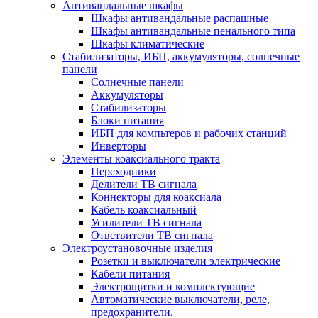
Антивандальные шкафы
Шкафы антивандальные распашные
Шкафы антивандальные пенального типа
Шкафы климатические
Стабилизаторы, ИБП, аккумуляторы, солнечные
панели
Солнечные панели
Аккумуляторы
Стабилизаторы
Блоки питания
ИБП для компьтеров и рабочих станций
Инверторы
Элементы коаксиального тракта
Переходники
Делители ТВ сигнала
Коннекторы для коаксиала
Кабель коаксиальный
Усилители ТВ сигнала
Ответвители ТВ сигнала
Электроустановочные изделия
Розетки и выключатели электрические
Кабели питания
Электрощитки и комплектующие
Автоматические выключатели, реле,
предохранители.