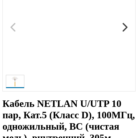
Кабель NETLAN U/UTP 10
пар, Кат.5 (Класс D), 100МГц,
одножильный, BC (чистая
медь), внутренний, 305м