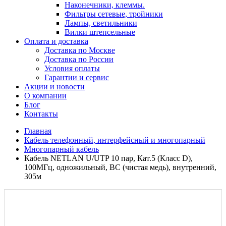
Наконечники, клеммы.
Фильтры сетевые, тройники
Лампы, светильники
Вилки штепсельные
Оплата и доставка
Доставка по Москве
Доставка по России
Условия оплаты
Гарантии и сервис
Акции и новости
О компании
Блог
Контакты
Главная
Кабель телефонный, интерфейсный и многопарный
Многопарный кабель
Кабель NETLAN U/UTP 10 пар, Кат.5 (Класс D),
100МГц, одножильный, BC (чистая медь), внутренний,
305м