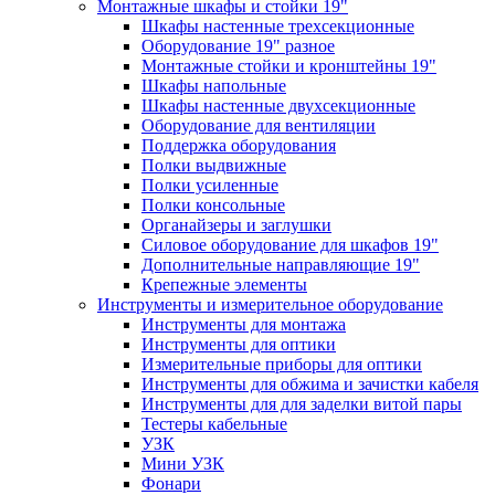
Монтажные шкафы и стойки 19"
Шкафы настенные трехсекционные
Оборудование 19" разное
Монтажные стойки и кронштейны 19"
Шкафы напольные
Шкафы настенные двухсекционные
Оборудование для вентиляции
Поддержка оборудования
Полки выдвижные
Полки усиленные
Полки консольные
Органайзеры и заглушки
Силовое оборудование для шкафов 19"
Дополнительные направляющие 19"
Крепежные элементы
Инструменты и измерительное оборудование
Инструменты для монтажа
Инструменты для оптики
Измерительные приборы для оптики
Инструменты для обжима и зачистки кабеля
Инструменты для для заделки витой пары
Тестеры кабельные
УЗК
Мини УЗК
Фонари