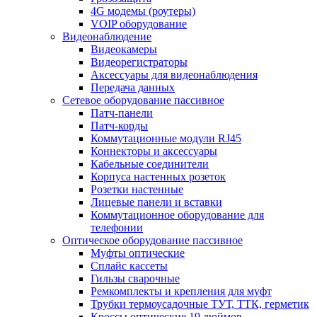
4G модемы (роутеры)
VOIP оборудование
Видеонаблюдение
Видеокамеры
Видеорегистраторы
Аксессуары для видеонаблюдения
Передача данных
Сетевое оборудование пассивное
Патч-панели
Патч-корды
Коммутационные модули RJ45
Коннекторы и аксессуары
Кабельные соединители
Корпуса настенных розеток
Розетки настенные
Лицевые панели и вставки
Коммутационное оборудование для
телефонии
Оптическое оборудование пассивное
Муфты оптические
Сплайс кассеты
Гильзы сварочные
Ремкомплекты и крепления для муфт
Трубки термоусадочные ТУТ, ТТК, герметик
Кроссы оптические 19 дюймов