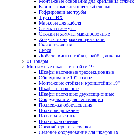
Монтажные основания для крепления стяжек
Клипсы самоклеящиеся кабельные
Гофрированные трубы
Труба ПВХ
Маркеры для кабеля
Стяжки и хомуты
Стяжки и хомуты маркировочные
Хомуты из нержавеющей стали
Скотч, изолента.
Скоба
Дюбели, винты, гайки, шайбы, анкеры.
01.Товары
Монтажные шкафы и стойки 19"
Шкафы настенные трехсекционные
Оборудование 19" разное
Монтажные стойки и кронштейны 19"
Шкафы напольные
Шкафы настенные двухсекционные
Оборудование для вентиляции
Поддержка оборудования
Полки выдвижные
Полки усиленные
Полки консольные
Органайзеры и заглушки
Силовое оборудование для шкафов 19"