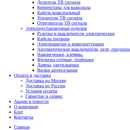
Делители ТВ сигнала
Коннекторы для коаксиала
Кабель коаксиальный
Усилители ТВ сигнала
Ответвители ТВ сигнала
Электроустановочные изделия
Розетки и выключатели электрические
Кабели питания
Электрощитки и комплектующие
Автоматические выключатели, реле, предохра
Наконечники, клеммы.
Фильтры сетевые, тройники
Лампы, светильники
Вилки штепсельные
Оплата и доставка
Доставка по Москве
Доставка по России
Условия оплаты
Гарантии и сервис
Акции и новости
О компании
Блог
Контакты
Главная