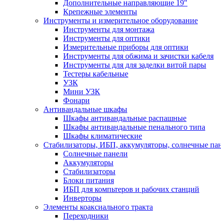
Дополнительные направляющие 19"
Крепежные элементы
Инструменты и измерительное оборудование
Инструменты для монтажа
Инструменты для оптики
Измерительные приборы для оптики
Инструменты для обжима и зачистки кабеля
Инструменты для для заделки витой пары
Тестеры кабельные
УЗК
Мини УЗК
Фонари
Антивандальные шкафы
Шкафы антивандальные распашные
Шкафы антивандальные пенального типа
Шкафы климатические
Стабилизаторы, ИБП, аккумуляторы, солнечные па
Солнечные панели
Аккумуляторы
Стабилизаторы
Блоки питания
ИБП для компьтеров и рабочих станций
Инверторы
Элементы коаксиального тракта
Переходники