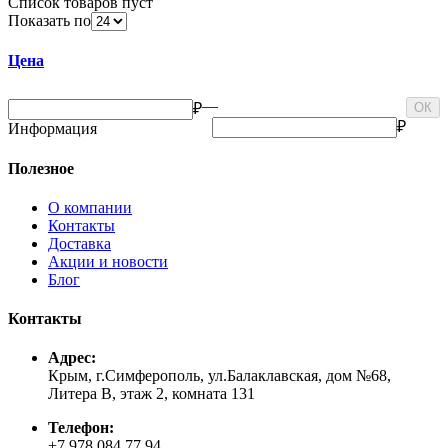
Список товаров пуст
Показать по
Цена
—
₽
ОК
₽
Информация
Полезное
О компании
Контакты
Доставка
Акции и новости
Блог
Контакты
Адрес:
Крым, г.Симферополь, ул.Балаклавская, дом №68,
Литера В, этаж 2, комната 131
Телефон:
+7 978 084 77 94