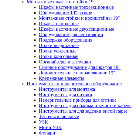
Монтажные шкафы и стойки 19"
Шкафы настенные трехсекционные
Оборудование 19" разное
Монтажные стойки и кронштейны 19"
Шкафы напольные
Шкафы настенные двухсекционные
Оборудование для вентиляции
Поддержка оборудования
Полки выдвижные
Полки усиленные
Полки консольные
Органайзеры и заглушки
Силовое оборудование для шкафов 19"
Дополнительные направляющие 19"
Крепежные элементы
Инструменты и измерительное оборудование
Инструменты для монтажа
Инструменты для оптики
Измерительные приборы для оптики
Инструменты для обжима и зачистки кабеля
Инструменты для для заделки витой пары
Тестеры кабельные
УЗК
Мини УЗК
Фонари