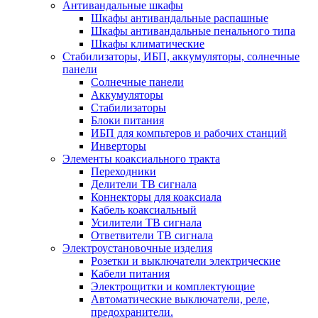
Антивандальные шкафы
Шкафы антивандальные распашные
Шкафы антивандальные пенального типа
Шкафы климатические
Стабилизаторы, ИБП, аккумуляторы, солнечные
панели
Солнечные панели
Аккумуляторы
Стабилизаторы
Блоки питания
ИБП для компьтеров и рабочих станций
Инверторы
Элементы коаксиального тракта
Переходники
Делители ТВ сигнала
Коннекторы для коаксиала
Кабель коаксиальный
Усилители ТВ сигнала
Ответвители ТВ сигнала
Электроустановочные изделия
Розетки и выключатели электрические
Кабели питания
Электрощитки и комплектующие
Автоматические выключатели, реле,
предохранители.