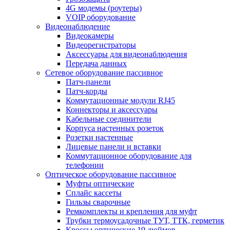
4G модемы (роутеры)
VOIP оборудование
Видеонаблюдение
Видеокамеры
Видеорегистраторы
Аксессуары для видеонаблюдения
Передача данных
Сетевое оборудование пассивное
Патч-панели
Патч-корды
Коммутационные модули RJ45
Коннекторы и аксессуары
Кабельные соединители
Корпуса настенных розеток
Розетки настенные
Лицевые панели и вставки
Коммутационное оборудование для
телефонии
Оптическое оборудование пассивное
Муфты оптические
Сплайс кассеты
Гильзы сварочные
Ремкомплекты и крепления для муфт
Трубки термоусадочные ТУТ, ТТК, герметик
Кроссы оптические 19 дюймов