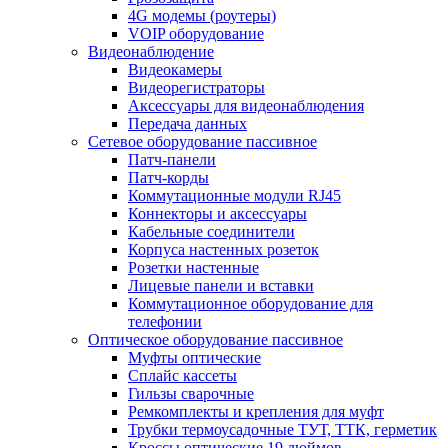
4G модемы (роутеры)
VOIP оборудование
Видеонаблюдение
Видеокамеры
Видеорегистраторы
Аксессуары для видеонаблюдения
Передача данных
Сетевое оборудование пассивное
Патч-панели
Патч-корды
Коммутационные модули RJ45
Коннекторы и аксессуары
Кабельные соединители
Корпуса настенных розеток
Розетки настенные
Лицевые панели и вставки
Коммутационное оборудование для
телефонии
Оптическое оборудование пассивное
Муфты оптические
Сплайс кассеты
Гильзы сварочные
Ремкомплекты и крепления для муфт
Трубки термоусадочные ТУТ, ТТК, герметик
Кроссы оптические 19 дюймов