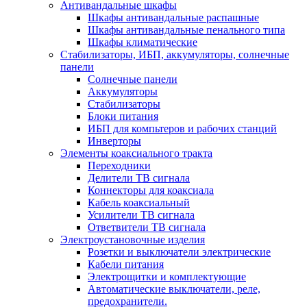
Антивандальные шкафы
Шкафы антивандальные распашные
Шкафы антивандальные пенального типа
Шкафы климатические
Стабилизаторы, ИБП, аккумуляторы, солнечные
панели
Солнечные панели
Аккумуляторы
Стабилизаторы
Блоки питания
ИБП для компьтеров и рабочих станций
Инверторы
Элементы коаксиального тракта
Переходники
Делители ТВ сигнала
Коннекторы для коаксиала
Кабель коаксиальный
Усилители ТВ сигнала
Ответвители ТВ сигнала
Электроустановочные изделия
Розетки и выключатели электрические
Кабели питания
Электрощитки и комплектующие
Автоматические выключатели, реле,
предохранители.