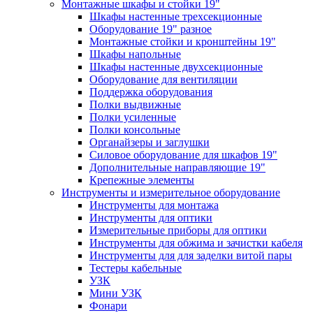
Монтажные шкафы и стойки 19"
Шкафы настенные трехсекционные
Оборудование 19" разное
Монтажные стойки и кронштейны 19"
Шкафы напольные
Шкафы настенные двухсекционные
Оборудование для вентиляции
Поддержка оборудования
Полки выдвижные
Полки усиленные
Полки консольные
Органайзеры и заглушки
Силовое оборудование для шкафов 19"
Дополнительные направляющие 19"
Крепежные элементы
Инструменты и измерительное оборудование
Инструменты для монтажа
Инструменты для оптики
Измерительные приборы для оптики
Инструменты для обжима и зачистки кабеля
Инструменты для для заделки витой пары
Тестеры кабельные
УЗК
Мини УЗК
Фонари