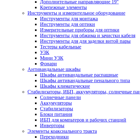
Дополнительные направляющие 19"
Крепежные элементы
Инструменты и измерительное оборудование
Инструменты для монтажа
Инструменты для оптики
Измерительные приборы для оптики
Инструменты для обжима и зачистки кабеля
Инструменты для для заделки витой пары
Тестеры кабельные
УЗК
Мини УЗК
Фонари
Антивандальные шкафы
Шкафы антивандальные распашные
Шкафы антивандальные пенального типа
Шкафы климатические
Стабилизаторы, ИБП, аккумуляторы, солнечные па
Солнечные панели
Аккумуляторы
Стабилизаторы
Блоки питания
ИБП для компьтеров и рабочих станций
Инверторы
Элементы коаксиального тракта
Переходники