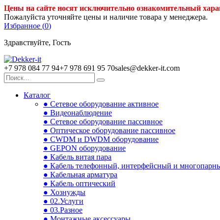
Цены на сайте носят исключительно ознакомительный хара
Пожалуйста уточняйте цены и наличие товара у менеджера.
Избранное (
0
)
Здравствуйте, Гость
+7 978 084 77 94
+7 978 691 95 70
sales@dekker-it.com
Каталог
● Сетевое оборудование активное
● Видеонаблюдение
● Сетевое оборудование пассивное
● Оптическое оборудование пассивное
● CWDM и DWDM оборудование
● GEPON оборудование
● Кабель витая пара
● Кабель телефонный, интерфейсный и многопарн
● Кабельная арматура
● Кабель оптический
● Хознужды
● 02.Услуги
● 03.Разное
● Монтажные аксессуары