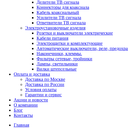
Делители ТВ сигнала
Коннекторы для коаксиала
Кабель коаксиальный
Усилители ТВ сигнала
Ответвители ТВ сигнала
Электроустановочные изделия
Розетки и выключатели электрические
Кабели питания
Электрощитки и комплектующие
Автоматические выключатели, реле, предохра
Наконечники, клеммы.
Фильтры сетевые, тройники
Лампы, светильники
Вилки штепсельные
Оплата и доставка
Доставка по Москве
Доставка по России
Условия оплаты
Гарантии и сервис
Акции и новости
О компании
Блог
Контакты
Главная