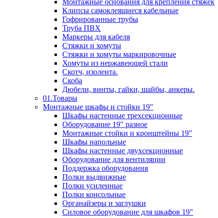
Монтажные основания для крепления стяжек
Клипсы самоклеящиеся кабельные
Гофрированные трубы
Труба ПВХ
Маркеры для кабеля
Стяжки и хомуты
Стяжки и хомуты маркировочные
Хомуты из нержавеющей стали
Скотч, изолента.
Скоба
Дюбели, винты, гайки, шайбы, анкеры.
01.Товары
Монтажные шкафы и стойки 19"
Шкафы настенные трехсекционные
Оборудование 19" разное
Монтажные стойки и кронштейны 19"
Шкафы напольные
Шкафы настенные двухсекционные
Оборудование для вентиляции
Поддержка оборудования
Полки выдвижные
Полки усиленные
Полки консольные
Органайзеры и заглушки
Силовое оборудование для шкафов 19"