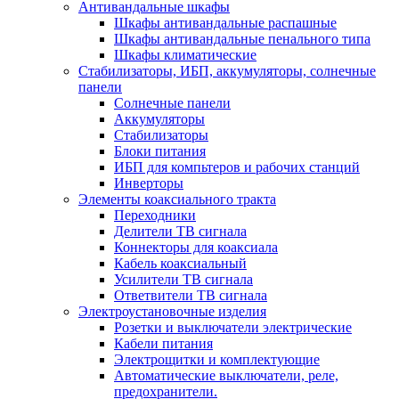
Антивандальные шкафы
Шкафы антивандальные распашные
Шкафы антивандальные пенального типа
Шкафы климатические
Стабилизаторы, ИБП, аккумуляторы, солнечные
панели
Солнечные панели
Аккумуляторы
Стабилизаторы
Блоки питания
ИБП для компьтеров и рабочих станций
Инверторы
Элементы коаксиального тракта
Переходники
Делители ТВ сигнала
Коннекторы для коаксиала
Кабель коаксиальный
Усилители ТВ сигнала
Ответвители ТВ сигнала
Электроустановочные изделия
Розетки и выключатели электрические
Кабели питания
Электрощитки и комплектующие
Автоматические выключатели, реле,
предохранители.