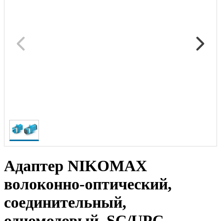
Адаптер NIKOMAX
волоконно-оптический,
соединительный,
одномодовый, SC/UPC-