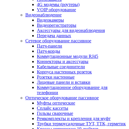
4G модемы (роутеры)
VOIP оборудование
Видеонаблюдение
Видеокамеры
Видеорегистраторы
Аксессуары для видеонаблюдения
Передача данных
Сетевое оборудование пассивное
Патч-панели
Патч-корды
Коммутационные модули RJ45
Коннекторы и аксессуары
Кабельные соединители
Корпуса настенных розеток
Розетки настенные
Лицевые панели и вставки
Коммутационное оборудование для
телефонии
Оптическое оборудование пассивное
Муфты оптические
Сплайс кассеты
Гильзы сварочные
Ремкомплекты и крепления для муфт
Трубки термоусадочные ТУТ, ТТК, герметик
Кроссы оптические 19 дюймов