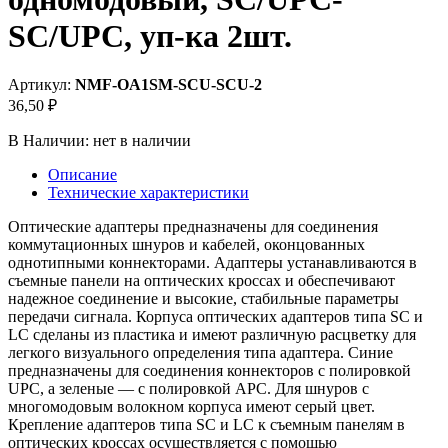
SC/UPC, уп-ка 2шт.
Артикул:
NMF-OA1SM-SCU-SCU-2
36,50 ₽
В Наличии:
нет в наличии
Описание
Технические характеристики
Оптические адаптеры предназначены для соединения
коммутационных шнуров и кабелей, оконцованных
однотипными коннекторами. Адаптеры устанавливаются в
съемные панели на оптических кроссах и обеспечивают
надежное соединение и высокие, стабильные параметры
передачи сигнала. Корпуса оптических адаптеров типа SC и
LC сделаны из пластика и имеют различную расцветку для
легкого визуального определения типа адаптера. Синие
предназначены для соединения коннекторов с полировкой
UPC, а зеленые — с полировкой APC. Для шнуров с
многомодовым волокном корпуса имеют серый цвет.
Крепление адаптеров типа SC и LC к съемным панелям в
оптических кроссах осуществляется с помощью