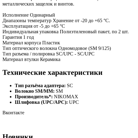
металлических защелок и винтов.
Исполнение Одинарный
Диапазоны температур Хранение от -20 до +65 °C.
Эксплуатация от -5 до +65 °C
Индивидуальная упаковка Полиэтиленовый пакет, по 2 шт.
Гарантия 1 год
Материал корпуса Пластик
Тип оптического волокна Одномодовое (SM 9/125)
Тип разъема / полировка SC/UPC - SC/UPC
Материал втулки Керамика
Технические характеристики
Тип разъёма адаптера:
SC
Волокно SM/MM:
SM
Производитель*:
NIKOMAX
Шлифовка (UPC/APC):
UPC
Вконтакте
Новинки