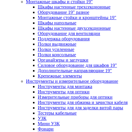
Монтажные шкафы и стойки 19"
Шкафы настенные трехсекционные
Оборудование 19" разное
Монтажные стойки и кронштейны 19"
Шкафы напольные
Шкафы настенные двухсекционные
Оборудование для вентиляции
Поддержка оборудования
Полки выдвижные
Полки усиленные
Полки консольные
Органайзеры и заглушки
Силовое оборудование для шкафов 19"
Дополнительные направляющие 19"
Крепежные элементы
Инструменты и измерительное оборудование
Инструменты для монтажа
Инструменты для оптики
Измерительные приборы для оптики
Инструменты для обжима и зачистки кабеля
Инструменты для для заделки витой пары
Тестеры кабельные
УЗК
Мини УЗК
Фонари