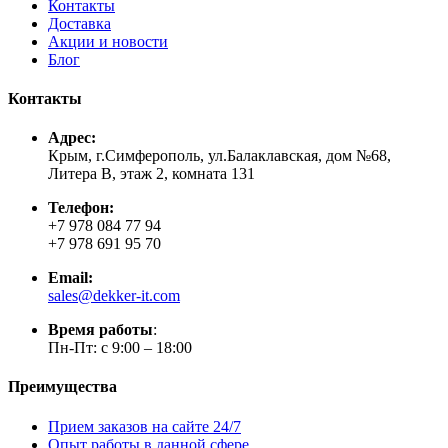
Контакты
Доставка
Акции и новости
Блог
Контакты
Адрес:
Крым, г.Симферополь, ул.Балаклавская, дом №68,
Литера В, этаж 2, комната 131
Телефон:
+7 978 084 77 94
+7 978 691 95 70
Email:
sales@dekker-it.com
Время работы
:
Пн-Пт: с 9:00 – 18:00
Преимущества
Прием заказов на сайте 24/7
Опыт работы в данной сфере