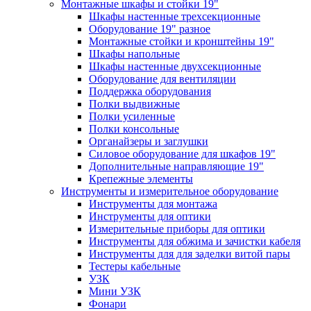
Монтажные шкафы и стойки 19"
Шкафы настенные трехсекционные
Оборудование 19" разное
Монтажные стойки и кронштейны 19"
Шкафы напольные
Шкафы настенные двухсекционные
Оборудование для вентиляции
Поддержка оборудования
Полки выдвижные
Полки усиленные
Полки консольные
Органайзеры и заглушки
Силовое оборудование для шкафов 19"
Дополнительные направляющие 19"
Крепежные элементы
Инструменты и измерительное оборудование
Инструменты для монтажа
Инструменты для оптики
Измерительные приборы для оптики
Инструменты для обжима и зачистки кабеля
Инструменты для для заделки витой пары
Тестеры кабельные
УЗК
Мини УЗК
Фонари