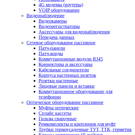
4G модемы (роутеры)
VOIP оборудование
Видеонаблюдение
Видеокамеры
Видеорегистраторы
Аксессуары для видеонаблюдения
Передача данных
Сетевое оборудование пассивное
Патч-панели
Патч-корды
Коммутационные модули RJ45
Коннекторы и аксессуары
Кабельные соединители
Корпуса настенных розеток
Розетки настенные
Лицевые панели и вставки
Коммутационное оборудование для
телефонии
Оптическое оборудование пассивное
Муфты оптические
Сплайс кассеты
Гильзы сварочные
Ремкомплекты и крепления для муфт
Трубки термоусадочные ТУТ, ТТК, герметик
Кроссы оптические 19 дюймов