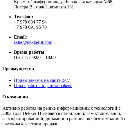
Крым, г.Симферополь, ул.Балаклавская, дом №68,
Литера В, этаж 2, комната 131
Телефон:
+7 978 084 77 94
+7 978 691 95 70
Email:
sales@dekker-it.com
Время работы
:
Пн-Пт: с 9:00 – 18:00
Преимущества
Прием заказов на сайте 24/7
Опыт работы в данной сфере
О компании
Активно работая на рынке информационных технологий с
2002 года Dekker-IT является стабильной, самостоятельной,
сертифицированной, динамично развивающейся компанией с
высоким качеством продаж.