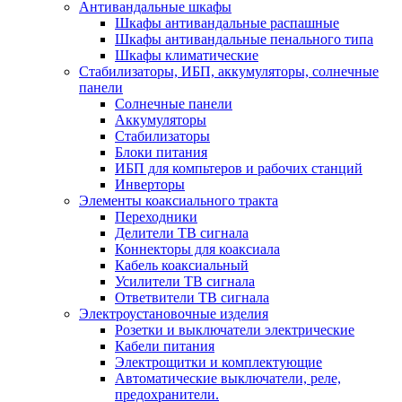
Антивандальные шкафы
Шкафы антивандальные распашные
Шкафы антивандальные пенального типа
Шкафы климатические
Стабилизаторы, ИБП, аккумуляторы, солнечные
панели
Солнечные панели
Аккумуляторы
Стабилизаторы
Блоки питания
ИБП для компьтеров и рабочих станций
Инверторы
Элементы коаксиального тракта
Переходники
Делители ТВ сигнала
Коннекторы для коаксиала
Кабель коаксиальный
Усилители ТВ сигнала
Ответвители ТВ сигнала
Электроустановочные изделия
Розетки и выключатели электрические
Кабели питания
Электрощитки и комплектующие
Автоматические выключатели, реле,
предохранители.