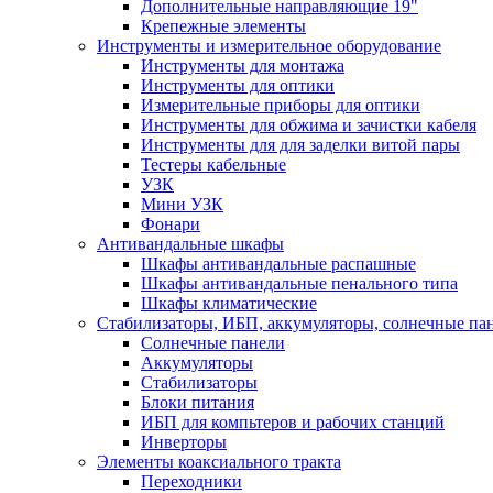
Дополнительные направляющие 19"
Крепежные элементы
Инструменты и измерительное оборудование
Инструменты для монтажа
Инструменты для оптики
Измерительные приборы для оптики
Инструменты для обжима и зачистки кабеля
Инструменты для для заделки витой пары
Тестеры кабельные
УЗК
Мини УЗК
Фонари
Антивандальные шкафы
Шкафы антивандальные распашные
Шкафы антивандальные пенального типа
Шкафы климатические
Стабилизаторы, ИБП, аккумуляторы, солнечные па
Солнечные панели
Аккумуляторы
Стабилизаторы
Блоки питания
ИБП для компьтеров и рабочих станций
Инверторы
Элементы коаксиального тракта
Переходники