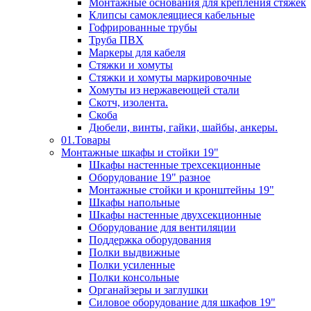
Монтажные основания для крепления стяжек
Клипсы самоклеящиеся кабельные
Гофрированные трубы
Труба ПВХ
Маркеры для кабеля
Стяжки и хомуты
Стяжки и хомуты маркировочные
Хомуты из нержавеющей стали
Скотч, изолента.
Скоба
Дюбели, винты, гайки, шайбы, анкеры.
01.Товары
Монтажные шкафы и стойки 19"
Шкафы настенные трехсекционные
Оборудование 19" разное
Монтажные стойки и кронштейны 19"
Шкафы напольные
Шкафы настенные двухсекционные
Оборудование для вентиляции
Поддержка оборудования
Полки выдвижные
Полки усиленные
Полки консольные
Органайзеры и заглушки
Силовое оборудование для шкафов 19"