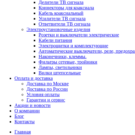
Делители ТВ сигнала
Коннекторы для коаксиала
Кабель коаксиальный
Усилители ТВ сигнала
Ответвители ТВ сигнала
Электроустановочные изделия
Розетки и выключатели электрические
Кабели питания
Электрощитки и комплектующие
Автоматические выключатели, реле, предохра
Наконечники, клеммы.
Фильтры сетевые, тройники
Лампы, светильники
Вилки штепсельные
Оплата и доставка
Доставка по Москве
Доставка по России
Условия оплаты
Гарантии и сервис
Акции и новости
О компании
Блог
Контакты
Главная