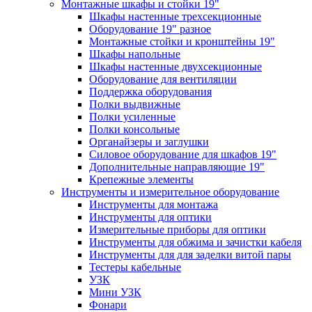
Монтажные шкафы и стойки 19"
Шкафы настенные трехсекционные
Оборудование 19" разное
Монтажные стойки и кронштейны 19"
Шкафы напольные
Шкафы настенные двухсекционные
Оборудование для вентиляции
Поддержка оборудования
Полки выдвижные
Полки усиленные
Полки консольные
Органайзеры и заглушки
Силовое оборудование для шкафов 19"
Дополнительные направляющие 19"
Крепежные элементы
Инструменты и измерительное оборудование
Инструменты для монтажа
Инструменты для оптики
Измерительные приборы для оптики
Инструменты для обжима и зачистки кабеля
Инструменты для для заделки витой пары
Тестеры кабельные
УЗК
Мини УЗК
Фонари