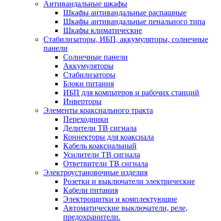
Антивандальные шкафы
Шкафы антивандальные распашные
Шкафы антивандальные пенального типа
Шкафы климатические
Стабилизаторы, ИБП, аккумуляторы, солнечные
панели
Солнечные панели
Аккумуляторы
Стабилизаторы
Блоки питания
ИБП для компьтеров и рабочих станций
Инверторы
Элементы коаксиального тракта
Переходники
Делители ТВ сигнала
Коннекторы для коаксиала
Кабель коаксиальный
Усилители ТВ сигнала
Ответвители ТВ сигнала
Электроустановочные изделия
Розетки и выключатели электрические
Кабели питания
Электрощитки и комплектующие
Автоматические выключатели, реле,
предохранители.