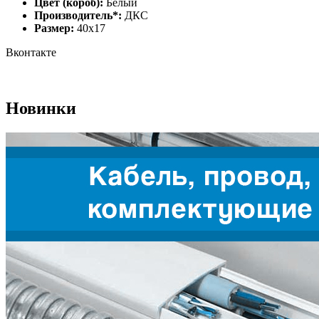
Цвет (короб):
Белый
Производитель*:
ДКС
Размер:
40х17
Вконтакте
Новинки