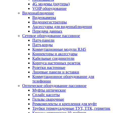
4G модемы (роутеры)
VOIP оборудование
Видеонаблюдение
Видеокамеры
Видеорегистраторы
Аксессуары для видеонаблюдения
Передача данных
Сетевое оборудование пассивное
Патч-панели
Патч-корды
Коммутационные модули RJ45
Коннекторы и аксессуары
Кабельные соединители
Корпуса настенных розеток
Розетки настенные
Лицевые панели и вставки
Коммутационное оборудование для
телефонии
Оптическое оборудование пассивное
Муфты оптические
Сплайс кассеты
Гильзы сварочные
Ремкомплекты и крепления для муфт
Трубки термоусадочные ТУТ, ТТК, герметик
Кроссы оптические 19 дюймов