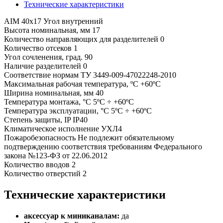
Технические характеристики
AIM 40x17 Угол внутренний
Высота номинальная, мм 17
Количество направляющих для разделителей 0
Количество отсеков 1
Угол сочленения, град. 90
Наличие разделителей 0
Соответствие нормам ТУ 3449-009-47022248-2010
Максимальная рабочая температура, ºС +60ºС
Ширина номинальная, мм 40
Температура монтажа, °С 5ºС ÷ +60ºС
Температура эксплуатации, °С 5ºС ÷ +60ºС
Степень защиты, IP IP40
Климатическое исполнение УХЛ4
Пожаробезопасность Не подлежит обязательному
подтверждению соответствия требованиям Федерального
закона №123-ФЗ от 22.06.2012
Количество вводов 2
Количество отверстий 2
Технические характеристики
аксессуар к миниканалам:
да