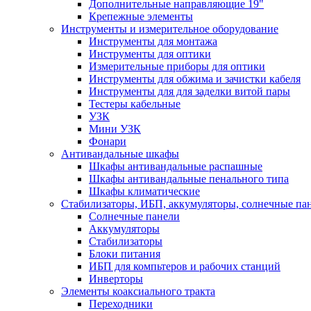
Дополнительные направляющие 19"
Крепежные элементы
Инструменты и измерительное оборудование
Инструменты для монтажа
Инструменты для оптики
Измерительные приборы для оптики
Инструменты для обжима и зачистки кабеля
Инструменты для для заделки витой пары
Тестеры кабельные
УЗК
Мини УЗК
Фонари
Антивандальные шкафы
Шкафы антивандальные распашные
Шкафы антивандальные пенального типа
Шкафы климатические
Стабилизаторы, ИБП, аккумуляторы, солнечные па
Солнечные панели
Аккумуляторы
Стабилизаторы
Блоки питания
ИБП для компьтеров и рабочих станций
Инверторы
Элементы коаксиального тракта
Переходники