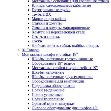
Монтажные основания для крепления стяжек
Клипсы самоклеящиеся кабельные
Гофрированные трубы
Труба ПВХ
Маркеры для кабеля
Стяжки и хомуты
Стяжки и хомуты маркировочные
Хомуты из нержавеющей стали
Скотч, изолента.
Скоба
Дюбели, винты, гайки, шайбы, анкеры.
01.Товары
Монтажные шкафы и стойки 19"
Шкафы настенные трехсекционные
Оборудование 19" разное
Монтажные стойки и кронштейны 19"
Шкафы напольные
Шкафы настенные двухсекционные
Оборудование для вентиляции
Поддержка оборудования
Полки выдвижные
Полки усиленные
Полки консольные
Органайзеры и заглушки
Силовое оборудование для шкафов 19"