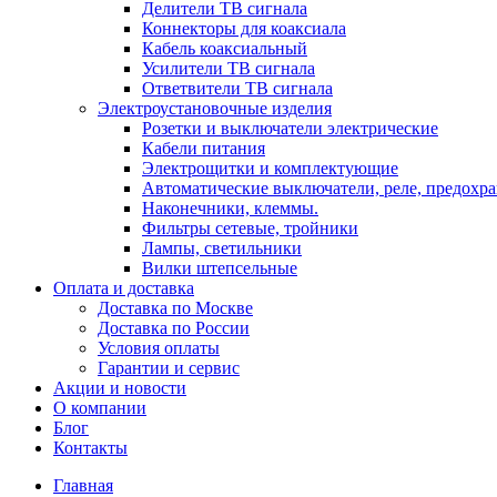
Делители ТВ сигнала
Коннекторы для коаксиала
Кабель коаксиальный
Усилители ТВ сигнала
Ответвители ТВ сигнала
Электроустановочные изделия
Розетки и выключатели электрические
Кабели питания
Электрощитки и комплектующие
Автоматические выключатели, реле, предохра
Наконечники, клеммы.
Фильтры сетевые, тройники
Лампы, светильники
Вилки штепсельные
Оплата и доставка
Доставка по Москве
Доставка по России
Условия оплаты
Гарантии и сервис
Акции и новости
О компании
Блог
Контакты
Главная